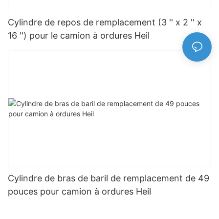
Cylindre de repos de remplacement (3 '' x 2 '' x
16 '') pour le camion à ordures Heil
Cylindre de bras de baril de remplacement de 49
pouces pour camion à ordures Heil