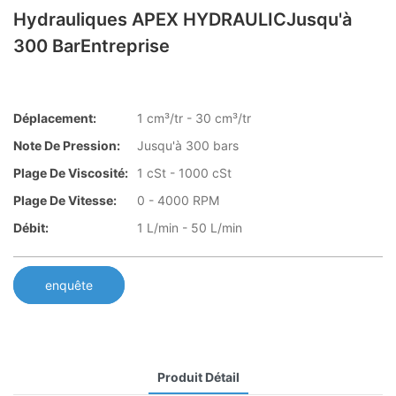
Hydrauliques APEX HYDRAULICJusqu'à
300 BarEntreprise
Déplacement:
1 cm³/tr - 30 cm³/tr
Note De Pression:
Jusqu'à 300 bars
Plage De Viscosité:
1 cSt - 1000 cSt
Plage De Vitesse:
0 - 4000 RPM
Débit:
1 L/min - 50 L/min
enquête
Produit Détail