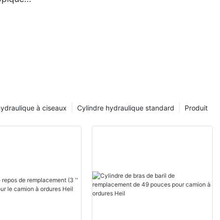
ur
nne
hydraulique à ciseaux
Cylindre hydraulique standard
Produit