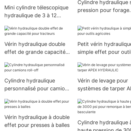
Cylindre hydraulique 
Mini cylindre télescopique
pression pour forage
hydraulique de 3 à 12
rotatif
tonnes pour remorque à
benne basculante
Vérin hydraulique double
Petit vérin hydrauliqu
effet de grande capacité
simple effet pour outi
pour tracteurs
agricoles
Cylindre hydraulique
Vérin de levage pour
personnalisé pour camions
systèmes de tarper 
roll-off
HYDRAULIC
Vérin hydraulique à double
Cylindre hydraulique 
effet pour presses à balles
haute pression de 30