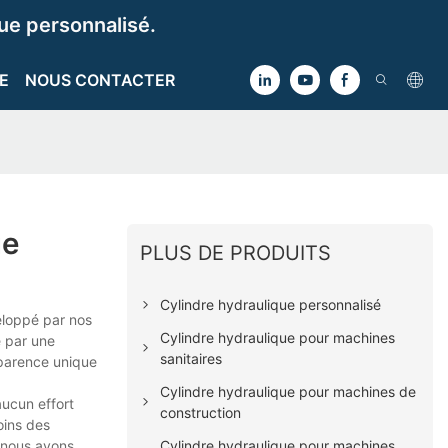
e personnalisé.
E
NOUS CONTACTER
ue
PLUS DE PRODUITS
Cylindre hydraulique personnalisé
eloppé par nos
Cylindre hydraulique pour machines
e par une
sanitaires
pparence unique
Cylindre hydraulique pour machines de
ucun effort
construction
oins des
Cylindre hydraulique pour machines
, nous avons