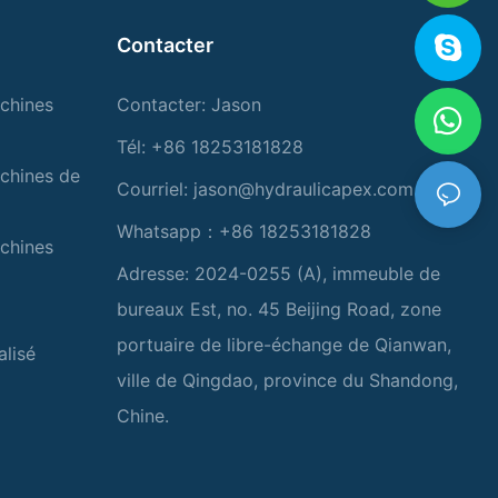
Contacter
chines
Contacter: Jason
Tél: +86 18253181828
chines de
Courriel:
jason@hydraulicapex.com
Whatsapp：+86 18253181828
chines
Adresse: 2024-0255 (A), immeuble de
bureaux Est, no. 45 Beijing Road, zone
portuaire de libre-échange de Qianwan,
alisé
ville de Qingdao, province du Shandong,
Chine.