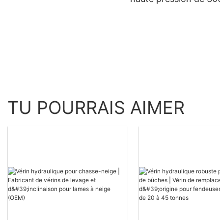
psi pour remorque à 
basculante
TU POURRAIS AIMER