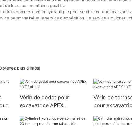
rt de leurs commentaires positifs.
produits comme le vérin hydraulique pour semi-remorque, mais aussi
rvice personnalisé et le service d'expédition. Le service à guichet u
btenez plus d'infos!
à
Vérin de godet pour
Vérin de terra
our
excavatrice APEX
pour excavatri
HYDRAULIC
HYDRAULIC