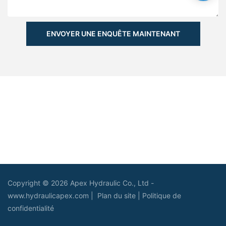
ENVOYER UNE ENQUÊTE MAINTENANT
Copyright © 2026 Apex Hydraulic Co., Ltd -
www.hydraulicapex.com |
Plan du site
|
Politique de
confidentialité