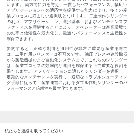
います。 両方向に力を与え、一貫したパフォーマンス、幅広い
アプリケーションへの適応性を提供する能力により、多くの産
業プロセスに好ましい選択肢となります。 二重制作シリンダー
の利点、アプリケーション、選択基準、およびメンテナンスプ
ラクティスを理解することにより、オペレーターは産業環境で
の効率と信頼性を最大化し、最適なパフォーマンスと生産性を
確保できます。
要約すると、正確な制御と汎用性が非常に重要な産業用途で
は、二重作用シリンダーは不可欠です。 油圧プレスや建設機器
から製造機械および自動化システムまで、これらのシリンダー
は、産業プロセスの効率的な運用を確保する上で重要な役割を
果たします。 アプリケーションに適したシリンダーを選択し、
定期的なメンテナンスを実行し、適切なトラブルシューティン
グ手順に従って、産業運営におけるダブル作動シリンダーのパ
フォーマンスと信頼性を最大化できます。
私たちと連絡を取ってください