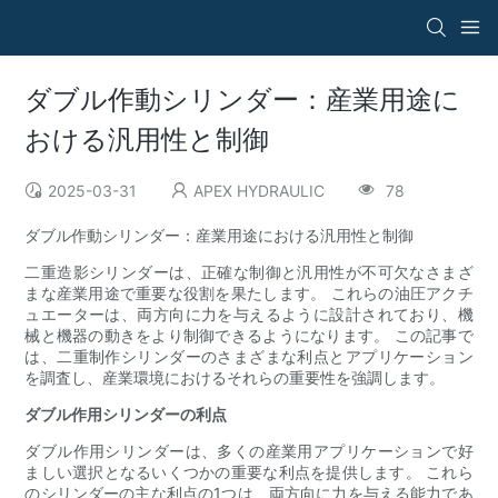
ダブル作動シリンダー：産業用途に
おける汎用性と制御
2025-03-31
APEX HYDRAULIC
78
ダブル作動シリンダー：産業用途における汎用性と制御
二重造影シリンダーは、正確な制御と汎用性が不可欠なさまざ
まな産業用途で重要な役割を果たします。 これらの油圧アクチ
ュエーターは、両方向に力を与えるように設計されており、機
械と機器の動きをより制御できるようになります。 この記事で
は、二重制作シリンダーのさまざまな利点とアプリケーション
を調査し、産業環境におけるそれらの重要性を強調します。
ダブル作用シリンダーの利点
ダブル作用シリンダーは、多くの産業用アプリケーションで好
ましい選択となるいくつかの重要な利点を提供します。 これら
のシリンダーの主な利点の1つは、両方向に力を与える能力であ