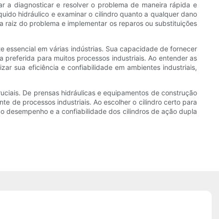
 a diagnosticar e resolver o problema de maneira rápida e
quido hidráulico e examinar o cilindro quanto a qualquer dano
 raiz do problema e implementar os reparos ou substituições
e essencial em várias indústrias. Sua capacidade de fornecer
referida para muitos processos industriais. Ao entender as
ar sua eficiência e confiabilidade em ambientes industriais,
 cruciais. De prensas hidráulicas e equipamentos de construção
e de processos industriais. Ao escolher o cilindro certo para
 desempenho e a confiabilidade dos cilindros de ação dupla