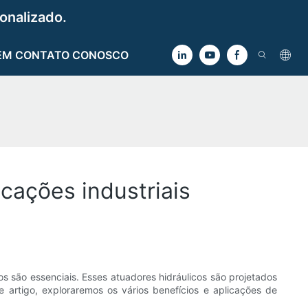
onalizado.
EM CONTATO CONOSCO
icações industriais
os são essenciais. Esses atuadores hidráulicos são projetados
artigo, exploraremos os vários benefícios e aplicações de