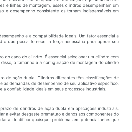
res e linhas de montagem, esses cilindros desempenham um
iso e desempenho consistente os tornam indispensáveis ​​em
o desempenho e a compatibilidade ideais. Um fator essencial a
ndro que possa fornecer a força necessária para operar seu
ro do cano do cilindro. É essencial selecionar um cilindro com
m disso, o tamanho e a configuração de montagem do cilindro
ro de ação dupla. Cilindros diferentes têm classificações de
is e as demandas de desempenho de seu aplicativo específico.
 a confiabilidade ideais em seus processos industriais.
azo de cilindros de ação dupla em aplicações industriais.
udar a evitar desgaste prematuro e danos aos componentes do
dar a identificar quaisquer problemas em potencial antes que