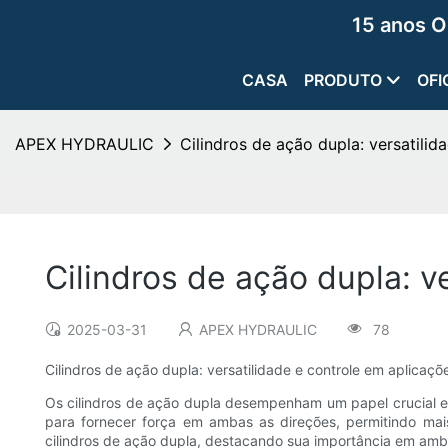
15 anos O
CASA
PRODUTO
OFI
APEX HYDRAULIC
Cilindros de ação dupla: versatilid
Cilindros de ação dupla: v
2025-03-31
APEX HYDRAULIC
78
Cilindros de ação dupla: versatilidade e controle em aplicaçõe
Os cilindros de ação dupla desempenham um papel crucial em v
para fornecer força em ambas as direções, permitindo mai
cilindros de ação dupla, destacando sua importância em ambie