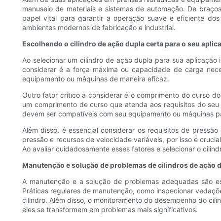
manuseio de materiais e sistemas de automação. De braço
papel vital para garantir a operação suave e eficiente do
ambientes modernos de fabricação e industrial.
Escolhendo o cilindro de ação dupla certa para o seu aplica
Ao selecionar um cilindro de ação dupla para sua aplicação i
considerar é a força máxima ou capacidade de carga necess
equipamento ou máquinas de maneira eficaz.
Outro fator crítico a considerar é o comprimento do curso do 
um comprimento de curso que atenda aos requisitos do seu a
devem ser compatíveis com seu equipamento ou máquinas par
Além disso, é essencial considerar os requisitos de pressão
pressão e recursos de velocidade variáveis, por isso é cruc
Ao avaliar cuidadosamente esses fatores e selecionar o cilin
Manutenção e solução de problemas de cilindros de ação 
A manutenção e a solução de problemas adequadas são esse
Práticas regulares de manutenção, como inspecionar vedaçõe
cilindro. Além disso, o monitoramento do desempenho do cili
eles se transformem em problemas mais significativos.