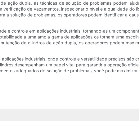
de ação dupla, as técnicas de solução de problemas podem ajudar
verificação de vazamentos, inspecionar o nível e a qualidade do lí
ra a solução de problemas, os operadores podem identificar a causa
dade e controle em aplicações industriais, tornando-as um component
tabilidade a uma ampla gama de aplicações os tornam uma escolha p
anutenção de cilindros de ação dupla, os operadores podem maximiz
 aplicações industriais, onde controle e versatilidade precisos são
ndros desempenham um papel vital para garantir a operação eficient
dimentos adequados de solução de problemas, você pode maximizar o