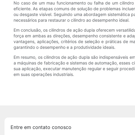
No caso de um mau funcionamento ou falha de um cilindro 
eficiente. As etapas comuns de solução de problemas incluem 
ou desgaste visível. Seguindo uma abordagem sistemática pa
necessários para restaurar o cilindro ao desempenho ideal.
Em conclusão, os cilindros de ação dupla oferecem versatili
força em ambas as direções, desempenho consistente e adap
vantagens, aplicações, critérios de seleção e práticas de m
garantindo o desempenho e a produtividade ideais.
Em resumo, os cilindros de ação dupla são indispensáveis ​​em
a máquinas de fabricação e sistemas de automação, esses cili
sua aplicação, executar manutenção regular e seguir proce
em suas operações industriais.
Entre em contato conosco