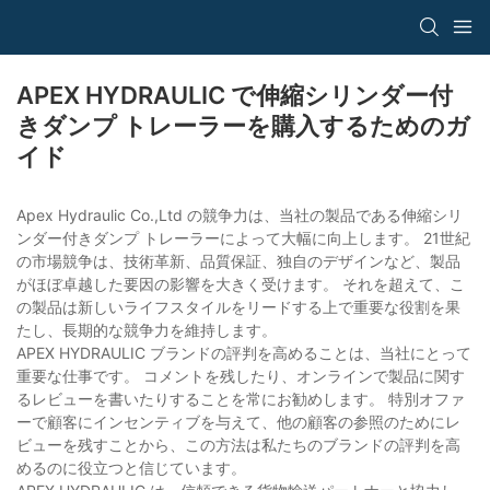
APEX HYDRAULIC で伸縮シリンダー付
きダンプ トレーラーを購入するためのガ
イド
Apex Hydraulic Co.,Ltd の競争力は、当社の製品である伸縮シリ
ンダー付きダンプ トレーラーによって大幅に向上します。 21世紀
の市場競争は、技術革新、品質保証、独自のデザインなど、製品
がほぼ卓越した要因の影響を大きく受けます。 それを超えて、こ
の製品は新しいライフスタイルをリードする上で重要な役割を果
たし、長期的な競争力を維持します。
APEX HYDRAULIC ブランドの評判を高めることは、当社にとって
重要な仕事です。 コメントを残したり、オンラインで製品に関す
るレビューを書いたりすることを常にお勧めします。 特別オファ
ーで顧客にインセンティブを与えて、他の顧客の参照のためにレ
ビューを残すことから、この方法は私たちのブランドの評判を高
めるのに役立つと信じています。