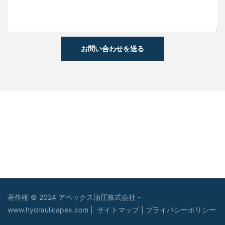
お問い合わせを送る
著作権 © 2024 アペックス油圧株式会社 -
www.hydraulicapex.com |
サイトマップ
|
プライバシーポリシー