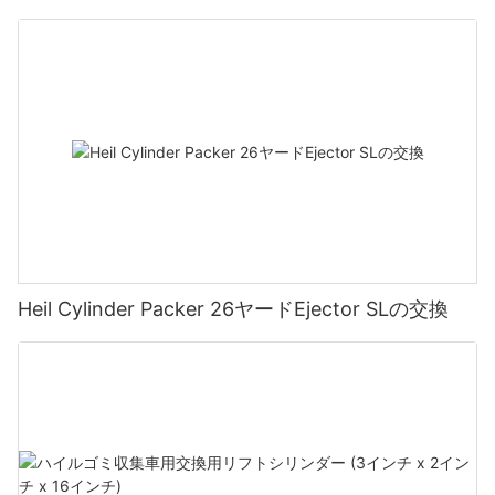
Heil Cylinder Packer 26ヤードEjector SLの交換