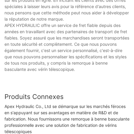
sur les produits en ligne. En incitant les clients avec des offres
spéciales à laisser leurs avis pour la référence d'autres clients,
nous pensons que cette méthode peut nous aider à développer
la réputation de notre marque.
APEX HYDRAULIC offre un service de fret fiable depuis des
années en travaillant avec des partenaires de transport de fret
fiables. Soyez assuré que les marchandises seront transportées
en toute sécurité et complètement. Ce que nous pouvons
également fournir, c'est un service personnalisé, c'est-à-dire
que nous pouvons personnaliser les spécifications et les styles
de tous nos produits, y compris la remorque à benne
basculante avec vérin télescopique.
Produits Connexes
Apex Hydraulic Co., Ltd se démarque sur les marchés féroces
en s'appuyant sur ses avantages en matière de R&D et de
fabrication. Nous fournissons une remorque à benne basculante
professionnelle avec une solution de fabrication de vérins
télescopiques