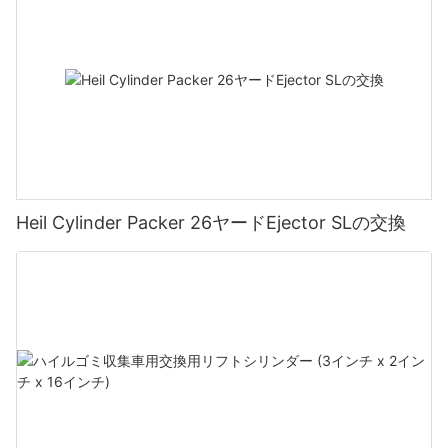
Heil Cylinder Packer 26ヤードEjector SLの交換