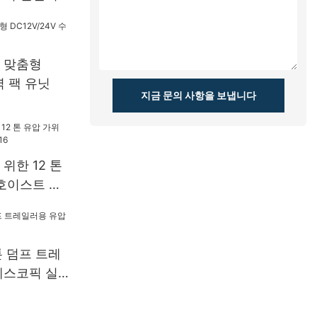
 맞춤형
력 팩 유닛
지금 문의 사항을 보냅니다
위한 12 톤
호이스트 키
 톤 덤프 트레
레스코픽 실