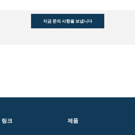
지금 문의 사항을 보냅니다
링크
제품