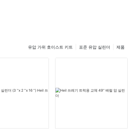
유압 가위 호이스트 키트
표준 유압 실린더
제품