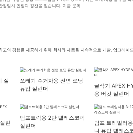
만장일치 인정과 칭찬을 얻습니다. 지금 문의!
최고의 경험을 제공하기 위해 회사와 제품을 지속적으로 개발, 업그레이
 실
쓰레기 수거차용 전면 로딩
굴삭기 APEX HY
유압 실린더
용 버킷 실린더
덤프트럭용 2단 텔레스코픽
 실린
덤프 트레일러용 3
실린더
니 유압 텔레스