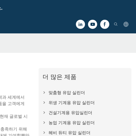
.
더 많은 제품
맞춤형 유압 실린더
단력과 세계에서
위생 기계용 유압 실린더
품을 고객에게
건설기계용 유압실린더
 현재 글로벌 시
농업 기계용 유압 실린더
을 충족하기 위해
헤비 듀티 유압 실린더
확대에 기여할뿐만