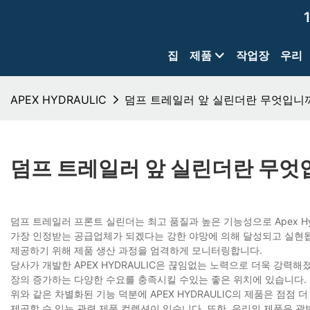
집
제품
작업장
우리
APEX HYDRAULIC
덤프 트레일러 앞 실린더란 무엇입니
덤프 트레일러 앞 실린더란 무엇
덤프 트레일러 프론트 실린더는 최고 품질과 높은 기능성으로 Apex Hyd
가장 인정받는 공급업체가 되겠다는 강한 야망에 의해 달성되고 실현됩
제공하기 위해 제품 생산 과정을 엄격하게 모니터링합니다.
당사가 개발한 APEX HYDRAULIC은 끊임없는 노력으로 더욱 강력해
장의 증가하는 다양한 수요를 충족시킬 수있는 좋은 위치에 있습니다.
위와 같은 차별화된 기능 덕분에 APEX HYDRAULIC의 제품은 점점 
제공할 수 있는 관련 제품 컬렉션이 있습니다. 또한, 우리의 제품은 