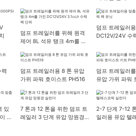
V
덤프 트레일러용
덤프 트레일러를 위해 원격
장치
DC12V/24V 수
제어 8L 석유 탱크 4m를 가
진 DC12V/24V 3.1cc/r 수력
팩 단위
수력
덤프 트레일러용 8 톤 유압
덤프 트레일러를 
가위 파워 호이스트 PH516
유압 가위 파워 
트 PH616
 있
7 톤과 12 톤을 위한 덤프 트
2-7 단계 7-12
이 로
레일러 3 단계 유압 망원경
일러용 유압 텔
실린더
린더