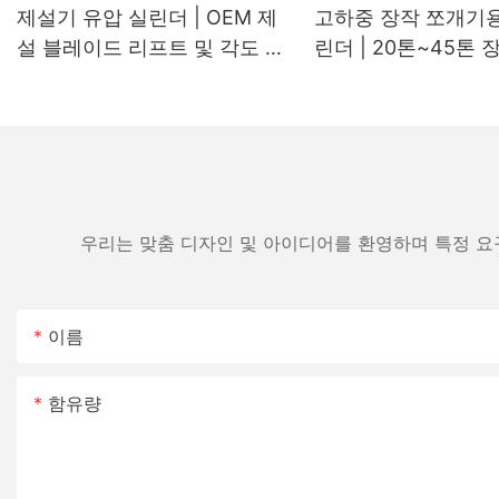
제설기 유압 실린더 | OEM 제
고하중 장작 쪼개기용
설 블레이드 리프트 및 각도 조
린더 | 20톤~45톤
절 실린더 제조업체
기계용 OEM 교체용
우리는 맞춤 디자인 및 아이디어를 환영하며 특정 요
이름
함유량