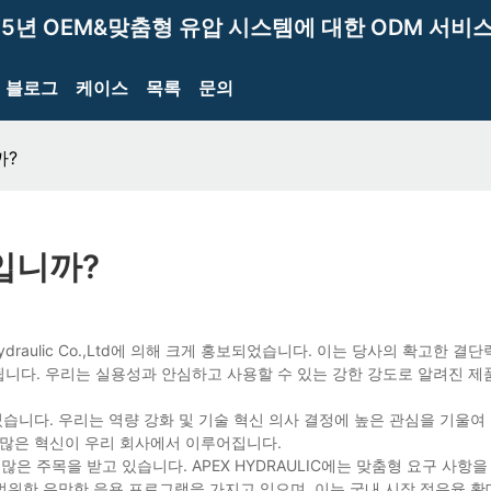
15년 OEM&맞춤형 유압 시스템에 대한 ODM 서비스
블로그
케이스
목록
문의
까?
입니까?
raulic Co.,Ltd에 의해 크게 홍보되었습니다. 이는 당사의 확고한 결
니다. 우리는 실용성과 안심하고 사용할 수 있는 강한 강도로 알려진 제
졌습니다. 우리는 역량 강화 및 기술 혁신 의사 결정에 높은 관심을 기울여
 많은 혁신이 우리 회사에서 이루어집니다.
더 많은 주목을 받고 있습니다. APEX HYDRAULIC에는 맞춤형 요구 사항
광범위한 유망한 응용 프로그램을 가지고 있으며, 이는 국내 시장 점유율 