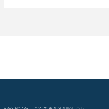
APEX HYDRAULIC은 2009년 설립되어 유압시