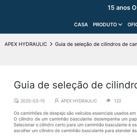
15 anos O
CASA
PRODUTO
OFI
APEX HYDRAULIC
Guia de seleção de cilindros de c
Guia de seleção de cilind
2025-03-15
APEX HYDRAULIC
122
Os caminhões de despejo são veículos essenciais usados ​​em 
O cilindro de um caminhão basculante desempenha um papel c
Selecionar o cilindro certo para um caminhão basculante é es
escolher um cilindro de caminhão basculante para atender às