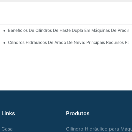
Benefícios De Cilindros De Haste Dupla Em Máquinas De Precis
 Cilindro Hidráulico
Cilindros Hidráulicos De Arado De Neve: Principais Recursos Pa
Links
Produtos
Casa
Cilindro Hidráulico para Máq