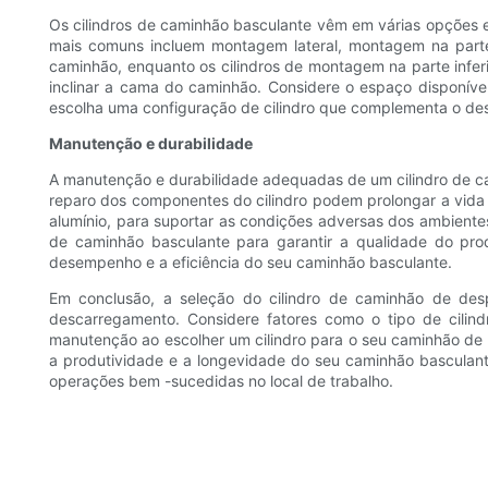
Os cilindros de caminhão basculante vêm em várias opções
mais comuns incluem montagem lateral, montagem na parte i
caminhão, enquanto os cilindros de montagem na parte infe
inclinar a cama do caminhão. Considere o espaço disponív
escolha uma configuração de cilindro que complementa o de
Manutenção e durabilidade
A manutenção e durabilidade adequadas de um cilindro de cami
reparo dos componentes do cilindro podem prolongar a vida út
alumínio, para suportar as condições adversas dos ambientes
de caminhão basculante para garantir a qualidade do prod
desempenho e a eficiência do seu caminhão basculante.
Em conclusão, a seleção do cilindro de caminhão de desp
descarregamento. Considere fatores como o tipo de cili
manutenção ao escolher um cilindro para o seu caminhão de d
a produtividade e a longevidade do seu caminhão basculant
operações bem -sucedidas no local de trabalho.