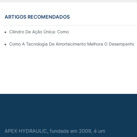
ARTIGOS RECOMENDADOS
Cilindro De Ação Única: Como Funciona & Aplicações Comuns
Como A Tecnologia De Amortecimento Melhora O Desempenho Do
APEX HYDRAULIC, fundada em 2009, é um