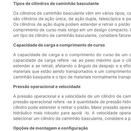
Tipos de cilindros de caminhão basculante
Os cilindros de caminhão basculante vêm em vários tipos, 
são cilindros de ação única, de ação dupla, telescópica e pe
Os cilindros de ação dupla podem estender e retrair o pistã
comprimento de curso mais longo em um design compacto. Os
um tipo de cilindro de caminhão basculante, considere fator
Capacidade de carga e comprimento de curso
A capacidade de carga e o comprimento do curso de um cili
capacidade de carga refere -se ao peso máximo que o cili
estender e se retrair, afetando o ângulo de despejo e a ef
materiais que estão sendo transportados e um comprimento 
caminhão basquete e o tipo de materiais normalmente transp
Pressão operacional e velocidade
A pressão operacional e a velocidade de um cilindro de ca
pressão operacional refere -se à quantidade de pressão hidr
cilindro pode estender e retirar o pistão. Maior pressão op
hidráulico mais robusto para apoiá -lo. A velocidade opera
selecionar um cilindro de caminhão basculante, considere a p
Opções de montagem e configuração