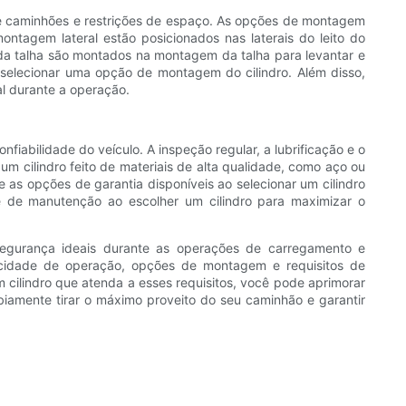
e caminhões e restrições de espaço. As opções de montagem
ntagem lateral estão posicionados nas laterais do leito do
da talha são montados na montagem da talha para levantar e
selecionar uma opção de montagem do cilindro. Além disso,
l durante a operação.
iabilidade do veículo. A inspeção regular, a lubrificação e o
um cilindro feito de materiais de alta qualidade, como aço ou
 as opções de garantia disponíveis ao selecionar um cilindro
de de manutenção ao escolher um cilindro para maximizar o
 segurança ideais durante as operações de carregamento e
ocidade de operação, opções de montagem e requisitos de
 cilindro que atenda a esses requisitos, você pode aprimorar
iamente tirar o máximo proveito do seu caminhão e garantir