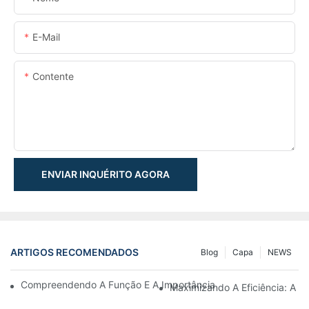
E-Mail
Contente
ENVIAR INQUÉRITO AGORA
ARTIGOS RECOMENDADOS
Blog
Capa
NEWS
Compreendendo A Função E A Importância Dos Cilindros Hidrául
Maximizando A Eficiência: A Ve