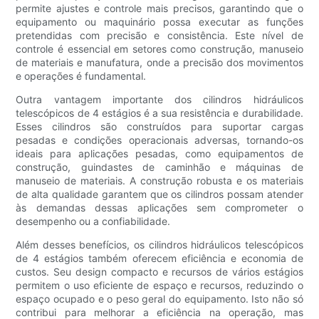
permite ajustes e controle mais precisos, garantindo que o
equipamento ou maquinário possa executar as funções
pretendidas com precisão e consistência. Este nível de
controle é essencial em setores como construção, manuseio
de materiais e manufatura, onde a precisão dos movimentos
e operações é fundamental.
Outra vantagem importante dos cilindros hidráulicos
telescópicos de 4 estágios é a sua resistência e durabilidade.
Esses cilindros são construídos para suportar cargas
pesadas e condições operacionais adversas, tornando-os
ideais para aplicações pesadas, como equipamentos de
construção, guindastes de caminhão e máquinas de
manuseio de materiais. A construção robusta e os materiais
de alta qualidade garantem que os cilindros possam atender
às demandas dessas aplicações sem comprometer o
desempenho ou a confiabilidade.
Além desses benefícios, os cilindros hidráulicos telescópicos
de 4 estágios também oferecem eficiência e economia de
custos. Seu design compacto e recursos de vários estágios
permitem o uso eficiente de espaço e recursos, reduzindo o
espaço ocupado e o peso geral do equipamento. Isto não só
contribui para melhorar a eficiência na operação, mas