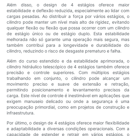
Além disso, o design de 4 estágios oferece maior
estabilidade e deflexão reduzida, especialmente ao lidar com
cargas pesadas. Ao distribuir a força por vários estágios, o
cilindro pode manter um nível mais alto de rigidez, evitando
qualquer flexão ou flexão que possa ocorrer com um cilindro
de estágio único ou de estágio duplo. Esta estabilidade
melhorada não só garante uma operação mais segura, mas
também contribui para a longevidade e durabilidade do
cilindro, reduzindo o risco de desgaste prematuro e falha.
Além do curso estendido e da estabilidade aprimorada, o
cilindro hidráulico telescópico de 4 estágios também oferece
precisão e controle superiores. Com múltiplos estágios
trabalhando em conjunto, o cilindro pode alcançar um
movimento preciso e suave de extensão e retração,
permitindo posicionamento e levantamento precisos da
carga. Este nível de controle é inestimável em aplicações que
exigem manuseio delicado ou onde a segurança é uma
preocupação primordial, como em projetos de construção e
infraestrutura.
Por último, o design de 4 estágios oferece maior flexibilidade
e adaptabilidade a diversas condições operacionais. Com a
capacidade de estender e retrair em vários estágios, o