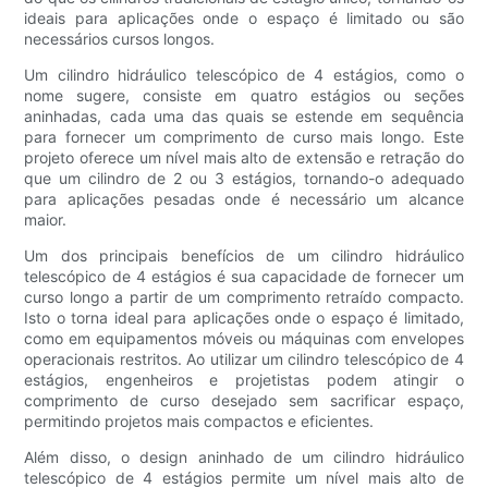
ideais para aplicações onde o espaço é limitado ou são
necessários cursos longos.
Um cilindro hidráulico telescópico de 4 estágios, como o
nome sugere, consiste em quatro estágios ou seções
aninhadas, cada uma das quais se estende em sequência
para fornecer um comprimento de curso mais longo. Este
projeto oferece um nível mais alto de extensão e retração do
que um cilindro de 2 ou 3 estágios, tornando-o adequado
para aplicações pesadas onde é necessário um alcance
maior.
Um dos principais benefícios de um cilindro hidráulico
telescópico de 4 estágios é sua capacidade de fornecer um
curso longo a partir de um comprimento retraído compacto.
Isto o torna ideal para aplicações onde o espaço é limitado,
como em equipamentos móveis ou máquinas com envelopes
operacionais restritos. Ao utilizar um cilindro telescópico de 4
estágios, engenheiros e projetistas podem atingir o
comprimento de curso desejado sem sacrificar espaço,
permitindo projetos mais compactos e eficientes.
Além disso, o design aninhado de um cilindro hidráulico
telescópico de 4 estágios permite um nível mais alto de