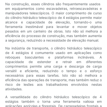
Na construção, esses cilindros são frequentemente usados ​​
em equipamentos como escavadeiras, retroescavadeiras e
manipuladores telescópicos. O maior comprimento de curso
do cilindro hidráulico telescópico de 4 estágios permite maior
alcance e capacidade de elevação, tornando-o uma
ferramenta inestimável para levantar e mover objetos
pesados ​​em um canteiro de obras. Isto não só melhora a
eficiência do processo de construção, mas também aumenta
a segurança, reduzindo a necessidade de elevação manual.
Na indústria de transporte, o cilindro hidráulico telescópico
de 4 estágios é comumente usado em aplicações como
reboques basculantes e plataformas inclináveis. A
capacidade de estender e retrair em diferentes
comprimentos permite uma carga e descarga de carga
versátil e eficiente, reduzindo o tempo e o esforço
necessários para essas tarefas. Isto não só melhora a
eficiência das operações de transporte, mas também reduz o
risco de lesões aos trabalhadores envolvidos nestas
atividades.
A versatilidade do cilindro hidráulico telescópico de 4
estágios também o torna uma ferramenta valiosa em
aplicações agrícolas e florestais. De carregadeiras frontais a