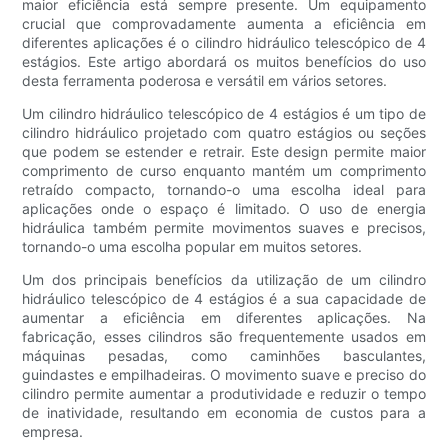
maior eficiência está sempre presente. Um equipamento
crucial que comprovadamente aumenta a eficiência em
diferentes aplicações é o cilindro hidráulico telescópico de 4
estágios. Este artigo abordará os muitos benefícios do uso
desta ferramenta poderosa e versátil em vários setores.
Um cilindro hidráulico telescópico de 4 estágios é um tipo de
cilindro hidráulico projetado com quatro estágios ou seções
que podem se estender e retrair. Este design permite maior
comprimento de curso enquanto mantém um comprimento
retraído compacto, tornando-o uma escolha ideal para
aplicações onde o espaço é limitado. O uso de energia
hidráulica também permite movimentos suaves e precisos,
tornando-o uma escolha popular em muitos setores.
Um dos principais benefícios da utilização de um cilindro
hidráulico telescópico de 4 estágios é a sua capacidade de
aumentar a eficiência em diferentes aplicações. Na
fabricação, esses cilindros são frequentemente usados ​​em
máquinas pesadas, como caminhões basculantes,
guindastes e empilhadeiras. O movimento suave e preciso do
cilindro permite aumentar a produtividade e reduzir o tempo
de inatividade, resultando em economia de custos para a
empresa.