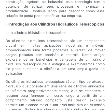
construção, agrícola ou industrial, esta tecnologia tem o
potencial de agilizar seus processos e maximizar a
produtividade. Continue lendo para descobrir como essa
solução de ponta pode beneficiar sua empresa.
- Introdução aos Cilindros Hidráulicos Telescópicos
para cilindros hidráulicos telescópicos
Os cilindros hidráulicos telescópicos são um componente
crucial em muitas aplicações industriais e móveis,
proporcionando uma forma poderosa e versátil de mover
cargas pesadas com precisão e controle. Neste artigo,
exploraremos os benefícios e vantagens de um cilindro
hidráulico telescópico de 4 estágios e examinaremos como
ele pode aumentar a eficiência em uma ampla gama de
aplicações.
Os cilindros hidráulicos telescópicos são um tipo de atuador
hidráulico que consiste em uma série de cilindros aninhados
de diâmetro progressivamente menor, que se estendem e
retraem para fornecer um curso longo a partir de um
comprimento retraído compacto. Este design exclusivo
permite um alcance maior e um nível mais alto de extensão
do que os cilindros tradicionais de estágio único, tornando-os