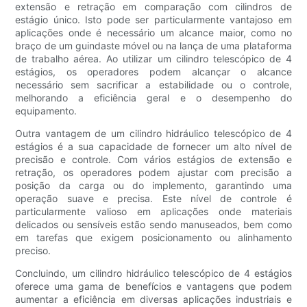
extensão e retração em comparação com cilindros de
estágio único. Isto pode ser particularmente vantajoso em
aplicações onde é necessário um alcance maior, como no
braço de um guindaste móvel ou na lança de uma plataforma
de trabalho aérea. Ao utilizar um cilindro telescópico de 4
estágios, os operadores podem alcançar o alcance
necessário sem sacrificar a estabilidade ou o controle,
melhorando a eficiência geral e o desempenho do
equipamento.
Outra vantagem de um cilindro hidráulico telescópico de 4
estágios é a sua capacidade de fornecer um alto nível de
precisão e controle. Com vários estágios de extensão e
retração, os operadores podem ajustar com precisão a
posição da carga ou do implemento, garantindo uma
operação suave e precisa. Este nível de controle é
particularmente valioso em aplicações onde materiais
delicados ou sensíveis estão sendo manuseados, bem como
em tarefas que exigem posicionamento ou alinhamento
preciso.
Concluindo, um cilindro hidráulico telescópico de 4 estágios
oferece uma gama de benefícios e vantagens que podem
aumentar a eficiência em diversas aplicações industriais e