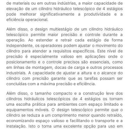
de materiais ou em outras indústrias, a maior capacidade de
elevação de um cilindro hidráulico telescópico de 4 estágios
pode melhorar significativamente a produtividade e a
eficiência operacional.
Além disso, o design multiestágio de um cilindro hidráulico
telescópico permite maior precisão e controle durante a
operação. Ao estender e retrair cada estágio de forma
independente, os operadores podem ajustar o movimento do
cilindro para atender a requisitos específicos. Este nível de
precisão é especialmente valioso em aplicações onde o
posicionamento e o controle precisos são essenciais, como
em linhas de montagem, docas de carga e outros processos
industriais. A capacidade de ajustar a altura e o alcance do
cilindro com precisão garante que as tarefas possam ser
concluídas com a máxima precisão e eficiência.
Além disso, o tamanho compacto e a construção leve dos
cilindros hidráulicos telescópicos de 4 estágios os tornam
uma escolha prática para ambientes com espaço limitado e
equipamentos móveis. O design telescópico permite que o
cilindro se reduza a um comprimento menor quando retraído,
economizando espaço valioso e facilitando o transporte e a
instalação. Isto o torna uma excelente opção para uso em