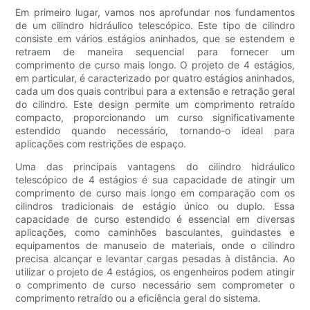
Em primeiro lugar, vamos nos aprofundar nos fundamentos
de um cilindro hidráulico telescópico. Este tipo de cilindro
consiste em vários estágios aninhados, que se estendem e
retraem de maneira sequencial para fornecer um
comprimento de curso mais longo. O projeto de 4 estágios,
em particular, é caracterizado por quatro estágios aninhados,
cada um dos quais contribui para a extensão e retração geral
do cilindro. Este design permite um comprimento retraído
compacto, proporcionando um curso significativamente
estendido quando necessário, tornando-o ideal para
aplicações com restrições de espaço.
Uma das principais vantagens do cilindro hidráulico
telescópico de 4 estágios é sua capacidade de atingir um
comprimento de curso mais longo em comparação com os
cilindros tradicionais de estágio único ou duplo. Essa
capacidade de curso estendido é essencial em diversas
aplicações, como caminhões basculantes, guindastes e
equipamentos de manuseio de materiais, onde o cilindro
precisa alcançar e levantar cargas pesadas à distância. Ao
utilizar o projeto de 4 estágios, os engenheiros podem atingir
o comprimento de curso necessário sem comprometer o
comprimento retraído ou a eficiência geral do sistema.