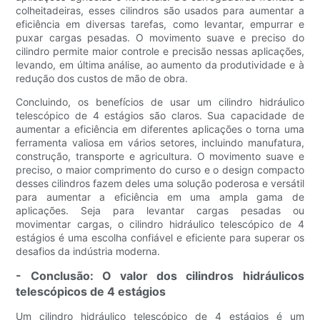
colheitadeiras, esses cilindros são usados ​​para aumentar a
eficiência em diversas tarefas, como levantar, empurrar e
puxar cargas pesadas. O movimento suave e preciso do
cilindro permite maior controle e precisão nessas aplicações,
levando, em última análise, ao aumento da produtividade e à
redução dos custos de mão de obra.
Concluindo, os benefícios de usar um cilindro hidráulico
telescópico de 4 estágios são claros. Sua capacidade de
aumentar a eficiência em diferentes aplicações o torna uma
ferramenta valiosa em vários setores, incluindo manufatura,
construção, transporte e agricultura. O movimento suave e
preciso, o maior comprimento do curso e o design compacto
desses cilindros fazem deles uma solução poderosa e versátil
para aumentar a eficiência em uma ampla gama de
aplicações. Seja para levantar cargas pesadas ou
movimentar cargas, o cilindro hidráulico telescópico de 4
estágios é uma escolha confiável e eficiente para superar os
desafios da indústria moderna.
- Conclusão: O valor dos cilindros hidráulicos
telescópicos de 4 estágios
Um cilindro hidráulico telescópico de 4 estágios é um