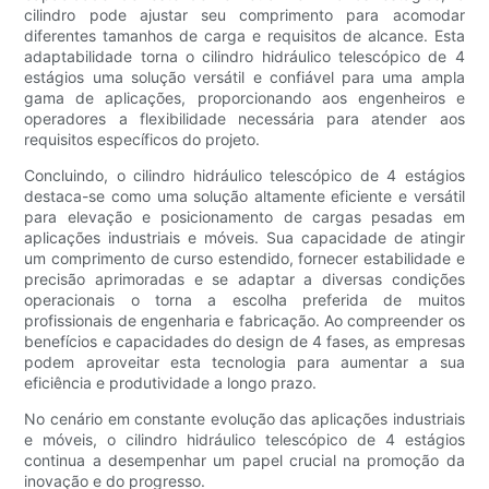
cilindro pode ajustar seu comprimento para acomodar
diferentes tamanhos de carga e requisitos de alcance. Esta
adaptabilidade torna o cilindro hidráulico telescópico de 4
estágios uma solução versátil e confiável para uma ampla
gama de aplicações, proporcionando aos engenheiros e
operadores a flexibilidade necessária para atender aos
requisitos específicos do projeto.
Concluindo, o cilindro hidráulico telescópico de 4 estágios
destaca-se como uma solução altamente eficiente e versátil
para elevação e posicionamento de cargas pesadas em
aplicações industriais e móveis. Sua capacidade de atingir
um comprimento de curso estendido, fornecer estabilidade e
precisão aprimoradas e se adaptar a diversas condições
operacionais o torna a escolha preferida de muitos
profissionais de engenharia e fabricação. Ao compreender os
benefícios e capacidades do design de 4 fases, as empresas
podem aproveitar esta tecnologia para aumentar a sua
eficiência e produtividade a longo prazo.
No cenário em constante evolução das aplicações industriais
e móveis, o cilindro hidráulico telescópico de 4 estágios
continua a desempenhar um papel crucial na promoção da
inovação e do progresso.