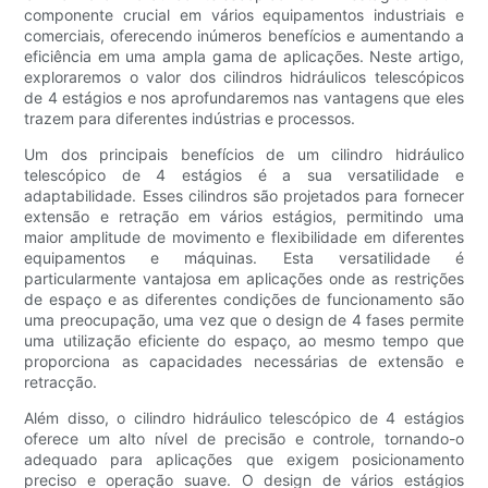
componente crucial em vários equipamentos industriais e
comerciais, oferecendo inúmeros benefícios e aumentando a
eficiência em uma ampla gama de aplicações. Neste artigo,
exploraremos o valor dos cilindros hidráulicos telescópicos
de 4 estágios e nos aprofundaremos nas vantagens que eles
trazem para diferentes indústrias e processos.
Um dos principais benefícios de um cilindro hidráulico
telescópico de 4 estágios é a sua versatilidade e
adaptabilidade. Esses cilindros são projetados para fornecer
extensão e retração em vários estágios, permitindo uma
maior amplitude de movimento e flexibilidade em diferentes
equipamentos e máquinas. Esta versatilidade é
particularmente vantajosa em aplicações onde as restrições
de espaço e as diferentes condições de funcionamento são
uma preocupação, uma vez que o design de 4 fases permite
uma utilização eficiente do espaço, ao mesmo tempo que
proporciona as capacidades necessárias de extensão e
retracção.
Além disso, o cilindro hidráulico telescópico de 4 estágios
oferece um alto nível de precisão e controle, tornando-o
adequado para aplicações que exigem posicionamento
preciso e operação suave. O design de vários estágios