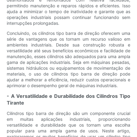
permitindo manutenção e reparos rápidos e eficientes. Isso
ajuda a minimizar o tempo de inatividade e garante que as
operações industriais possam continuar funcionando sem
interrupções prolongadas.
Concluindo, os cilindros tipo barra de direção oferecem uma
série de vantagens que os tornam um recurso valioso em
ambientes industriais. Desde sua construção robusta e
versatilidade até seus benefícios econômicos e facilidade de
manutenção, esses cilindros são adequados para uma ampla
gama de aplicações industriais. Seja em máquinas pesadas,
sistemas hidráulicos ou equipamentos de movimentação de
materiais, o uso de cilindros tipo barra de direção pode
ajudar a melhorar a eficiência, reduzir custos operacionais e
aprimorar o desempenho geral de máquinas industriais.
- A Versatilidade e Durabilidade dos Cilindros Tipo
Tirante
Cilindros tipo barra de direção são um componente crucial
em muitas aplicações industriais, proporcionando
versatilidade e durabilidade que os tornam uma escolha
popular para uma ampla gama de usos. Neste artigo,
exploraremos os muitos benefícios de usar um cilindro tipo