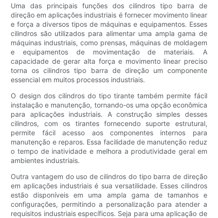
Uma das principais funções dos cilindros tipo barra de
direção em aplicações industriais é fornecer movimento linear
e força a diversos tipos de máquinas e equipamentos. Esses
cilindros são utilizados para alimentar uma ampla gama de
máquinas industriais, como prensas, máquinas de moldagem
e equipamentos de movimentação de materiais. A
capacidade de gerar alta força e movimento linear preciso
torna os cilindros tipo barra de direção um componente
essencial em muitos processos industriais.
O design dos cilindros do tipo tirante também permite fácil
instalação e manutenção, tornando-os uma opção econômica
para aplicações industriais. A construção simples desses
cilindros, com os tirantes fornecendo suporte estrutural,
permite fácil acesso aos componentes internos para
manutenção e reparos. Essa facilidade de manutenção reduz
o tempo de inatividade e melhora a produtividade geral em
ambientes industriais.
Outra vantagem do uso de cilindros do tipo barra de direção
em aplicações industriais é sua versatilidade. Esses cilindros
estão disponíveis em uma ampla gama de tamanhos e
configurações, permitindo a personalização para atender a
requisitos industriais específicos. Seja para uma aplicação de