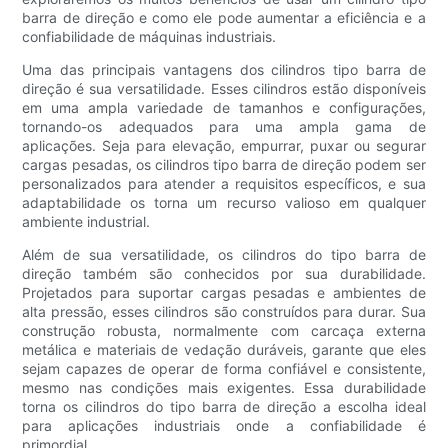
barra de direção e como ele pode aumentar a eficiência e a
confiabilidade de máquinas industriais.
Uma das principais vantagens dos cilindros tipo barra de
direção é sua versatilidade. Esses cilindros estão disponíveis
em uma ampla variedade de tamanhos e configurações,
tornando-os adequados para uma ampla gama de
aplicações. Seja para elevação, empurrar, puxar ou segurar
cargas pesadas, os cilindros tipo barra de direção podem ser
personalizados para atender a requisitos específicos, e sua
adaptabilidade os torna um recurso valioso em qualquer
ambiente industrial.
Além de sua versatilidade, os cilindros do tipo barra de
direção também são conhecidos por sua durabilidade.
Projetados para suportar cargas pesadas e ambientes de
alta pressão, esses cilindros são construídos para durar. Sua
construção robusta, normalmente com carcaça externa
metálica e materiais de vedação duráveis, garante que eles
sejam capazes de operar de forma confiável e consistente,
mesmo nas condições mais exigentes. Essa durabilidade
torna os cilindros do tipo barra de direção a escolha ideal
para aplicações industriais onde a confiabilidade é
primordial.