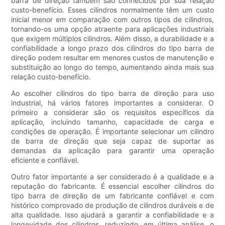
barra de direção também são conhecidos por sua relação
custo-benefício. Esses cilindros normalmente têm um custo
inicial menor em comparação com outros tipos de cilindros,
tornando-os uma opção atraente para aplicações industriais
que exigem múltiplos cilindros. Além disso, a durabilidade e a
confiabilidade a longo prazo dos cilindros do tipo barra de
direção podem resultar em menores custos de manutenção e
substituição ao longo do tempo, aumentando ainda mais sua
relação custo-benefício.
Ao escolher cilindros do tipo barra de direção para uso
industrial, há vários fatores importantes a considerar. O
primeiro a considerar são os requisitos específicos da
aplicação, incluindo tamanho, capacidade de carga e
condições de operação. É importante selecionar um cilindro
de barra de direção que seja capaz de suportar as
demandas da aplicação para garantir uma operação
eficiente e confiável.
Outro fator importante a ser considerado é a qualidade e a
reputação do fabricante. É essencial escolher cilindros do
tipo barra de direção de um fabricante confiável e com
histórico comprovado de produção de cilindros duráveis ​​e de
alta qualidade. Isso ajudará a garantir a confiabilidade e a
longevidade dos cilindros, reduzindo, em última análise, o