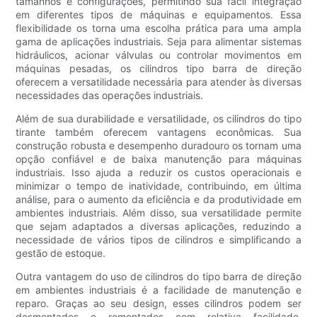
tamanhos e configurações, permitindo sua fácil integração
em diferentes tipos de máquinas e equipamentos. Essa
flexibilidade os torna uma escolha prática para uma ampla
gama de aplicações industriais. Seja para alimentar sistemas
hidráulicos, acionar válvulas ou controlar movimentos em
máquinas pesadas, os cilindros tipo barra de direção
oferecem a versatilidade necessária para atender às diversas
necessidades das operações industriais.
Além de sua durabilidade e versatilidade, os cilindros do tipo
tirante também oferecem vantagens econômicas. Sua
construção robusta e desempenho duradouro os tornam uma
opção confiável e de baixa manutenção para máquinas
industriais. Isso ajuda a reduzir os custos operacionais e
minimizar o tempo de inatividade, contribuindo, em última
análise, para o aumento da eficiência e da produtividade em
ambientes industriais. Além disso, sua versatilidade permite
que sejam adaptados a diversas aplicações, reduzindo a
necessidade de vários tipos de cilindros e simplificando a
gestão de estoque.
Outra vantagem do uso de cilindros do tipo barra de direção
em ambientes industriais é a facilidade de manutenção e
reparo. Graças ao seu design, esses cilindros podem ser
desmontados e remontados com relativa facilidade,