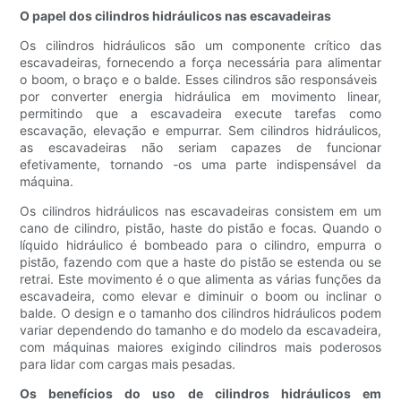
O papel dos cilindros hidráulicos nas escavadeiras
Os cilindros hidráulicos são um componente crítico das
escavadeiras, fornecendo a força necessária para alimentar
o boom, o braço e o balde. Esses cilindros são responsáveis ​​
por converter energia hidráulica em movimento linear,
permitindo que a escavadeira execute tarefas como
escavação, elevação e empurrar. Sem cilindros hidráulicos,
as escavadeiras não seriam capazes de funcionar
efetivamente, tornando -os uma parte indispensável da
máquina.
Os cilindros hidráulicos nas escavadeiras consistem em um
cano de cilindro, pistão, haste do pistão e focas. Quando o
líquido hidráulico é bombeado para o cilindro, empurra o
pistão, fazendo com que a haste do pistão se estenda ou se
retrai. Este movimento é o que alimenta as várias funções da
escavadeira, como elevar e diminuir o boom ou inclinar o
balde. O design e o tamanho dos cilindros hidráulicos podem
variar dependendo do tamanho e do modelo da escavadeira,
com máquinas maiores exigindo cilindros mais poderosos
para lidar com cargas mais pesadas.
Os benefícios do uso de cilindros hidráulicos em