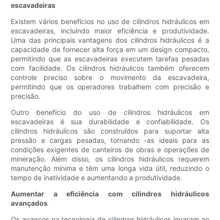
escavadeiras
Existem vários benefícios no uso de cilindros hidráulicos em
escavadeiras, incluindo maior eficiência e produtividade.
Uma das principais vantagens dos cilindros hidráulicos é a
capacidade de fornecer alta força em um design compacto,
permitindo que as escavadeiras executem tarefas pesadas
com facilidade. Os cilindros hidráulicos também oferecem
controle preciso sobre o movimento da escavadeira,
permitindo que os operadores trabalhem com precisão e
precisão.
Outro benefício do uso de cilindros hidráulicos em
escavadeiras é sua durabilidade e confiabilidade. Os
cilindros hidráulicos são construídos para suportar alta
pressão e cargas pesadas, tornando -as ideais para as
condições exigentes de canteiros de obras e operações de
mineração. Além disso, os cilindros hidráulicos requerem
manutenção mínima e têm uma longa vida útil, reduzindo o
tempo de inatividade e aumentando a produtividade.
Aumentar a eficiência com cilindros hidráulicos
avançados
Os avanços na tecnologia de cilindros hidráulicos levaram ao