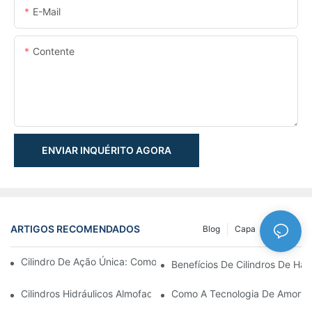
E-Mail
Contente
ENVIAR INQUÉRITO AGORA
ARTIGOS RECOMENDADOS
Blog
Capa
NEWS
Cilindro De Ação Única: Como Funciona & Aplicações Comuns
Benefícios De Cilindros De Ha
Cilindros Hidráulicos Almofadados: Reduzindo O Impacto & Prol
Como A Tecnologia De Amortec