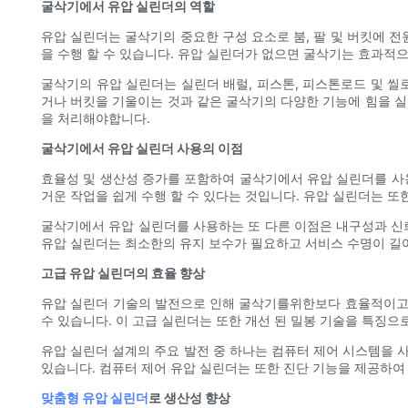
굴삭기에서 유압 실린더의 역할
유압 실린더는 굴삭기의 중요한 구성 요소로 붐, 팔 및 버킷에 
을 수행 할 수 있습니다. 유압 실린더가 없으면 굴삭기는 효과적
굴삭기의 유압 실린더는 실린더 배럴, 피스톤, 피스톤로드 및 
거나 버킷을 기울이는 것과 같은 굴삭기의 다양한 기능에 힘을 실
을 처리해야합니다.
굴삭기에서 유압 실린더 사용의 이점
효율성 및 생산성 증가를 포함하여 굴삭기에서 유압 실린더를 사용
거운 작업을 쉽게 수행 할 수 있다는 것입니다. 유압 실린더는 
굴삭기에서 유압 실린더를 사용하는 또 다른 이점은 내구성과 신뢰
유압 실린더는 최소한의 유지 보수가 필요하고 서비스 수명이 길
고급 유압 실린더의 효율 향상
유압 실린더 기술의 발전으로 인해 굴삭기를위한보다 효율적이고 
수 있습니다. 이 고급 실린더는 또한 개선 된 밀봉 기술을 특징
유압 실린더 설계의 주요 발전 중 하나는 컴퓨터 제어 시스템을 
있습니다. 컴퓨터 제어 유압 실린더는 또한 진단 기능을 제공하여
맞춤형 유압 실린더
로 생산성 향상