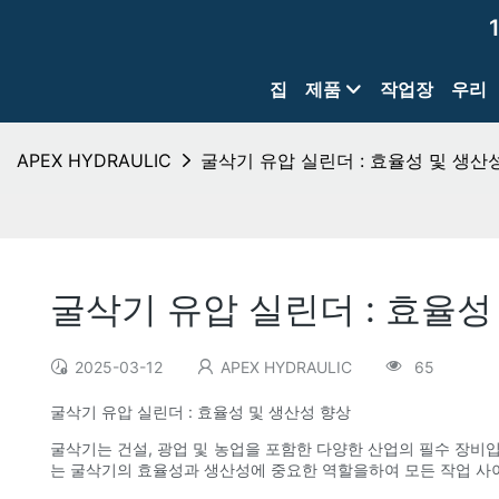
집
제품
작업장
우리
APEX HYDRAULIC
굴삭기 유압 실린더 : 효율성 및 생산
굴삭기 유압 실린더 : 효율성
2025-03-12
APEX HYDRAULIC
65
굴삭기 유압 실린더 : 효율성 및 생산성 향상
굴삭기는 건설, 광업 및 농업을 포함한 다양한 산업의 필수 장비
는 굴삭기의 효율성과 생산성에 중요한 역할을하여 모든 작업 사