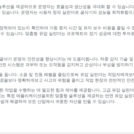
루션을 제공하므로 운영자는 효율성과 생산성을 극대화 할 수 있습니다. 
 수 있습니다. 운영자는 사용자 정의 실린더로 굴삭기의 성능을 최적화함
장착되어 있는지 확인하여 가동 중지 시간 및 유지 보수 비용을 줄일 수
 수 있습니다. 맞춤형 유압 실린더는 프로젝트의 장기 성공에 대한 투자
굴삭기 운영의 안전성을 향상시키는 데 도움이됩니다. 하중 감지 기술 및
안전 시스템은 과부하 또는 오작동을 감지하고 손상이나 부상을 방지하기 
 둡니다. 소음 및 진동 레벨을 줄임으로써 유압 실린더는 작업자에게보
 환경을보다 명확하게보고 사고의 위험을 줄이고 작업 현장의 전반적인 안
위한 작업을 수행하는 데 필요한 힘과 제어를 제공합니다. 고급 유압 실
린더는 특정 애플리케이션을위한 맞춤형 솔루션을 제공하는 반면 유압 실
 쉽게 해결하여 모든 산업에서 귀중한 자산을 만들 수 있습니다.