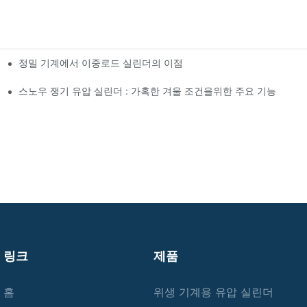
정밀 기계에서 이중로드 실린더의 이점
스노우 쟁기 유압 실린더 : 가혹한 겨울 조건을위한 주요 기능
링크
제품
홈
위생 기계용 유압 실린더