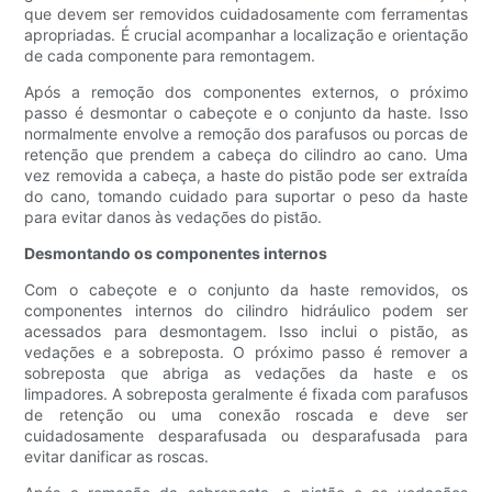
que devem ser removidos cuidadosamente com ferramentas
apropriadas. É crucial acompanhar a localização e orientação
de cada componente para remontagem.
Após a remoção dos componentes externos, o próximo
passo é desmontar o cabeçote e o conjunto da haste. Isso
normalmente envolve a remoção dos parafusos ou porcas de
retenção que prendem a cabeça do cilindro ao cano. Uma
vez removida a cabeça, a haste do pistão pode ser extraída
do cano, tomando cuidado para suportar o peso da haste
para evitar danos às vedações do pistão.
Desmontando os componentes internos
Com o cabeçote e o conjunto da haste removidos, os
componentes internos do cilindro hidráulico podem ser
acessados ​​para desmontagem. Isso inclui o pistão, as
vedações e a sobreposta. O próximo passo é remover a
sobreposta que abriga as vedações da haste e os
limpadores. A sobreposta geralmente é fixada com parafusos
de retenção ou uma conexão roscada e deve ser
cuidadosamente desparafusada ou desparafusada para
evitar danificar as roscas.