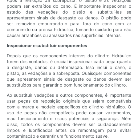
Após a remoção da sobreposta, o pistão e as vedações
podem ser extraídos do cano. É importante inspecionar o
estado das vedações do pistão e substituí-las se
apresentarem sinais de desgaste ou danos. O pistão pode
ser removido empurrando-o para fora do cano com ar
comprimido ou prensa hidráulica, tomando cuidado para não
causar arranhões ou amassados ​​nas superfícies internas.
Inspecionar e substituir componentes
Depois que os componentes internos do cilindro hidráulico
forem desmontados, é crucial inspecionar cada peça quanto
a desgaste, danos ou deformação. Isso inclui o cano, o
pistão, as vedações e a sobreposta. Quaisquer componentes
que apresentem sinais de desgaste ou danos devem ser
substituídos para garantir o bom funcionamento do cilindro.
Ao substituir vedações e outros componentes, é importante
usar peças de reposição originais que sejam compatíveis
com a marca e modelo específicos do cilindro hidráulico. O
uso de peças não compatíveis pode causar vazamentos,
mau funcionamento e riscos potenciais à segurança. Além
disso, todos os componentes devem ser cuidadosamente
limpos e lubrificados antes da remontagem para evitar
contaminação e garantir um funcionamento suave.