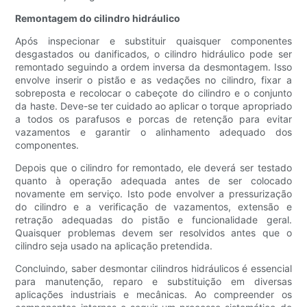
Remontagem do cilindro hidráulico
Após inspecionar e substituir quaisquer componentes
desgastados ou danificados, o cilindro hidráulico pode ser
remontado seguindo a ordem inversa da desmontagem. Isso
envolve inserir o pistão e as vedações no cilindro, fixar a
sobreposta e recolocar o cabeçote do cilindro e o conjunto
da haste. Deve-se ter cuidado ao aplicar o torque apropriado
a todos os parafusos e porcas de retenção para evitar
vazamentos e garantir o alinhamento adequado dos
componentes.
Depois que o cilindro for remontado, ele deverá ser testado
quanto à operação adequada antes de ser colocado
novamente em serviço. Isto pode envolver a pressurização
do cilindro e a verificação de vazamentos, extensão e
retração adequadas do pistão e funcionalidade geral.
Quaisquer problemas devem ser resolvidos antes que o
cilindro seja usado na aplicação pretendida.
Concluindo, saber desmontar cilindros hidráulicos é essencial
para manutenção, reparo e substituição em diversas
aplicações industriais e mecânicas. Ao compreender os