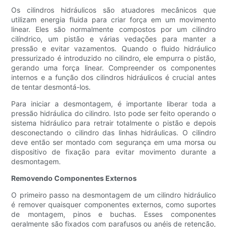
Os cilindros hidráulicos são atuadores mecânicos que
utilizam energia fluida para criar força em um movimento
linear. Eles são normalmente compostos por um cilindro
cilíndrico, um pistão e várias vedações para manter a
pressão e evitar vazamentos. Quando o fluido hidráulico
pressurizado é introduzido no cilindro, ele empurra o pistão,
gerando uma força linear. Compreender os componentes
internos e a função dos cilindros hidráulicos é crucial antes
de tentar desmontá-los.
Para iniciar a desmontagem, é importante liberar toda a
pressão hidráulica do cilindro. Isto pode ser feito operando o
sistema hidráulico para retrair totalmente o pistão e depois
desconectando o cilindro das linhas hidráulicas. O cilindro
deve então ser montado com segurança em uma morsa ou
dispositivo de fixação para evitar movimento durante a
desmontagem.
Removendo Componentes Externos
O primeiro passo na desmontagem de um cilindro hidráulico
é remover quaisquer componentes externos, como suportes
de montagem, pinos e buchas. Esses componentes
geralmente são fixados com parafusos ou anéis de retenção,