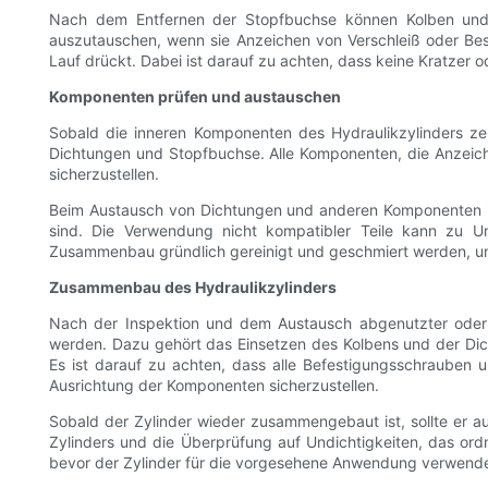
Nach dem Entfernen der Stopfbuchse können Kolben und 
auszutauschen, wenn sie Anzeichen von Verschleiß oder Bes
Lauf drückt. Dabei ist darauf zu achten, dass keine Kratzer 
Komponenten prüfen und austauschen
Sobald die inneren Komponenten des Hydraulikzylinders zerl
Dichtungen und Stopfbuchse. Alle Komponenten, die Anzeic
sicherzustellen.
Beim Austausch von Dichtungen und anderen Komponenten ist 
sind. Die Verwendung nicht kompatibler Teile kann zu Und
Zusammenbau gründlich gereinigt und geschmiert werden, um
Zusammenbau des Hydraulikzylinders
Nach der Inspektion und dem Austausch abgenutzter oder
werden. Dazu gehört das Einsetzen des Kolbens und der Dic
Es ist darauf zu achten, dass alle Befestigungsschraube
Ausrichtung der Komponenten sicherzustellen.
Sobald der Zylinder wieder zusammengebaut ist, sollte er 
Zylinders und die Überprüfung auf Undichtigkeiten, das or
bevor der Zylinder für die vorgesehene Anwendung verwende