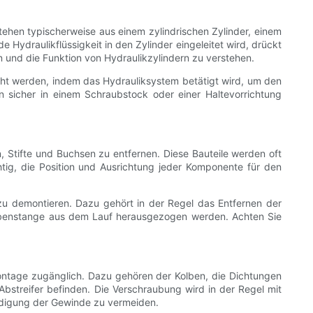
tehen typischerweise aus einem zylindrischen Zylinder, einem
ydraulikflüssigkeit in den Zylinder eingeleitet wird, drückt
en und die Funktion von Hydraulikzylindern zu verstehen.
cht werden, indem das Hydrauliksystem betätigt wird, um den
n sicher in einem Schraubstock oder einer Haltevorrichtung
, Stifte und Buchsen zu entfernen. Diese Bauteile werden oft
htig, die Position und Ausrichtung jeder Komponente für den
u demontieren. Dazu gehört in der Regel das Entfernen der
 Kolbenstange aus dem Lauf herausgezogen werden. Achten Sie
ontage zugänglich. Dazu gehören der Kolben, die Dichtungen
Abstreifer befinden. Die Verschraubung wird in der Regel mit
ädigung der Gewinde zu vermeiden.