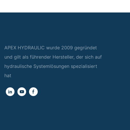
APEX HYDRAULIC wurde 2009 gegründet
und gilt als führender Hersteller, der sich auf
hydraulische Systemlösungen spezialisiert
hat