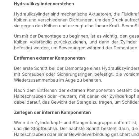
Hydraulikzylinder verstehen
Hydraulikzylinder sind mechanische Aktuatoren, die Fluidkra
Kolben und verschiedenen Dichtungen, um den Druck aufrechtz
sie gegen den Kolben und erzeugt eine lineare Kraft. Bevor Si
Um mit der Demontage zu beginnen, ist es wichtig, den gesa
Kolben vollständig zurückzuziehen, und dann der Zylinder 
befestigt werden, um Bewegungen während der Demontage z
Entfernen externer Komponenten
Der erste Schritt bei der Demontage eines Hydraulikzylinder
mit Schrauben oder Sicherungsringen befestigt, die vorsich
Wiederzusammenbau im Auge zu behalten.
Nach dem Entfernen der externen Komponenten besteht der 
Halteschrauben oder -muttern, mit denen der Zylinderkopf a
dabei darauf, das Gewicht der Stange zu tragen, um Schäde
Zerlegen der internen Komponenten
Wenn die Zylinderkopf- und Stangenbaugruppe entfernt ist,
und die Stopfbuchse. Der nächste Schritt besteht darin, die
Halteschrauben oder einer Gewindeverbindung gesichert und