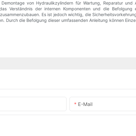
 Demontage von Hydraulikzylindern für Wartung, Reparatur und A
as Verständnis der internen Komponenten und die Befolgung e
er zusammenzubauen. Es ist jedoch wichtig, die Sicherheitsvorkeh
 Durch die Befolgung dieser umfassenden Anleitung können Einzelp
E-Mail