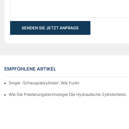
SENDEN SIE JETZT ANFRAGE
EMPFOHLENE ARTIKEL
Single -Schauspielzylinder: Wie Funktioniert Es & Gemeinsam
Wie Die Polsterungstechnologie Die Hydraulische Zylinderleistu