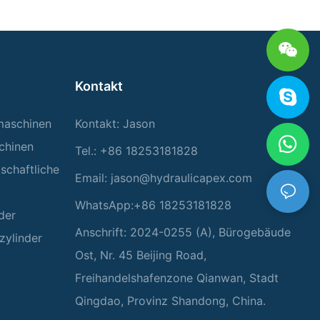
Kontakt
rmaschinen
Kontakt: Jason
chinen
Tel.: +86 18253181828
tschaftliche
Email:
jason@hydraulicapex.com
WhatsApp:+86 18253181828
der
Anschrift: 2024-0255 (A), Bürogebäude
zylinder
Ost, Nr. 45 Beijing Road,
Freihandelshafenzone Qianwan, Stadt
Qingdao, Provinz Shandong, China.