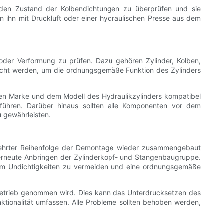
den Zustand der Kolbendichtungen zu überprüfen und sie
 ihn mit Druckluft oder einer hydraulischen Presse aus dem
g oder Verformung zu prüfen. Dazu gehören Zylinder, Kolben,
scht werden, um die ordnungsgemäße Funktion des Zylinders
igen Marke und dem Modell des Hydraulikzylinders kompatibel
n führen. Darüber hinaus sollten alle Komponenten vor dem
 gewährleisten.
kehrter Reihenfolge der Demontage wieder zusammengebaut
 erneute Anbringen der Zylinderkopf- und Stangenbaugruppe.
 um Undichtigkeiten zu vermeiden und eine ordnungsgemäße
 Betrieb genommen wird. Dies kann das Unterdrucksetzen des
tionalität umfassen. Alle Probleme sollten behoben werden,