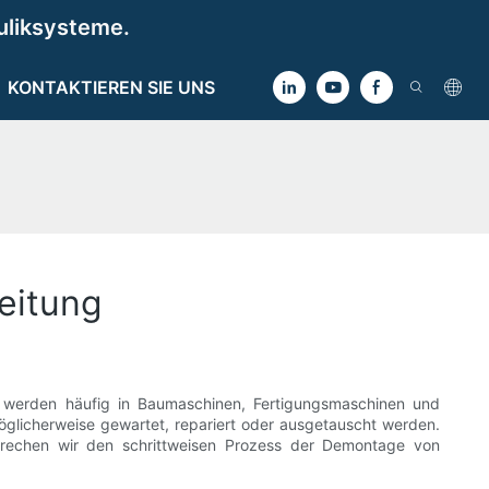
uliksysteme.
KONTAKTIEREN SIE UNS
eitung
e werden häufig in Baumaschinen, Fertigungsmaschinen und
glicherweise gewartet, repariert oder ausgetauscht werden.
prechen wir den schrittweisen Prozess der Demontage von