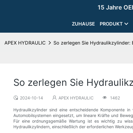
15 Jahre OE
ZUHAUSE
PRODUKT
APEX HYDRAULIC
So zerlegen Sie Hydraulikzylinder:
So zerlegen Sie Hydraulik
2024-10-14
APEX HYDRAULIC
1462
Hydraulikzylinder sind eine entscheidende Komponente in
Automobilsystemen eingesetzt, um lineare Kräfte und Beweg
Für eine ordnungsgemäße Wartung ist es wichtig zu wiss
Hydraulikzylindern, einschließlich der erforderlichen Werkz