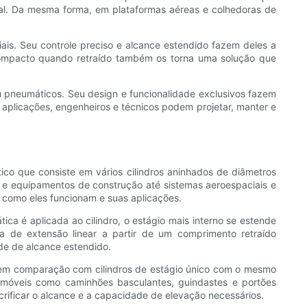
al. Da mesma forma, em plataformas aéreas e colhedoras de
ais. Seu controle preciso e alcance estendido fazem deles a
ompacto quando retraído também os torna uma solução que
u pneumáticos. Seu design e funcionalidade exclusivos fazem
aplicações, engenheiros e técnicos podem projetar, manter e
ico que consiste em vários cilindros aninhados de diâmetros
s e equipamentos de construção até sistemas aeroespaciais e
o como eles funcionam e suas aplicações.
ica é aplicada ao cilindro, o estágio mais interno se estende
a de extensão linear a partir de um comprimento retraído
de de alcance estendido.
o em comparação com cilindros de estágio único com o mesmo
 móveis como caminhões basculantes, guindastes e portões
crificar o alcance e a capacidade de elevação necessários.