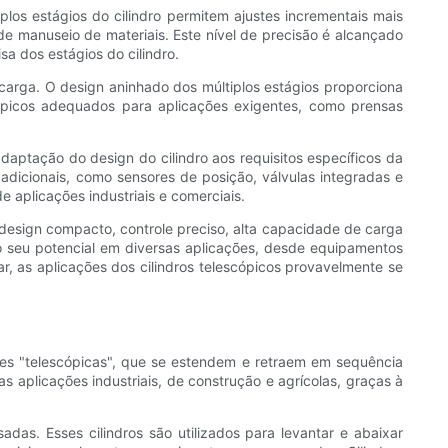
los estágios do cilindro permitem ajustes incrementais mais
e manuseio de materiais. Este nível de precisão é alcançado
a dos estágios do cilindro.
carga. O design aninhado dos múltiplos estágios proporciona
scópicos adequados para aplicações exigentes, como prensas
daptação do design do cilindro aos requisitos específicos da
adicionais, como sensores de posição, válvulas integradas e
 aplicações industriais e comerciais.
 design compacto, controle preciso, alta capacidade de carga
 o seu potencial em diversas aplicações, desde equipamentos
, as aplicações dos cilindros telescópicos provavelmente se
ções "telescópicas", que se estendem e retraem em sequência
 aplicações industriais, de construção e agrícolas, graças à
s. Esses cilindros são utilizados para levantar e abaixar