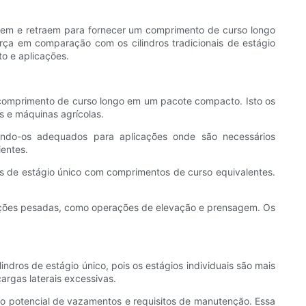
endem e retraem para fornecer um comprimento de curso longo
ça em comparação com os cilindros tradicionais de estágio
to e aplicações.
 comprimento de curso longo em um pacote compacto. Isto os
s e máquinas agrícolas.
rnando-os adequados para aplicações onde são necessários
entes.
os de estágio único com comprimentos de curso equivalentes.
licações pesadas, como operações de elevação e prensagem. Os
indros de estágio único, pois os estágios individuais são mais
rgas laterais excessivas.
 o potencial de vazamentos e requisitos de manutenção. Essa