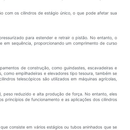
ão com os cilindros de estágio único, o que pode afetar sua
 pressurizado para estender e retrair o pistão. No entanto, o
nde em sequência, proporcionando um comprimento de curso
ipamentos de construção, como guindastes, escavadeiras e
s, como empilhadeiras e elevadores tipo tesoura, também se
lindros telescópicos são utilizados em máquinas agrícolas,
, peso reduzido e alta produção de força. No entanto, eles
s princípios de funcionamento e as aplicações dos cilindros
o que consiste em vários estágios ou tubos aninhados que se