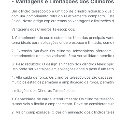
- Vantagens e Limitações dos Cilindro
Um cilindro telescópico é um tipo de cilindro hidráulico q
com um comprimento retraído relativamente compacto. Este
único. Neste artigo exploraremos as vantagens e limitações d
Vantagens dos Cilindros Telescópicos:
1. Comprimento de curso estendido: Uma das principais van
torna ideais para aplicações onde o espaço é limitado, com
2. Extensão Variável: Os cilindros telescópicos oferece
comprimentos de curso variáveis. Essa versatilidade permit
3. Peso reduzido: O design aninhado dos cilindros telescóp
Isto pode ser vantajoso em aplicações onde o peso é um fato
4. Alta saída de força: Os cilindros telescópicos são capaz
múltiplos estágios permitem a amplificação da força, permiti
Limitações dos Cilindros Telescópicos:
1. Capacidade de carga lateral limitada: Os cilindros telescó
suscetíveis a flexão e empenamento. Deve-se considerar cuid
2. Maior complexidade: O design aninhado dos cilindros tel