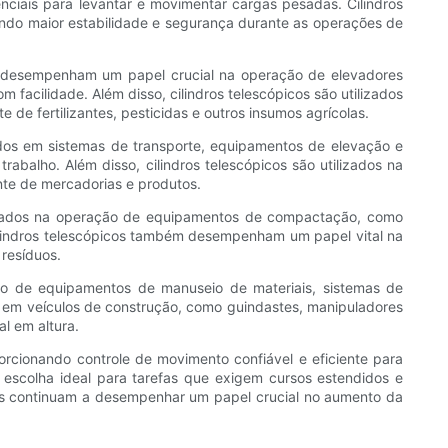
nciais para levantar e movimentar cargas pesadas. Cilindros
ando maior estabilidade e segurança durante as operações de
ros desempenham um papel crucial na operação de elevadores
m facilidade. Além disso, cilindros telescópicos são utilizados
 de fertilizantes, pesticidas e outros insumos agrícolas.
os ​​em sistemas de transporte, equipamentos de elevação e
balho. Além disso, cilindros telescópicos são utilizados na
nte de mercadorias e produtos.
tilizados na operação de equipamentos de compactação, como
cilindros telescópicos também desempenham um papel vital na
 resíduos.
ção de equipamentos de manuseio de materiais, sistemas de
s em veículos de construção, como guindastes, manipuladores
l em altura.
orcionando controle de movimento confiável e eficiente para
scolha ideal para tarefas que exigem cursos estendidos e
icos continuam a desempenhar um papel crucial no aumento da