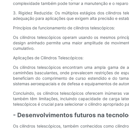
complexidade também pode tornar a manutenção e o reparo do
3. Rigidez Reduzida: Os múltiplos estágios dos cilindros t
adequação para aplicações que exigem alta precisão e estab
Princípios de funcionamento de cilindros telescópicos:
Os cilindros telescópicos operam usando os mesmos princípios
design aninhado permite uma maior amplitude de moviment
cumulativo.
Aplicações de Cilindros Telescópicos:
Os cilindros telescópicos encontram uma ampla gama de a
caminhões basculantes, onde prevalecem restrições de espa
beneficiam do comprimento de curso estendido e do tamanho
sistemas aeroespaciais e de defesa e equipamentos de autom
Concluindo, os cilindros telescópicos oferecem inúmeras v
também têm limitações, incluindo capacidade de carga later
telescópicos é crucial para selecionar o cilindro apropriado
- Desenvolvimentos futuros na tecnolog
Os cilindros telescópicos, também conhecidos como cilindro