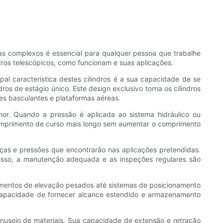
as complexos é essencial para qualquer pessoa que trabalhe
dros telescópicos, como funcionam e suas aplicações.
pal característica destes cilindros é a sua capacidade de se
os de estágio único. Este design exclusivo torna os cilindros
s basculantes e plataformas aéreas.
r. Quando a pressão é aplicada ao sistema hidráulico ou
comprimento de curso mais longo sem aumentar o comprimento
rças e pressões que encontrarão nas aplicações pretendidas.
 disso, a manutenção adequada e as inspeções regulares são
mentos de elevação pesados ​​até sistemas de posicionamento
 capacidade de fornecer alcance estendido e armazenamento
nuseio de materiais. Sua capacidade de extensão e retração