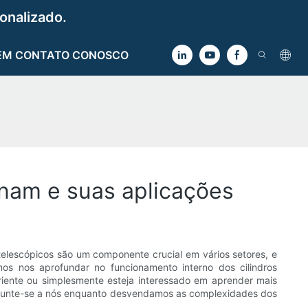
onalizado.
EM CONTATO CONOSCO
nam e suas aplicações
telescópicos são um componente crucial em vários setores, e
mos nos aprofundar no funcionamento interno dos cilindros
eriente ou simplesmente esteja interessado em aprender mais
l. Junte-se a nós enquanto desvendamos as complexidades dos