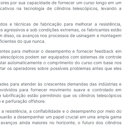
setores por sua capacidade de fornecer um curso longo em um
ativos na tecnologia de cilindros telescópicos, levando a
os e técnicas de fabricação para melhorar a resistência,
es agressivos e sob condições extremas, os fabricantes estão
Além disso, os avanços nos processos de usinagem e montagem
eficientes do que nunca.
ligentes para melhorar o desempenho e fornecer feedback em
 telescópicos podem ser equipados com sistemas de controle
justar automaticamente o comprimento do curso com base nos
rtar os operadores sobre possíveis problemas antes que eles
dades para atender às crescentes demandas das indústrias e
nvolvidos para fornecer movimento suave e controlado em
ubrificação estão permitindo que os cilindros telescópicos
e perfuração offshore.
 a resistência, a confiabilidade e o desempenho por meio do
ontinuarão a desempenhar um papel crucial em uma ampla gama
vanços ainda maiores no horizonte, o futuro dos cilindros