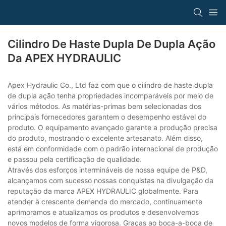
Cilindro De Haste Dupla De Dupla Ação
Da APEX HYDRAULIC
Apex Hydraulic Co., Ltd faz com que o cilindro de haste dupla
de dupla ação tenha propriedades incomparáveis ​​por meio de
vários métodos. As matérias-primas bem selecionadas dos
principais fornecedores garantem o desempenho estável do
produto. O equipamento avançado garante a produção precisa
do produto, mostrando o excelente artesanato. Além disso,
está em conformidade com o padrão internacional de produção
e passou pela certificação de qualidade.
Através dos esforços intermináveis ​​de nossa equipe de P&D,
alcançamos com sucesso nossas conquistas na divulgação da
reputação da marca APEX HYDRAULIC globalmente. Para
atender à crescente demanda do mercado, continuamente
aprimoramos e atualizamos os produtos e desenvolvemos
novos modelos de forma vigorosa. Graças ao boca-a-boca de