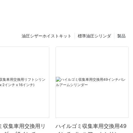
油圧シザーホイストキット
標準油圧シリンダ
製品
ミ収集車用交換用リ
ハイルゴミ収集車用交換用49