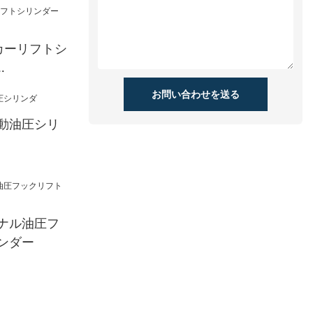
カーリフトシ
お問い合わせを送る
動油圧シリ
ナル油圧フ
ンダー