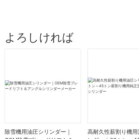
よろしければ
除雪機用油圧シリンダー｜
高耐久性薪割り機用