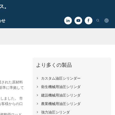
ビス。
わせ
より多くの製品
カスタム油圧シリンダー
選された原材料
衛生機械用油圧シリンダ
基準に準拠して
建設機械用油圧シリンダ
功しました。 市
農業機械用油圧シリンダ
お客様からの口
強力油圧シリンダ
、複動両ロッド