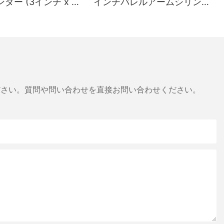
ダー (3インチ x 2
インチバレルアームシリンダ
16インチ)
ー
ださい。質問や問い合わせを直接お問い合わせください。