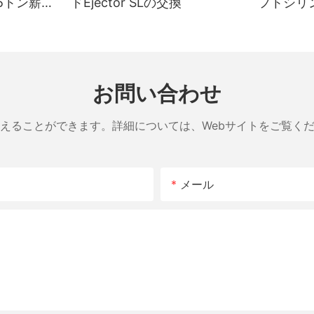
5トン薪割
ドEjector SLの交換
フトシリン
割り機シ
インチ x 
お問い合わせ
えることができます。詳細については、Webサイトをご覧く
メール