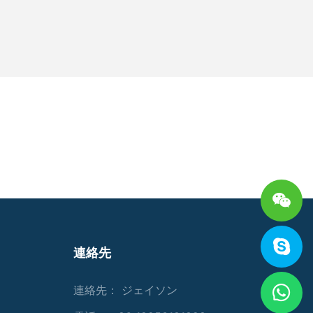
連絡先
連絡先： ジェイソン