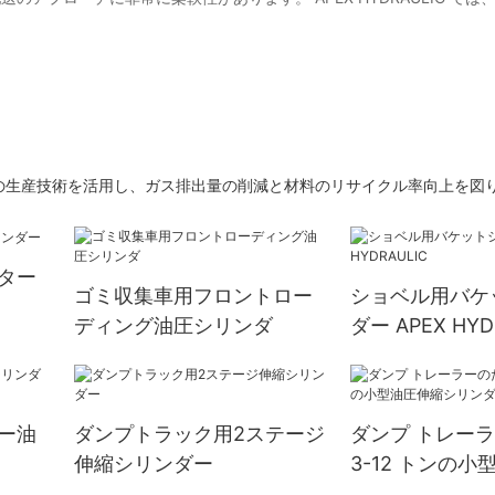
。
の生産技術を活用し、ガス排出量の削減と材料のリサイクル率向上を図
ター
ゴミ収集車用フロントロー
ショベル用バケ
ディング油圧シリンダ
ダー APEX HYD
ー油
ダンプトラック用2ステージ
ダンプ トレー
伸縮シリンダー
3-12 トンの
リンダー