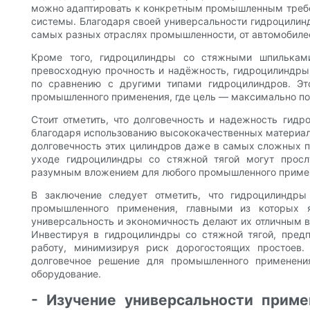
можно адаптировать к конкретным промышленным требо
системы. Благодаря своей универсальности гидроцили
самых разных отраслях промышленности, от автомобилес
Кроме того, гидроцилиндры со стяжными шпилькам
превосходную прочность и надёжность, гидроцилиндры
по сравнению с другими типами гидроцилиндров. Э
промышленного применения, где цель — максимально по
Стоит отметить, что долговечность и надежность гид
благодаря использованию высококачественных материало
долговечность этих цилиндров даже в самых сложных 
уходе гидроцилиндры со стяжной тягой могут просл
разумным вложением для любого промышленного приме
В заключение следует отметить, что гидроцилиндр
промышленного применения, главными из которых я
универсальность и экономичность делают их отличным
Инвестируя в гидроцилиндры со стяжной тягой, пред
работу, минимизируя риск дорогостоящих простоев
долговечное решение для промышленного применени
оборудование.
- Изучение универсальности прим