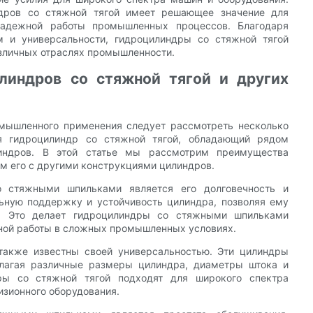
дров со стяжной тягой имеет решающее значение для
 надежной работы промышленных процессов. Благодаря
м и универсальности, гидроцилиндры со стяжной тягой
зличных отраслях промышленности.
линдров со стяжной тягой и других
мышленного применения следует рассмотреть несколько
ся гидроцилиндр со стяжной тягой, обладающий рядом
индров. В этой статье мы рассмотрим преимущества
им его с другими конструкциями цилиндров.
 стяжными шпильками является его долговечность и
ьную поддержку и устойчивость цилиндра, позволяя ему
е. Это делает гидроцилиндры со стяжными шпильками
ой работы в сложных промышленных условиях.
также известны своей универсальностью. Эти цилиндры
длагая различные размеры цилиндра, диаметры штока и
дры со стяжной тягой подходят для широкого спектра
изионного оборудования.