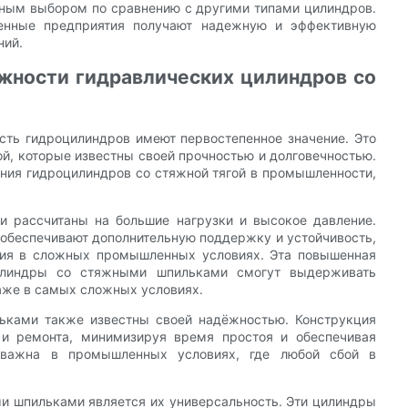
дным выбором по сравнению с другими типами цилиндров.
енные предприятия получают надежную и эффективную
ний.
жности гидравлических цилиндров со
ть гидроцилиндров имеют первостепенное значение. Это
ой, которые известны своей прочностью и долговечностью.
ния гидроцилиндров со стяжной тягой в промышленности,
 рассчитаны на большие нагрузки и высокое давление.
 обеспечивают дополнительную поддержку и устойчивость,
ния в сложных промышленных условиях. Эта повышенная
оцилиндры со стяжными шпильками смогут выдерживать
аже в самых сложных условиях.
ьками также известны своей надёжностью. Конструкция
 и ремонта, минимизируя время простоя и обеспечивая
о важна в промышленных условиях, где любой сбой в
 шпильками является их универсальность. Эти цилиндры