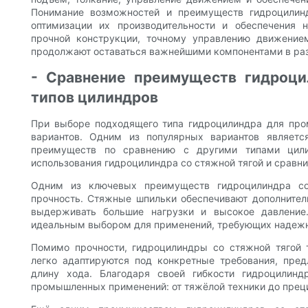
Понимание возможностей и преимуществ гидроцилин
оптимизации их производительности и обеспечения
прочной конструкции, точному управлению движение
продолжают оставаться важнейшими компонентами в ра
- Сравнение преимуществ гидроци
типов цилиндров
При выборе подходящего типа гидроцилиндра для про
вариантов. Одним из популярных вариантов являет
преимуществ по сравнению с другими типами цил
использования гидроцилиндра со стяжной тягой и сравн
Одним из ключевых преимуществ гидроцилиндра со
прочность. Стяжные шпильки обеспечивают дополнител
выдерживать большие нагрузки и высокое давлени
идеальным выбором для применений, требующих надежн
Помимо прочности, гидроцилиндры со стяжной тягой 
легко адаптируются под конкретные требования, пре
длину хода. Благодаря своей гибкости гидроцилин
промышленных применений: от тяжёлой техники до прец