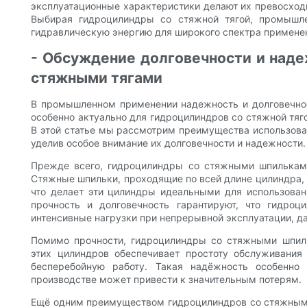
эксплуатационные характеристики делают их превосхо
Выбирая гидроцилиндры со стяжной тягой, промышл
гидравлическую энергию для широкого спектра примене
- Обсуждение долговечности и наде
стяжными тягами
В промышленном применении надежность и долговечнос
особенно актуально для гидроцилиндров со стяжной тяг
В этой статье мы рассмотрим преимущества использова
уделив особое внимание их долговечности и надежности.
Прежде всего, гидроцилиндры со стяжными шпильками
Стяжные шпильки, проходящие по всей длине цилиндра,
что делает эти цилиндры идеальными для использова
прочность и долговечность гарантируют, что гидр
интенсивные нагрузки при непрерывной эксплуатации, д
Помимо прочности, гидроцилиндры со стяжными шпил
этих цилиндров обеспечивает простоту обслуживания
бесперебойную работу. Такая надёжность особенн
производстве может привести к значительным потерям.
Ещё одним преимуществом гидроцилиндров со стяжными