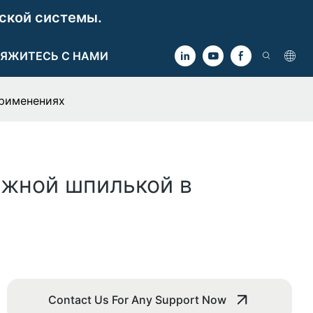
ской системы.
ЯЖИТЕСЬ С НАМИ
применениях
ной шпилькой в ​​
Contact Us For Any Support Now