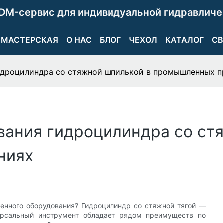
DM-сервис для индивидуальной гидравличе
МАСТЕРСКАЯ
О НАС
БЛОГ
ЧЕХОЛ
КАТАЛОГ
СВ
дроцилиндра со стяжной шпилькой в ​​промышленных 
ния гидроцилиндра со стяж
ниях
енного оборудования? Гидроцилиндр со стяжной тягой —
ерсальный инструмент обладает рядом преимуществ по