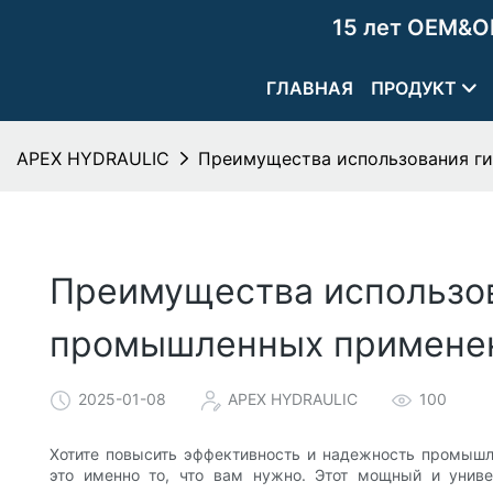
15 лет OEM&O
ГЛАВНАЯ
ПРОДУКТ
APEX HYDRAULIC
Преимущества использования ги
Преимущества использова
промышленных примене
2025-01-08
APEX HYDRAULIC
100
Хотите повысить эффективность и надежность промышл
это именно то, что вам нужно. Этот мощный и унив