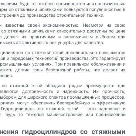
ваниям, будь то тяжёлое производство или прецизионные
ндры со стяжными шпильками пользуются популярностью в
троения до производства строительной техники.
и известны своей экономичностью. Несмотря на свою
 со стяжными шпильками относительно доступны по цене
то делает их практичным и экономичным выбором для
высить эффективность без ущерба для качества.
роцилиндров со стяжной тягой дополнительно повышаются
в и передовых технологий производства. Это гарантирует
промышленных условиях. При правильном обслуживании и
ужить долгие годы безотказной работы, что делает их
нения.
ы со стяжной тягой обладают рядом преимуществ для
вляются долговечность и надежность. Их прочность,
 выбором для широкого спектра промышленных процессов.
приятия могут обеспечить бесперебойную и эффективную
. Гидроцилиндры со стяжной тягой — это надежное и
я, будь то тяжелое машиностроение или прецизионное
енения гидроцилиндров со стяжными