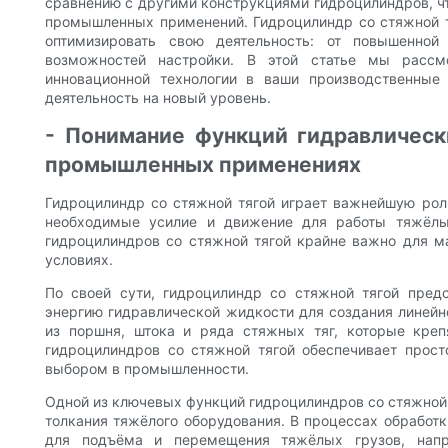
сравнению с другими конструкциями гидроцилиндров, ч
промышленных применений. Гидроцилиндр со стяжной 
оптимизировать свою деятельность: от повышенной
возможностей настройки. В этой статье мы рассм
инновационной технологии в ваши производственны
деятельность на новый уровень.
- Понимание функций гидравлическ
промышленных применениях
Гидроцилиндр со стяжной тягой играет важнейшую ро
необходимые усилие и движение для работы тяжёлы
гидроцилиндров со стяжной тягой крайне важно для 
условиях.
По своей сути, гидроцилиндр со стяжной тягой пред
энергию гидравлической жидкости для создания линейн
из поршня, штока и ряда стяжных тяг, которые кре
гидроцилиндров со стяжной тягой обеспечивает прост
выбором в промышленности.
Одной из ключевых функций гидроцилиндров со стяжной
толкания тяжёлого оборудования. В процессах обработ
для подъёма и перемещения тяжёлых грузов, напр