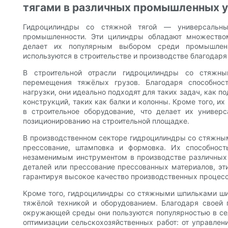
тягами в различных промышленных 
Гидроцилиндры со стяжной тягой — универсальн
промышленности. Эти цилиндры обладают множество
делает их популярным выбором среди промышленн
используются в строительстве и производстве благодаря
В строительной отрасли гидроцилиндры со стяжн
перемещения тяжёлых грузов. Благодаря способнос
нагрузки, они идеально подходят для таких задач, как 
конструкций, таких как балки и колонны. Кроме того, и
в строительное оборудование, что делает их униве
позиционированию на строительной площадке.
В производственном секторе гидроцилиндры со стяжным
прессование, штамповка и формовка. Их способност
незаменимым инструментом в производстве различных 
деталей или прессование прессованных материалов, эт
гарантируя высокое качество производственных процесс
Кроме того, гидроцилиндры со стяжными шпильками ши
тяжёлой техникой и оборудованием. Благодаря своей
окружающей среды они пользуются популярностью в се
оптимизации сельскохозяйственных работ: от управле