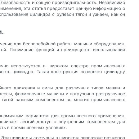
, безопасность и общую производительность. Независимо
рименения, эта статья предоставит ценную информацию о
пользования цилиндра с рулевой тягой и узнаем, как он
и.
чение для бесперебойной работы машин и оборудования.
гой. Понимание функций и преимуществ использования
бычно используется в широком спектре промышленных
ость цилиндра. Такая конструкция позволяет цилиндру
йного движения и силы для различных типов машин и
прессы, формовочные машины и погрузочно-разгрузочное
ой тягой важным компонентом во многих промышленных
экономичным вариантом для промышленного применения.
ечивает легкий доступ к внутренним компонентам для
сть в промышленных условиях.
. Эти цилиндры доступны в широком диапазоне размеров