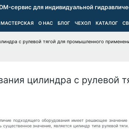
DM-сервис для индивидуальной гидравличе
МАСТЕРСКАЯ
О НАС
БЛОГ
ЧЕХОЛ
КАТАЛОГ
СВ
линдра с рулевой тягой для промышленного применен
ания цилиндра с рулевой т
личие подходящего оборудования имеет решающее значение 
 существенное значение, является цилиндр типа рулевой тяги