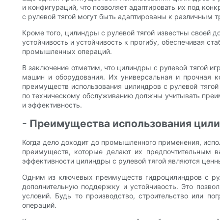
и конфигураций, что позволяет адаптировать их под к
с рулевой тягой могут быть адаптированы к различным т
Кроме того, цилиндры с рулевой тягой известны своей 
устойчивость и устойчивость к прогибу, обеспечивая с
промышленных операций.
В заключение отметим, что цилиндры с рулевой тягой и
машин и оборудования. Их универсальная и прочная 
преимуществ использования цилиндров с рулевой тяго
по техническому обслуживанию должны учитывать преиму
и эффективность.
- Преимущества использования цили
Когда дело доходит до промышленного применения, исп
преимуществ, которые делают их предпочтительным в
эффективности цилиндры с рулевой тягой являются цен
Одним из ключевых преимуществ гидроцилиндров с руле
дополнительную поддержку и устойчивость. Это позво
условий. Будь то производство, строительство или п
операций.