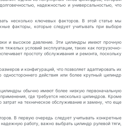
долговечностью, надежностью и универсальностью, что
вать несколько ключевых факторов. В этой статье мы
жные факторы, которые следует учитывать при выборе
зки и высокое давление. Эти цилиндры имеют прочную
ля тяжелых условий эксплуатации, таких как погрузочно-
еспечивает простоту обслуживания и ремонта, поскольку
азмеров и конфигураций, что позволяет адаптировать их
 одностороннего действия или более крупный цилиндр
и цилиндры обычно имеют более низкую первоначальную
применения, где требуется несколько цилиндров. Кроме
 затрат на техническое обслуживание и замену, что еще
торов. В первую очередь следует учитывать конкретные
 надежную работу, важно выбрать цилиндр рулевой тяги,