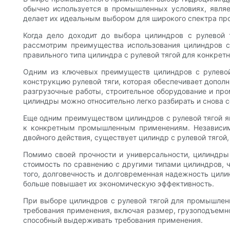
обычно используется в промышленных условиях, являе
делает их идеальным выбором для широкого спектра п
Когда дело доходит до выбора цилиндров с рулевой 
рассмотрим преимущества использования цилиндров с
правильного типа цилиндра с рулевой тягой для конкрет
Одним из ключевых преимуществ цилиндров с рулевой
конструкцию рулевой тяги, которая обеспечивает дополн
разгрузочные работы, строительное оборудование и про
цилиндры можно относительно легко разбирать и снова с
Еще одним преимуществом цилиндров с рулевой тягой яв
к конкретным промышленным применениям. Независимо
двойного действия, существует цилиндр с рулевой тяго
Помимо своей прочности и универсальности, цилиндры
стоимость по сравнению с другими типами цилиндров, 
того, долговечность и долговременная надежность цили
больше повышает их экономическую эффективность.
При выборе цилиндров с рулевой тягой для промышленн
требования применения, включая размер, грузоподъемно
способный выдерживать требования применения.