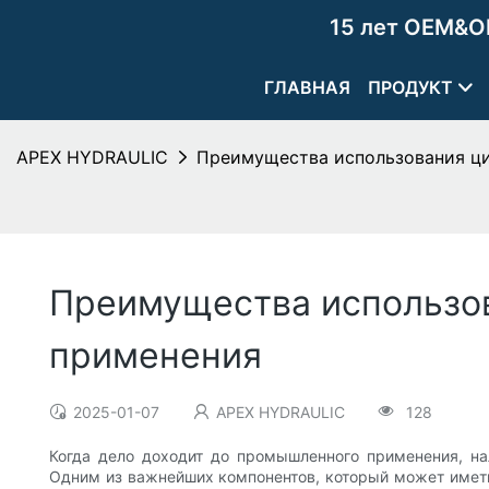
15 лет OEM&O
ГЛАВНАЯ
ПРОДУКТ
APEX HYDRAULIC
Преимущества использования ци
Преимущества использов
применения
2025-01-07
APEX HYDRAULIC
128
Когда дело доходит до промышленного применения, на
Одним из важнейших компонентов, который может иметь