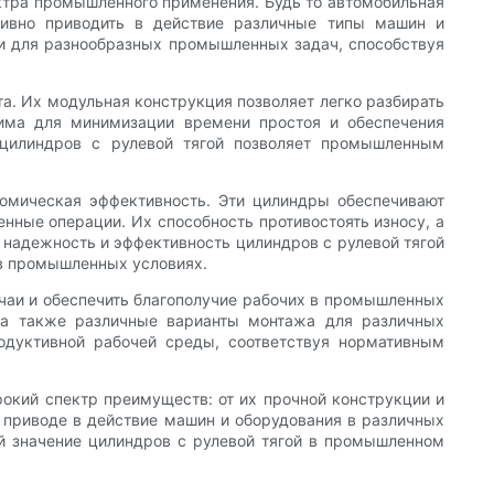
ектра промышленного применения. Будь то автомобильная
ктивно приводить в действие различные типы машин и
ми для разнообразных промышленных задач, способствуя
та. Их модульная конструкция позволяет легко разбирать
дима для минимизации времени простоя и обеспечения
 цилиндров с рулевой тягой позволяет промышленным
омическая эффективность. Эти цилиндры обеспечивают
нные операции. Их способность противостоять износу, а
 надежность и эффективность цилиндров с рулевой тягой
 в промышленных условиях.
учаи и обеспечить благополучие рабочих в промышленных
 а также различные варианты монтажа для различных
родуктивной рабочей среды, соответствуя нормативным
окий спектр преимуществ: от их прочной конструкции и
 приводе в действие машин и оборудования в различных
ий значение цилиндров с рулевой тягой в промышленном