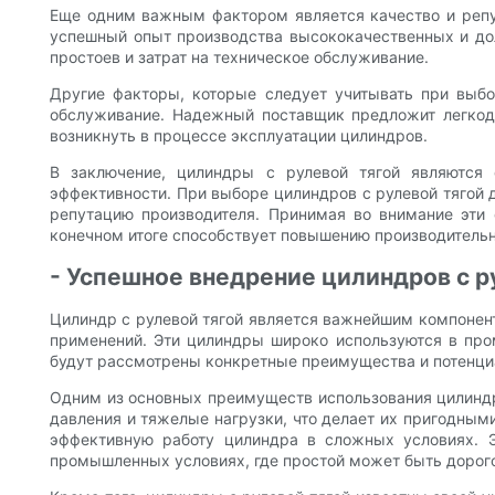
Еще одним важным фактором является качество и репут
успешный опыт производства высококачественных и дол
простоев и затрат на техническое обслуживание.
Другие факторы, которые следует учитывать при выбо
обслуживание. Надежный поставщик предложит легкод
возникнуть в процессе эксплуатации цилиндров.
В заключение, цилиндры с рулевой тягой являются
эффективности. При выборе цилиндров с рулевой тягой 
репутацию производителя. Принимая во внимание эти
конечном итоге способствует повышению производительн
- Успешное внедрение цилиндров с р
Цилиндр с рулевой тягой является важнейшим компонен
применений. Эти цилиндры широко используются в пром
будут рассмотрены конкретные преимущества и потенциа
Одним из основных преимуществ использования цилиндр
давления и тяжелые нагрузки, что делает их пригодным
эффективную работу цилиндра в сложных условиях. 
промышленных условиях, где простой может быть дорог