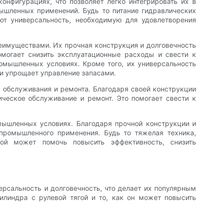
онфигурациях, что позволяет легко интегрировать их в
ышленных применений. Будь то питание гидравлических
ют универсальность, необходимую для удовлетворения
еимуществами. Их прочная конструкция и долговечность
могает снизить эксплуатационные расходы и свести к
омышленных условиях. Кроме того, их универсальность
 и упрощает управление запасами.
 обслуживания и ремонта. Благодаря своей конструкции
ическое обслуживание и ремонт. Это помогает свести к
мышленных условиях. Благодаря прочной конструкции и
промышленного применения. Будь то тяжелая техника,
гой может помочь повысить эффективность, снизить
рсальность и долговечность, что делает их популярным
линдра с рулевой тягой и то, как он может повысить