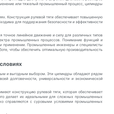
рименение или тяжелый промышленный процесс, цилиндры
иях. Конструкция рулевой тяги обеспечивает повышенную
обходима для поддержания безопасности и эффективности
я точное линейное движение и силу для различных типов
пектра промышленных процессов. Понимание функций и
ном применении. Промышленные инженеры и специалисты
боте, чтобы обеспечить оптимальную производительность
условиях
нным и выгодным выбором. Эти цилиндры обладают рядом
оей долговечности, универсальности и экономической
имеют конструкцию рулевой тяги, которая обеспечивает
, что делает их идеальными для сложных промышленных
легко справляются с суровыми условиями промышленных