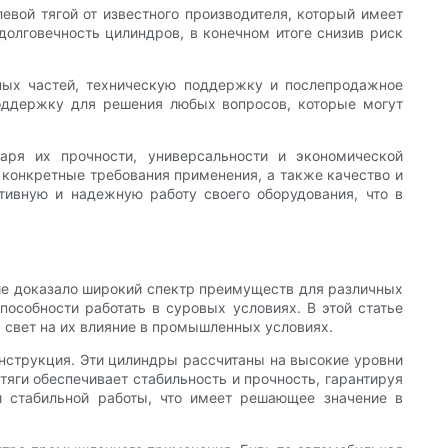
вой тягой от известного производителя, который имеет
олговечность цилиндров, в конечном итоге снизив риск
сных частей, техническую поддержку и послепродажное
оддержку для решения любых вопросов, которые могут
ря их прочности, универсальности и экономической
 конкретные требования применения, а также качество и
ивную и надежную работу своего оборудования, что в
ие доказало широкий спектр преимуществ для различных
особности работать в суровых условиях. В этой статье
 свет на их влияние в промышленных условиях.
нструкция. Эти цилиндры рассчитаны на высокие уровни
яги обеспечивает стабильность и прочность, гарантируя
 стабильной работы, что имеет решающее значение в