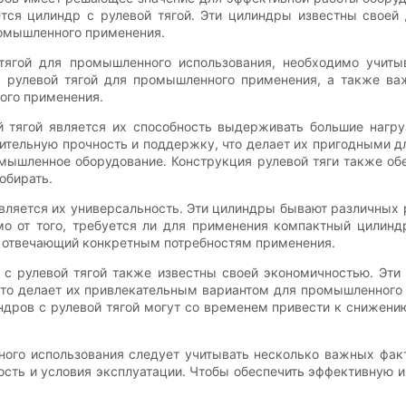
тся цилиндр с рулевой тягой. Эти цилиндры известны своей 
ромышленного применения.
тягой для промышленного использования, необходимо учиты
 рулевой тягой для промышленного применения, а также ва
ного применения.
 тягой является их способность выдерживать большие нагру
ительную прочность и поддержку, что делает их пригодными д
мышленное оборудование. Конструкция рулевой тяги также об
обирать.
ляется их универсальность. Эти цилиндры бывают различных р
 от того, требуется ли для применения компактный цилиндр
й, отвечающий конкретным потребностям применения.
 с рулевой тягой также известны своей экономичностью. Эт
что делает их привлекательным вариантом для промышленного 
ндров с рулевой тягой могут со временем привести к снижению
ого использования следует учитывать несколько важных фак
сть и условия эксплуатации. Чтобы обеспечить эффективную и