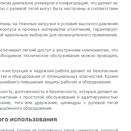
оком диапазоне размеров и конфигураций, что делает их
ры с рулевой тягой могут быть настроены в соответствии
итаны на тяжелые нагрузки и условия высокого давления
корпуса и прочных материалов уплотнений, гарантирует
ягой идеальным выбором для промышленного применения,
еспечивает легкий доступ к внутренним компонентам, что
еобходимое техническое обслуживание можно проводить
я конструкция и надежная работа делают их безопасным
так и оборудования от потенциальных опасностей. Кроме
альнейшего повышения защиты рабочих и оборудования.
ость, долговечность и безопасность, которые делают их
очетании с простотой обслуживания и адаптируемостью
ние, тяга или удержание, цилиндры с рулевой тягой
мышленного оборудования.
ого использования
вания. Одним из популярных типов цилиндров, который