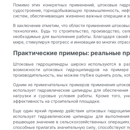
Помимо этих конкретных применений, штоковые гидр
судостроение, горнодобывающую промышленность, нефть
систем, обеспечивающих жизненно важные операции и за
В заключение отметим, что области применения штоков
технологиях. Будь то строительство, производство, се
необходимые для выполнения работы. Благодаря своей
мире, стимулируя прогресс и инновации во многих отра
Практические примеры: реальные п
Штоковые гидроцилиндры широко используются в раз
возможности штоковых гидроцилиндров на примере
производительность, мы можем глубже оценить роль, ко
Одним из примечательных примеров применения штоковы
использует гидравлические цилиндры для обеспечения
нагрузки и суровые условия работы. Кроме того, ун
эффективность на строительной площадке.
Еще один яркий пример действия штоковых гидроцилин
использует гидравлические цилиндры для выполнения
решающее значение в сельскохозяйственных операциях,
способные прилагать значительную силу, способствуют 