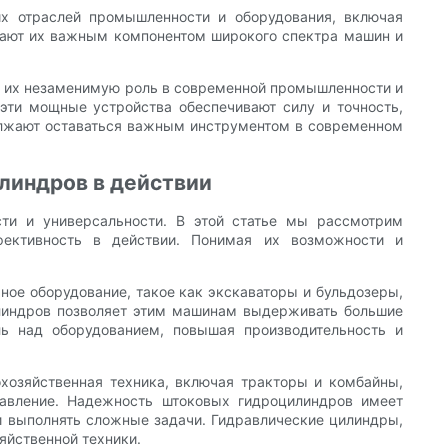
х отраслей промышленности и оборудования, включая
елают их важным компонентом широкого спектра машин и
т их незаменимую роль в современной промышленности и
, эти мощные устройства обеспечивают силу и точность,
олжают оставаться важным инструментом в современном
линдров в действии
ти и универсальности. В этой статье мы рассмотрим
ективность в действии. Понимая их возможности и
ое оборудование, такое как экскаваторы и бульдозеры,
илиндров позволяет этим машинам выдерживать большие
ль над оборудованием, повышая производительность и
хозяйственная техника, включая тракторы и комбайны,
равление. Надежность штоковых гидроцилиндров имеет
и выполнять сложные задачи. Гидравлические цилиндры,
яйственной техники.