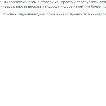
ытным профессионалом в отрасли или просто интересуетесь ме
 универсальность штоковых гидроцилиндров и получим более гл