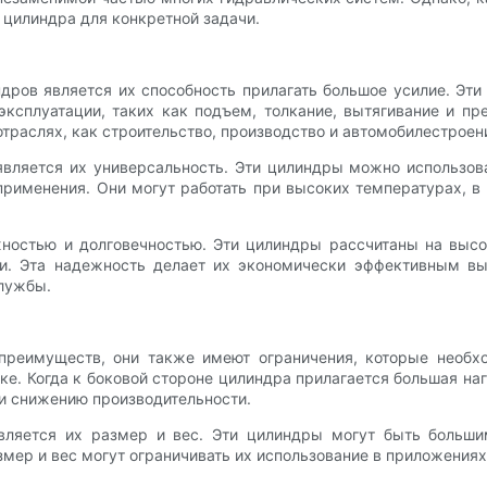
цилиндра для конкретной задачи.
ров является их способность прилагать большое усилие. Эти
сплуатации, таких как подъем, толкание, вытягивание и пр
раслях, как строительство, производство и автомобилестроен
ляется их универсальность. Эти цилиндры можно использоват
применения. Они могут работать при высоких температурах, в 
остью и долговечностью. Эти цилиндры рассчитаны на высо
. Эта надежность делает их экономически эффективным вы
лужбы.
реимуществ, они также имеют ограничения, которые необхо
зке. Когда к боковой стороне цилиндра прилагается большая на
и снижению производительности.
ляется их размер и вес. Эти цилиндры могут быть больши
змер и вес могут ограничивать их использование в приложениях