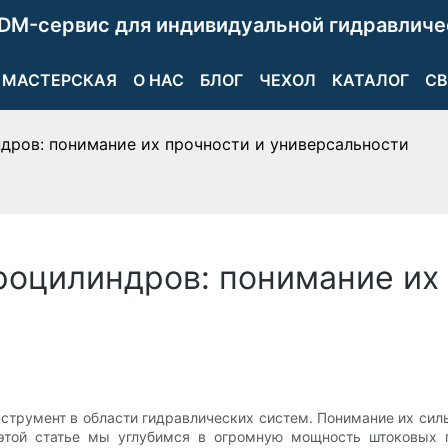
DM-сервис для индивидуальной гидравличе
МАСТЕРСКАЯ
О НАС
БЛОГ
ЧЕХОЛ
КАТАЛОГ
СВ
ров: понимание их прочности и универсальности
оцилиндров: понимание их 
трумент в области гидравлических систем. Понимание их сил
В этой статье мы углубимся в огромную мощность штоковых