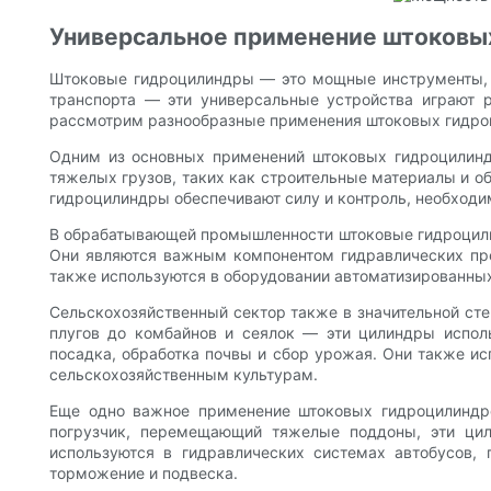
Универсальное применение штоковы
Штоковые гидроцилиндры — это мощные инструменты, н
транспорта — эти универсальные устройства играют 
рассмотрим разнообразные применения штоковых гидроц
Одним из основных применений штоковых гидроцилинд
тяжелых грузов, таких как строительные материалы и о
гидроцилиндры обеспечивают силу и контроль, необходи
В обрабатывающей промышленности штоковые гидроцилинд
Они являются важным компонентом гидравлических пре
также используются в оборудовании автоматизированных
Сельскохозяйственный сектор также в значительной сте
плугов до комбайнов и сеялок — эти цилиндры испол
посадка, обработка почвы и сбор урожая. Они также ис
сельскохозяйственным культурам.
Еще одно важное применение штоковых гидроцилиндро
погрузчик, перемещающий тяжелые поддоны, эти цил
используются в гидравлических системах автобусов,
торможение и подвеска.