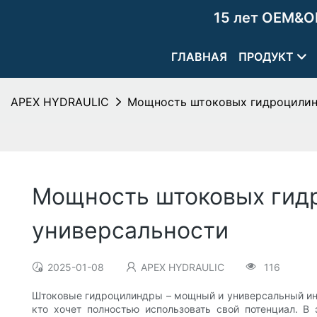
15 лет OEM&O
ГЛАВНАЯ
ПРОДУКТ
APEX HYDRAULIC
Мощность штоковых гидроцилинд
Мощность штоковых гидр
универсальности
2025-01-08
APEX HYDRAULIC
116
Штоковые гидроцилиндры – мощный и универсальный инс
кто хочет полностью использовать свой потенциал. 