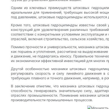
Одним из ключевых преимуществ штоковых гидроцилин
идеальными для применений, требующих высокой мощно
под давлением, штоковые гидроцилиндры используются 
Кроме того, штоковые гидроцилиндры известны своей 
конструкций для удовлетворения различных требований
соответствии с конкретными условиями эксплуатации и
отраслей, включая строительство, сельское хозяйство,
Помимо прочности и универсальности, механика штоковы
как поршень и уплотнения, рассчитана на выдерживание 
и движение, не подвергаясь износу. Правильное технич
их экономически эффективной инвестицией для многих п
Другой особенностью механики штоковых гидроцилинд
регулировать скорость и силу линейного движения в 
требующих плавного и точного движения, например, в роб
В заключение отметим, что механика штоковых гидро
способность генерировать значительную силу, адапти
отраслях промышленности. Понимание механики штоков
производительности промышленных процессов.