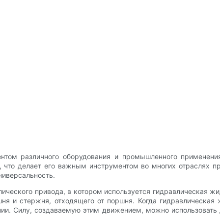
нтом различного оборудования и промышленного применения
, что делает его важным инструментом во многих отраслях п
ниверсальность.
ического привода, в котором используется гидравлическая ж
шня и стержня, отходящего от поршня. Когда гидравлическая 
ении. Силу, создаваемую этим движением, можно использовать