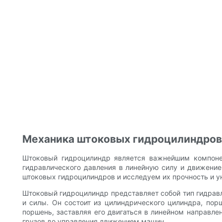
Механика штоковых гидроцилиндров
Штоковый гидроцилиндр является важнейшим компоне
гидравлического давления в линейную силу и движение
штоковых гидроцилиндров и исследуем их прочность и у
Штоковый гидроцилиндр представляет собой тип гидравл
и силы. Он состоит из цилиндрического цилиндра, пор
поршень, заставляя его двигаться в линейном направл
грузов до управления движением машин.