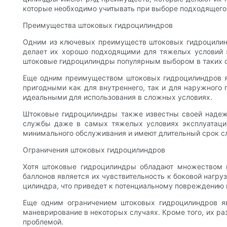
которые необходимо учитывать при выборе подходящего 
Преимущества штоковых гидроцилиндров
Одним из ключевых преимуществ штоковых гидроцилинд
делает их хорошо подходящими для тяжелых условий эк
штоковые гидроцилиндры популярным выбором в таких от
Еще одним преимуществом штоковых гидроцилиндров яв
пригодными как для внутреннего, так и для наружного 
идеальными для использования в сложных условиях.
Штоковые гидроцилиндры также известны своей надежн
службы даже в самых тяжелых условиях эксплуатации
минимального обслуживания и имеют длительный срок с
Ограничения штоковых гидроцилиндров
Хотя штоковые гидроцилиндры обладают множеством п
баллонов является их чувствительность к боковой нагру
цилиндра, что приведет к потенциальному повреждению 
Еще одним ограничением штоковых гидроцилиндров яв
маневрирование в некоторых случаях. Кроме того, их ра
проблемой.