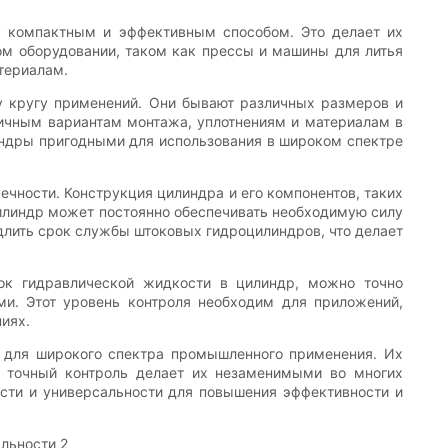
у компактным и эффективным способом. Это делает их
м оборудовании, таком как прессы и машины для литья
териалам.
у кругу применений. Они бывают различных размеров и
личным вариантам монтажа, уплотнениям и материалам в
индры пригодными для использования в широком спектре
чности. Конструкция цилиндра и его компонентов, таких
 цилиндр может постоянно обеспечивать необходимую силу
длить срок службы штоковых гидроцилиндров, что делает
ток гидравлической жидкости в цилиндр, можно точно
ми. Этот уровень контроля необходим для приложений,
ниях.
 для широкого спектра промышленного применения. Их
ть точный контроль делает их незаменимыми во многих
сти и универсальности для повышения эффективности и