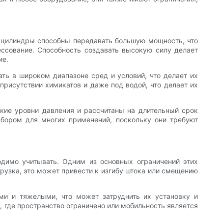
 цилиндры способны передавать большую мощность, что
ессование. Способность создавать высокую силу делает
ие.
ь в широком диапазоне сред и условий, что делает их
присутствии химикатов и даже под водой, что делает их
кие уровни давления и рассчитаны на длительный срок
бором для многих применений, поскольку они требуют
димо учитывать. Одним из основных ограничений этих
грузка, это может привести к изгибу штока или смещению
ми и тяжелыми, что может затруднить их установку и
, где пространство ограничено или мобильность является