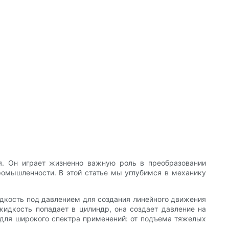
. Он играет жизненно важную роль в преобразовании
ромышленности. В этой статье мы углубимся в механику
идкость под давлением для создания линейного движения
жидкость попадает в цилиндр, она создает давление на
 для широкого спектра применений: от подъема тяжелых