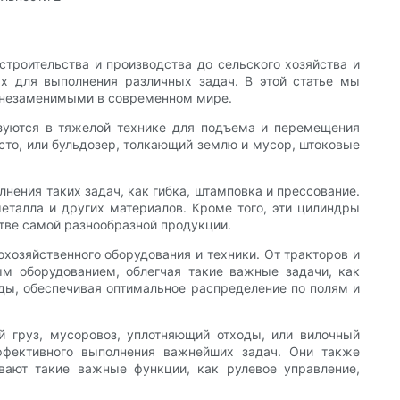
роительства и производства до сельского хозяйства и
х для выполнения различных задач. В этой статье мы
х незаменимыми в современном мире.
зуются в тяжелой технике для подъема и перемещения
сто, или бульдозер, толкающий землю и мусор, штоковые
ения таких задач, как гибка, штамповка и прессование.
талла и других материалов. Кроме того, эти цилиндры
тве самой разнообразной продукции.
хозяйственного оборудования и техники. От тракторов и
м оборудованием, облегчая такие важные задачи, как
оды, обеспечивая оптимальное распределение по полям и
 груз, мусоровоз, уплотняющий отходы, или вилочный
ффективного выполнения важнейших задач. Они также
вают такие важные функции, как рулевое управление,