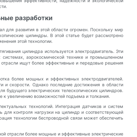
повышения эффективности, надежности и экологической
ти.
ьные разработки
л для развития в этой области огромен. Поскольку мир
копические цилиндры. В этой статье будет рассмотрено
енения этой технологии.
тягивания цилиндра используется электродвигатель. Эти
х системах, аэрокосмической технике и промышленном
у отрасли ищут более эффективные и передовые решения
ботка более мощных и эффективных электродвигателей.
и и скорости. Однако последние достижения в области
для будущего электрических телескопических цилиндров.
е к увеличению возможностей подъема и толкания.
лектуальных технологий. Интеграция датчиков и систем
ь для контроля нагрузки на цилиндр и соответствующей
еграция технологии беспроводной связи может обеспечить
ной отрасли более мощные и эффективные электрические