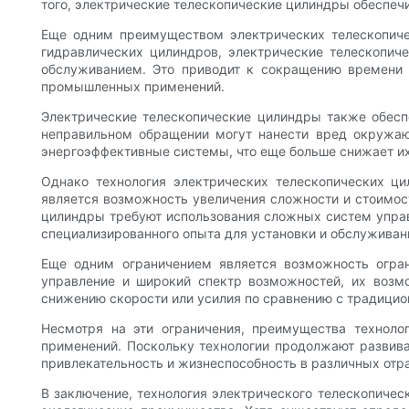
того, электрические телескопические цилиндры обеспечи
Еще одним преимуществом электрических телескопичес
гидравлических цилиндров, электрические телескопич
обслуживанием. Это приводит к сокращению времени 
промышленных применений.
Электрические телескопические цилиндры также обесп
неправильном обращении могут нанести вред окружающ
энергоэффективные системы, что еще больше снижает и
Однако технология электрических телескопических ц
является возможность увеличения сложности и стоимос
цилиндры требуют использования сложных систем управ
специализированного опыта для установки и обслуживан
Еще одним ограничением является возможность огран
управление и широкий спектр возможностей, их возм
снижению скорости или усилия по сравнению с традици
Несмотря на эти ограничения, преимущества технол
применений. Поскольку технологии продолжают развиват
привлекательность и жизнеспособность в различных отр
В заключение, технология электрического телескопиче