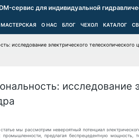
DM-сервис для индивидуальной гидравличе
МАСТЕРСКАЯ
О НАС
БЛОГ
ЧЕХОЛ
КАТАЛОГ
СВ
сть: исследование электрического телескопического 
ональность: исследование 
дра
 статье мы рассмотрим невероятный потенциал электрического
 промышленности, предлагая беспрецедентную мощность, то