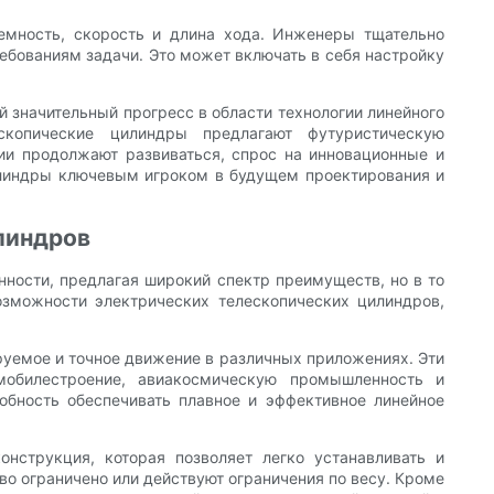
емность, скорость и длина хода. Инженеры тщательно
ебованиям задачи. Это может включать в себя настройку
й значительный прогресс в области технологии линейного
скопические цилиндры предлагают футуристическую
ии продолжают развиваться, спрос на инновационные и
илиндры ключевым игроком в будущем проектирования и
линдров
ности, предлагая широкий спектр преимуществ, но в то
зможности электрических телескопических цилиндров,
руемое и точное движение в различных приложениях. Эти
мобилестроение, авиакосмическую промышленность и
обность обеспечивать плавное и эффективное линейное
нструкция, которая позволяет легко устанавливать и
во ограничено или действуют ограничения по весу. Кроме