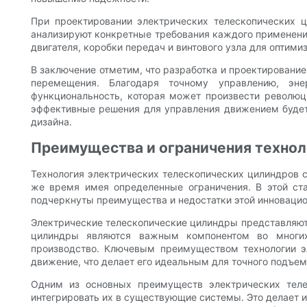
При проектировании электрических телескопических 
анализируют конкретные требования каждого применения
двигателя, коробки передач и винтового узла для оптим
В заключение отметим, что разработка и проектирование
перемещения. Благодаря точному управлению, эне
функциональность, которая может произвести революц
эффективные решения для управления движением будет
дизайна.
Преимущества и ограничения технол
Технология электрических телескопических цилиндров 
же время имея определенные ограничения. В этой ст
подчеркнуты преимущества и недостатки этой инновацио
Электрические телескопические цилиндры представляют 
цилиндры являются важным компонентом во многих 
производство. Ключевым преимуществом технологии эл
движение, что делает его идеальным для точного подъем
Одним из основных преимуществ электрических телес
интегрировать их в существующие системы. Это делает и