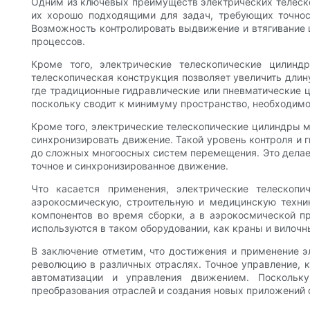
Одним из ключевых преимуществ электрических телескоп
их хорошо подходящими для задач, требующих точност
Возможность контролировать выдвижение и втягивание 
процессов.
Кроме того, электрические телескопические цилинд
телескопическая конструкция позволяет увеличить длин
где традиционные гидравлические или пневматические 
поскольку сводит к минимуму пространство, необходимое
Кроме того, электрические телескопические цилиндры 
синхронизировать движение. Такой уровень контроля и 
до сложных многоосных систем перемещения. Это делае
точное и синхронизированное движение.
Что касается применения, электрические телескоп
аэрокосмическую, строительную и медицинскую техни
компонентов во время сборки, а в аэрокосмической п
используются в таком оборудовании, как краны и вилочн
В заключение отметим, что достижения и применение э
революцию в различных отраслях. Точное управление,
автоматизации и управления движением. Поскольку
преобразования отраслей и создания новых приложений 