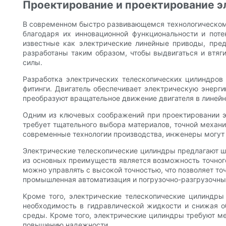
Проектирование и проектирование э
В современном быстро развивающемся технологическом 
благодаря их инновационной функциональности и пот
известные как электрические линейные приводы, пред
разработаны таким образом, чтобы выдвигаться и втяг
силы.
Разработка электрических телескопических цилиндров 
фитинги. Двигатель обеспечивает электрическую энерг
преобразуют вращательное движение двигателя в линейн
Одним из ключевых соображений при проектировании эл
требует тщательного выбора материалов, точной механ
современные технологии производства, инженеры могут 
Электрические телескопические цилиндры предлагают 
из основных преимуществ является возможность точного
можно управлять с высокой точностью, что позволяет то
промышленная автоматизация и погрузочно-разгрузочны
Кроме того, электрические телескопические цилиндры
необходимость в гидравлической жидкости и снижая 
среды. Кроме того, электрические цилиндры требуют м
повышению надежности.