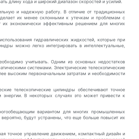
ать длину хода и широкий диапазон скоростей и усилий.
ильную и надежную работу. В отличие от традиционных
о делает их менее склонными к утечкам и проблемам с
ет их экономически эффективным решением для многих
использования гидравлических жидкостей, которые при
индры можно легко интегрировать в интеллектуальные,
еобходимо учитывать. Одним из основных недостатков
матическими системами. Электрические телескопические
олее высоким первоначальным затратам и необходимости
еские телескопические цилиндры обеспечивают точное
 энергии. В некоторых случаях это может привести к
 многообещающим вариантом для многих промышленных
 вероятно, будут устранены, что еще больше повысит их
чая точное управление движением, компактный дизайн и