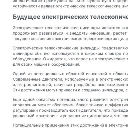
экологические преимущества. Хотя существуют опреде
устойчивости делает электрические телескопические ци
Будущее электрических телескопиче
Электрические телескопические цилиндры являются клю
продолжает развиваться и внедрять инновации, растет
текущее состояние электрических телескопических цилин
Электрические телескопические цилиндры представляют 
цилиндры обычно используются в широком спектре пр
оборудовании. Ожидается, что спрос на электрические
для своих машин и оборудования.
Одной из потенциальных областей инноваций в област
Современные двигатели, используемые в электрически
электродвигателей, такие как разработка высокомомент
Эти достижения могут привести к созданию цилиндров, 
Еще одной областью потенциального развития электрич
управления может обеспечить более точную и эффектив
регулировки производительности двигателя, что приведе
удаленный мониторинг и управление цилиндрами, что пов
Потенциальные применения этих достижений в электрич