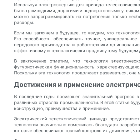
Используя электроэнергию для привода телескопическог
быть громоздкими, дорогими и подверженными утечкам 
можно запрограммировать на потребление только необх
расходы.
Если мы заглянем в будущее, то увидим, что технолог
Его способность обеспечивать точное, универсально
передового производства и робототехники до инноваци
эффективному и технологически продвинутому будущему
В заключение отметим, что технология электрическ
футуристическая функциональность, характеризующаяся
Поскольку эта технология продолжает развиваться, она
Достижения и применение электрич
В последние годы произошел значительный прогресс в
различных отраслях промышленности. В этой статье бу
конструкцию, преимущества и применение.
Электрический телескопический цилиндр представляет 
технология значительно изменилась благодаря разрабо
которые обеспечивают точный контроль их движения, чт