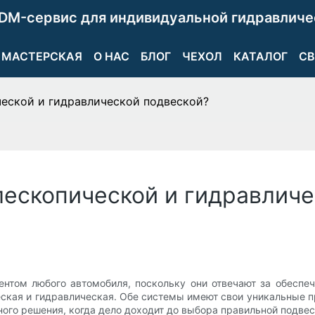
DM-сервис для индивидуальной гидравличе
МАСТЕРСКАЯ
О НАС
БЛОГ
ЧЕХОЛ
КАТАЛОГ
СВ
ческой и гидравлической подвеской?
лескопической и гидравличе
том любого автомобиля, поскольку они отвечают за обеспеч
еская и гидравлическая. Обе системы имеют свои уникальные 
ого решения, когда дело доходит до выбора правильной подвес