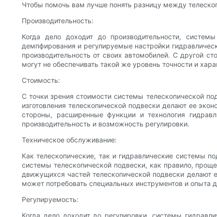
Чтобы помочь вам лучше понять разницу между телескоп
Производительность:
Когда дело доходит до производительности, систем
демпфирования и регулируемые настройки гидравлическ
производительность от своих автомобилей. С другой ст
могут не обеспечивать такой же уровень точности и хар
Стоимость:
С точки зрения стоимости системы телескопической под
изготовления телескопической подвески делают ее эко
стороны, расширенные функции и технология гидравл
производительность и возможность регулировки.
Техническое обслуживание:
Как телескопические, так и гидравлические системы по
системы телескопической подвески, как правило, проще
движущихся частей телескопической подвески делают е
может потребовать специальных инструментов и опыта д
Регулируемость:
Когда дело доходит до регулировки, системы гидравли