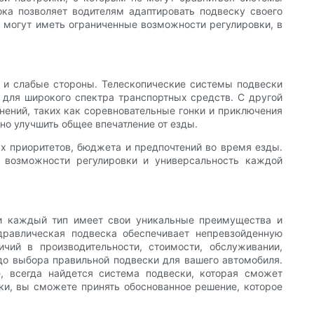
ока позволяет водителям адаптировать подвеску своего
 могут иметь ограниченные возможности регулировки, в
е и слабые стороны. Телескопические системы подвески
 для широкого спектра транспортных средств. С другой
нений, таких как соревновательные гонки и приключения
о улучшить общее впечатление от езды.
х приоритетов, бюджета и предпочтений во время езды.
, возможности регулировки и универсальность каждой
 и каждый тип имеет свои уникальные преимущества и
дравлическая подвеска обеспечивает непревзойденную
чий в производительности, стоимости, обслуживании,
до выбора правильной подвески для вашего автомобиля.
е, всегда найдется система подвески, которая сможет
ски, вы сможете принять обоснованное решение, которое