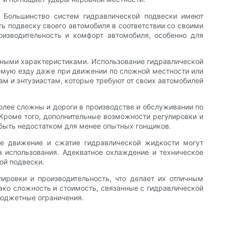
 Большинство систем гидравлической подвески имеют
ть подвеску своего автомобиля в соответствии со своими
изводительность и комфорт автомобиля, особенно для
ными характеристиками. Использование гидравлической
емую езду даже при движении по сложной местности или
ам и энтузиастам, которые требуют от своих автомобилей
олее сложны и дороги в производстве и обслуживании по
Кроме того, дополнительные возможности регулировки и
 быть недостатком для менее опытных гонщиков.
ое движение и сжатие гидравлической жидкости могут
а использования. Адекватное охлаждение и техническое
ой подвески.
лировки и производительность, что делает их отличным
ако сложность и стоимость, связанные с гидравлической
бюджетные ограничения.