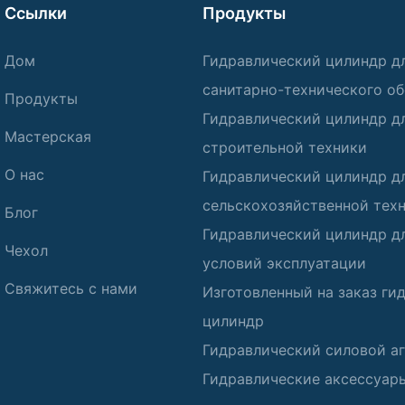
Ссылки
Продукты
Дом
Гидравлический цилиндр д
санитарно-технического о
Продукты
Гидравлический цилиндр д
Мастерская
строительной техники
О нас
Гидравлический цилиндр д
сельскохозяйственной тех
Блог
Гидравлический цилиндр д
Чехол
условий эксплуатации
Свяжитесь с нами
Изготовленный на заказ ги
цилиндр
Гидравлический силовой аг
Гидравлические аксессуар