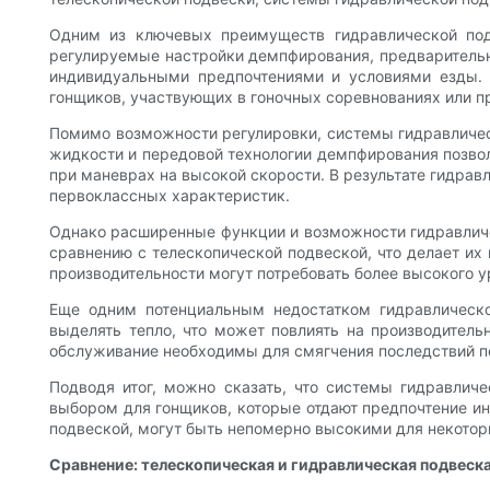
Одним из ключевых преимуществ гидравлической под
регулируемые настройки демпфирования, предварительной
индивидуальными предпочтениями и условиями езды. 
гонщиков, участвующих в гоночных соревнованиях или 
Помимо возможности регулировки, системы гидравличе
жидкости и передовой технологии демпфирования позво
при маневрах на высокой скорости. В результате гидрав
первоклассных характеристик.
Однако расширенные функции и возможности гидравличес
сравнению с телескопической подвеской, что делает и
производительности могут потребовать более высокого у
Еще одним потенциальным недостатком гидравлическо
выделять тепло, что может повлиять на производитель
обслуживание необходимы для смягчения последствий п
Подводя итог, можно сказать, что системы гидравличе
выбором для гонщиков, которые отдают предпочтение ин
подвеской, могут быть непомерно высокими для некоторы
Сравнение: телескопическая и гидравлическая подвеск