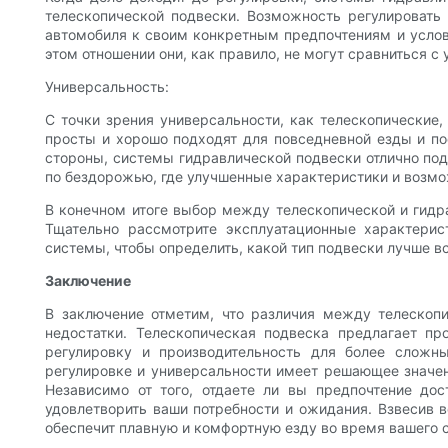
телескопической подвески. Возможность регулировать 
автомобиля к своим конкретным предпочтениям и услов
этом отношении они, как правило, не могут сравниться 
Универсальность:
С точки зрения универсальности, как телескопические
просты и хорошо подходят для повседневной езды и по
стороны, системы гидравлической подвески отлично под
по бездорожью, где улучшенные характеристики и возмо
В конечном итоге выбор между телескопической и гидр
Тщательно рассмотрите эксплуатационные характерис
системы, чтобы определить, какой тип подвески лучше в
Заключение
В заключение отметим, что различия между телескоп
недостатки. Телескопическая подвеска предлагает п
регулировку и производительность для более сложны
регулировке и универсальности имеет решающее значен
Независимо от того, отдаете ли вы предпочтение дос
удовлетворить ваши потребности и ожидания. Взвесив в
обеспечит плавную и комфортную езду во время вашего 