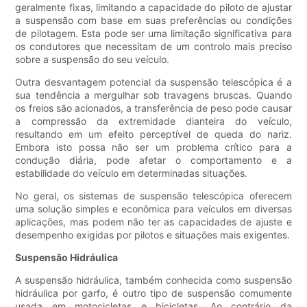
geralmente fixas, limitando a capacidade do piloto de ajustar
a suspensão com base em suas preferências ou condições
de pilotagem. Esta pode ser uma limitação significativa para
os condutores que necessitam de um controlo mais preciso
sobre a suspensão do seu veículo.
Outra desvantagem potencial da suspensão telescópica é a
sua tendência a mergulhar sob travagens bruscas. Quando
os freios são acionados, a transferência de peso pode causar
a compressão da extremidade dianteira do veículo,
resultando em um efeito perceptível de queda do nariz.
Embora isto possa não ser um problema crítico para a
condução diária, pode afetar o comportamento e a
estabilidade do veículo em determinadas situações.
No geral, os sistemas de suspensão telescópica oferecem
uma solução simples e econômica para veículos em diversas
aplicações, mas podem não ter as capacidades de ajuste e
desempenho exigidas por pilotos e situações mais exigentes.
Suspensão Hidráulica
A suspensão hidráulica, também conhecida como suspensão
hidráulica por garfo, é outro tipo de suspensão comumente
usada em motocicletas e bicicletas. Ao contrário da