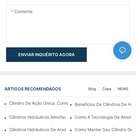
Contente
ENVIAR INQUÉRITO AGORA
ARTIGOS RECOMENDADOS
Blog
Capa
NEWS
Cilindro De Ação Única: Como Funciona & Aplicações Comuns
Benefícios De Cilindros De Ha
Cilindros Hidráulicos Almofadados: Reduzindo O Impacto & Prol
Como A Tecnologia De Amortec
Cilindros Hidráulicos De Arado De Neve: Principais Recursos P
Como Manter Seu Cilindro De