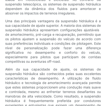
suspensão telescópica, os sistemas de suspensão hidráulica
dependem da dinâmica dos fluidos para amortecer e
absorver os impactos de terrenos irregulares.
Uma das principais vantagens da suspensão hidráulica é a
sua capacidade de ajuste superior. A maioria dos sistemas de
suspensão hidráulica apresentam configurações ajustáveis ​​
de amortecimento, pré-carga e recuperação, permitindo que
os pilotos ajustem a suspensão do veículo de acordo com
suas preferências individuais e condições de pilotagem. Este
nível de personalização pode fazer uma diferença
significativa no desempenho e conforto do veículo,
especialmente para pilotos que participam de corridas
competitivas ou aventuras off-road.
Além da sua capacidade de ajuste, os sistemas de
suspensão hidráulica são conhecidos pelas suas excelentes
características de desempenho. A utilização de fluido
hidráulico e tecnologia de amortecimento avançada permite
que estes sistemas proporcionem uma condução mais suave
e controlada, mesmo ao enfrentar terrenos desafiantes ou
manobras de alta velocidade. Como resultado, a suspensão
hidráulica é frequentemente preferida por condutores
experientes e entusiastas que exigem um desempenho de