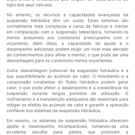
topo dos seus veículos.
No entanto, os recursos e capacidades avançadas da
suspensão hidráulica têm um custo. Estes sistemas são
normalmente mais complexos e caros de fabricar e manter
em comparação com a suspensão telescópica, tornando-os
menos acessíveis aos condutores preocupados com o
orçamento. Além disso, a capacidade de ajuste e o
desempenho adicionais podem exigir um nível mais elevado
de conhecimentos para afinar e manter, o que pode ser uma
desvantagem para os condutores menos experientes.
Outra desvantagem potencial da suspensão hidráulica é a
sua suscetibilidade ao acúmulo de calor. O movimento e a
compressão constantes do fluido hidráulico podem gerar
calor, o que pode afetar o desempenho e a consistência da
suspensão durante longos períodos de utilização. O
resfriamento e a manutenção adequados são essenciais para
mitigar os efeitos do acúmulo de calor e garantir a operação
confiável dos sistemas de suspensão hidráulica.
Em resumo, os sistemas de suspensão hidráulica oferecem
ajuste e desempenho incomparáveis, tornando-os uma
excelente escolha para pilotos que priorizam a