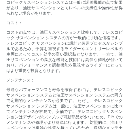
コピックサスペンションシステムは一般に調整機能の点で制限
があり、油圧サスペンションと同レベルの洗練性や操作性が得
られない場合があります。
コスト：
コストの点では、油圧サスペンションと比較して、テレスコピ
ック サスペンション システムの方が一般的に手頃な価格です。
テレスコピック サスペンションは設計と製造プロセスがシンプ
ルであるため、予算を重視するライダーやエントリーレベルの
車両にとってコスト効率の高い選択肢となります。 一方で、油
圧サスペンションの高度な機能と技術には高価な値札が付いて
おり、パフォーマンスと調整機能を重視するライダーにとって
はより重要な投資となります。
メンテナンス：
最適なパフォーマンスと寿命を確保するには、テレスコピック
サスペンション システムと油圧サスペンション システムの両方
で定期的なメンテナンスが必要です。 ただし、テレスコピック
サスペンション システムは一般に、油圧サスペンションに比べ
てメンテナンスが容易で、安価です。 テレスコピックサスペン
ションはデザインがシンプルで可動部品が少ないため、DIYでの
メンテナンスや修理がより簡単に行えます。 対照的に、油圧サ
スペンションは複雑な性質を持っているため、適切なメンテナ