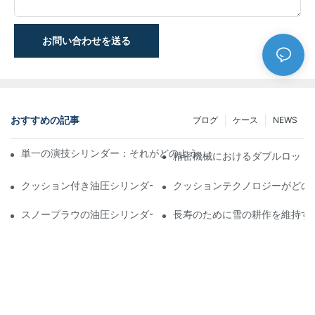
お問い合わせを送る
おすすめの記事
ブログ
ケース
NEWS
単一の演技シリンダー：それがどのように機能するか&一般的なア
精密機械におけるダブルロッド
クッション付き油圧シリンダー：寿命を延ばす衝撃&の削減
クッションテクノロジーがどの
スノープラウの油圧シリンダー：厳しい冬の状態の重要な機能
長寿のために雪の耕作を維持す