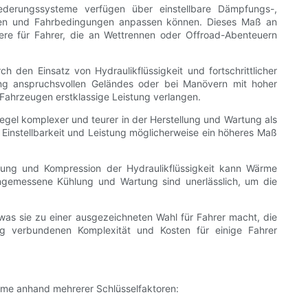
 Federungssysteme verfügen über einstellbare Dämpfungs-,
ieben und Fahrbedingungen anpassen können. Dieses Maß an
ere für Fahrer, die an Wettrennen oder Offroad-Abenteuern
 den Einsatz von Hydraulikflüssigkeit und fortschrittlicher
gung anspruchsvollen Geländes oder bei Manövern mit hoher
 Fahrzeugen erstklassige Leistung verlangen.
Regel komplexer und teurer in der Herstellung und Wartung als
 Einstellbarkeit und Leistung möglicherweise ein höheres Maß
wegung und Kompression der Hydraulikflüssigkeit kann Wärme
ngemessene Kühlung und Wartung sind unerlässlich, um die
was sie zu einer ausgezeichneten Wahl für Fahrer macht, die
ng verbundenen Komplexität und Kosten für einige Fahrer
eme anhand mehrerer Schlüsselfaktoren: