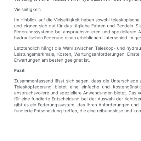
Vielseitigkeit:
Im Hinblick auf die Vielseitigkeit haben sowohl teleskopis
und eignen sich gut für das tägliche Fahren und Pendeln. Si
Federungssysteme bei anspruchsvolleren und spezielleren A
hydraulischen Federung einen erheblichen Unterschied im g
Letztendlich hängt die Wahl zwischen Teleskop- und hydrauli
Leistungsmerkmale, Kosten, Wartungsanforderungen, Einstel
Erwartungen am besten geeignet ist.
Fazit
Zusammenfassend lässt sich sagen, dass die Unterschiede 
Teleskopfederung bietet eine einfache und kostengünstig
anspruchsvollere und speziellere Anwendungen bietet. Das Ver
für eine fundierte Entscheidung bei der Auswahl der richtig
gibt es ein Federungssystem, das Ihren Anforderungen und 
fundierte Entscheidung treffen, die eine reibungslose und kom