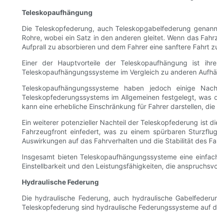
Teleskopaufhängung
Die Teleskopfederung, auch Teleskopgabelfederung genannt, 
Rohre, wobei ein Satz in den anderen gleitet. Wenn das Fa
Aufprall zu absorbieren und dem Fahrer eine sanftere Fahrt z
Einer der Hauptvorteile der Teleskopaufhängung ist ihr
Teleskopaufhängungssysteme im Vergleich zu anderen Aufhängu
Teleskopaufhängungssysteme haben jedoch einige Nachtei
Teleskopfederungssystems im Allgemeinen festgelegt, was d
kann eine erhebliche Einschränkung für Fahrer darstellen, die
Ein weiterer potenzieller Nachteil der Teleskopfederung ist
Fahrzeugfront einfedert, was zu einem spürbaren Sturzfluge
Auswirkungen auf das Fahrverhalten und die Stabilität des F
Insgesamt bieten Teleskopaufhängungssysteme eine einfac
Einstellbarkeit und den Leistungsfähigkeiten, die anspruchsvo
Hydraulische Federung
Die hydraulische Federung, auch hydraulische Gabelfederu
Teleskopfederung sind hydraulische Federungssysteme auf 