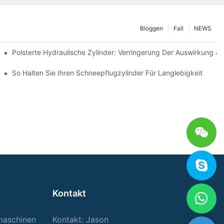
Bloggen
Fall
NEWS
Polsterte Hydraulische Zylinder: Verringerung Der Auswirkung &
interbedingungen
So Halten Sie Ihren Schneepflugzylinder Für Langlebigkeit
Kontakt
rmaschinen
Kontakt: Jason