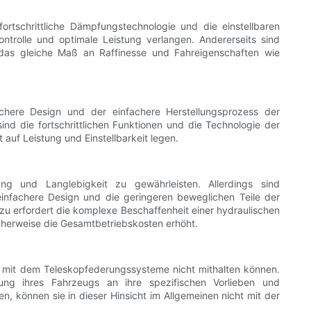
rtschrittliche Dämpfungstechnologie und die einstellbaren
trolle und optimale Leistung verlangen. Andererseits sind
t das gleiche Maß an Raffinesse und Fahreigenschaften wie
achere Design und der einfachere Herstellungsprozess der
nd die fortschrittlichen Funktionen und die Technologie der
auf Leistung und Einstellbarkeit legen.
g und Langlebigkeit zu gewährleisten. Allerdings sind
infachere Design und die geringeren beweglichen Teile der
 erfordert die komplexe Beschaffenheit einer hydraulischen
herweise die Gesamtbetriebskosten erhöht.
, mit dem Teleskopfederungssysteme nicht mithalten können.
ung ihres Fahrzeugs an ihre spezifischen Vorlieben und
 können sie in dieser Hinsicht im Allgemeinen nicht mit der