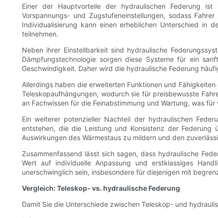
Einer der Hauptvorteile der hydraulischen Federung ist 
Vorspannungs- und Zugstufeneinstellungen, sodass Fahrer
Individualisierung kann einen erheblichen Unterschied in
teilnehmen.
Neben ihrer Einstellbarkeit sind hydraulische Federungssys
Dämpfungstechnologie sorgen diese Systeme für ein sanfte
Geschwindigkeit. Daher wird die hydraulische Federung häufi
Allerdings haben die erweiterten Funktionen und Fähigkeiten 
Teleskopaufhängungen, wodurch sie für preisbewusste Fahrer 
an Fachwissen für die Feinabstimmung und Wartung, was für w
Ein weiterer potenzieller Nachteil der hydraulischen Fede
entstehen, die die Leistung und Konsistenz der Federung
Auswirkungen des Wärmestaus zu mildern und den zuverlässig
Zusammenfassend lässt sich sagen, dass hydraulische Federu
Wert auf individuelle Anpassung und erstklassiges Hand
unerschwinglich sein, insbesondere für diejenigen mit begr
Vergleich: Teleskop- vs. hydraulische Federung
Damit Sie die Unterschiede zwischen Teleskop- und hydrauli