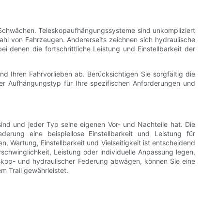
nd Schwächen. Teleskopaufhängungssysteme sind unkompliziert
zahl von Fahrzeugen. Andererseits zeichnen sich hydraulische
enen die fortschrittliche Leistung und Einstellbarkeit der
d Ihren Fahrvorlieben ab. Berücksichtigen Sie sorgfältig die
her Aufhängungstyp für Ihre spezifischen Anforderungen und
d und jeder Typ seine eigenen Vor- und Nachteile hat. Die
erung eine beispiellose Einstellbarkeit und Leistung für
 Wartung, Einstellbarkeit und Vielseitigkeit ist entscheidend
schwinglichkeit, Leistung oder individuelle Anpassung legen,
eskop- und hydraulischer Federung abwägen, können Sie eine
m Trail gewährleistet.