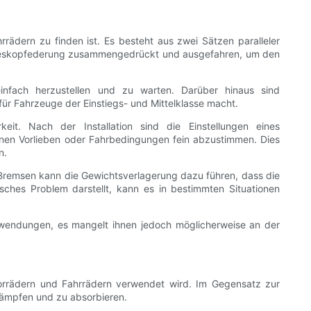
rädern zu finden ist. Es besteht aus zwei Sätzen paralleler
 Teleskopfederung zusammengedrückt und ausgefahren, um den
einfach herzustellen und zu warten. Darüber hinaus sind
ür Fahrzeuge der Einstiegs- und Mittelklasse macht.
eit. Nach der Installation sind die Einstellungen eines
inen Vorlieben oder Fahrbedingungen fein abzustimmen. Dies
n.
r Bremsen kann die Gewichtsverlagerung dazu führen, dass die
isches Problem darstellt, kann es in bestimmten Situationen
wendungen, es mangelt ihnen jedoch möglicherweise an der
torrädern und Fahrrädern verwendet wird. Im Gegensatz zur
ämpfen und zu absorbieren.