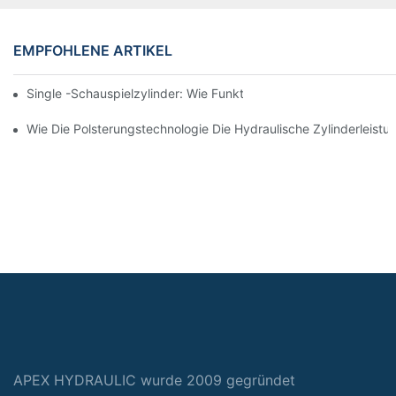
EMPFOHLENE ARTIKEL
Single -Schauspielzylinder: Wie Funktioniert Es & Gemeinsam
Wie Die Polsterungstechnologie Die Hydraulische Zylinderleistu
APEX HYDRAULIC wurde 2009 gegründet