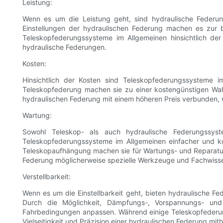
Leistung:
Wenn es um die Leistung geht, sind hydraulische Federung
Einstellungen der hydraulischen Federung machen es zur b
Teleskopfederungssysteme im Allgemeinen hinsichtlich der
hydraulische Federungen.
Kosten:
Hinsichtlich der Kosten sind Teleskopfederungssysteme i
Teleskopfederung machen sie zu einer kostengünstigen Wahl 
hydraulischen Federung mit einem höheren Preis verbunden, wa
Wartung:
Sowohl Teleskop- als auch hydraulische Federungssyst
Teleskopfederungssysteme im Allgemeinen einfacher und ko
Teleskopaufhängung machen sie für Wartungs- und Reparatur
Federung möglicherweise spezielle Werkzeuge und Fachwisse
Verstellbarkeit:
Wenn es um die Einstellbarkeit geht, bieten hydraulische 
Durch die Möglichkeit, Dämpfungs-, Vorspannungs- und 
Fahrbedingungen anpassen. Während einige Teleskopfederungs
Vielseitigkeit und Präzision einer hydraulischen Federung mith