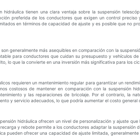
 hidráulica tienen una clara ventaja sobre la suspensión telescó
opción preferida de los conductores que exigen un control preciso 
itados en términos de capacidad de ajuste y es posible que no prop
a son generalmente más asequibles en comparación con la suspensión 
table para conductores que cuidan su presupuesto y vehículos de niv
o, lo que la convierte en una inversión más significativa para los cic
ulicos requieren un mantenimiento regular para garantizar un rendim
nos costosos de mantener en comparación con la suspensión hidr
nimiento y las reparaciones de bricolaje. Por el contrario, la na
ento y servicio adecuados, lo que podría aumentar el costo general
ensión hidráulica ofrecen un nivel de personalización y ajuste que
precarga y rebote permite a los conductores adaptar la suspensión d
ica pueden ofrecer una capacidad de ajuste limitada, generalmente n