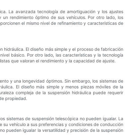
pica. La avanzada tecnología de amortiguación y los ajustes
y un rendimiento óptimo de sus vehículos. Por otro lado, los
orcionen el mismo nivel de refinamiento y características de
hidráulica. El diseño más simple y el proceso de fabricación
el básico. Por otro lado, las características y la tecnología
listas que valoran el rendimiento y la capacidad de ajuste.
iento y una longevidad óptimos. Sin embargo, los sistemas de
áulica. El diseño más simple y menos piezas móviles de la
turaleza compleja de la suspensión hidráulica puede requerir
 de propiedad.
 los sistemas de suspensión telescópica no pueden igualar. La
e su vehículo a sus preferencias y condiciones de conducción
o pueden igualar la versatilidad y precisión de la suspensión