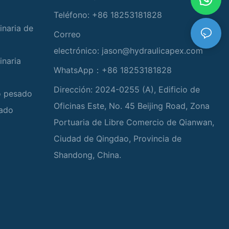
Teléfono: +86 18253181828
inaria de
Correo
electrónico:
jason@hydraulicapex.com
inaria
WhatsApp：+86 18253181828
Dirección: 2024-0255 (A), Edificio de
io pesado
Oficinas Este, No. 45 Beijing Road, Zona
zado
Portuaria de Libre Comercio de Qianwan,
Ciudad de Qingdao, Provincia de
Shandong, China.