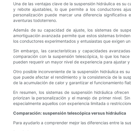
Una de las ventajas clave de la suspensión hidráulica es su 
y rebote ajustables, lo que permite a los conductores aju
personalización puede marcar una diferencia significativa 
aventuras todoterreno.
Además de su capacidad de ajuste, los sistemas de suspens
amortiguación avanzada permite que estos sistemas brinden 
los conductores experimentados y entusiastas que exigen un re
Sin embargo, las características y capacidades avanzadas 
comparación con la suspensión telescópica, lo que los hac
pueden requerir un mayor nivel de experiencia para ajustar y
Otro posible inconveniente de la suspensión hidráulica es su 
que puede afectar el rendimiento y la consistencia de la su
de la acumulación de calor y garantizar el funcionamiento fia
En resumen, los sistemas de suspensión hidráulica ofrecen 
priorizan la personalización y el manejo de primer nivel. Si
especialmente aquellos con experiencia limitada o restriccion
Comparación: suspensión telescópica versus hidráulica
Para ayudarlo a comprender mejor las diferencias entre la sus