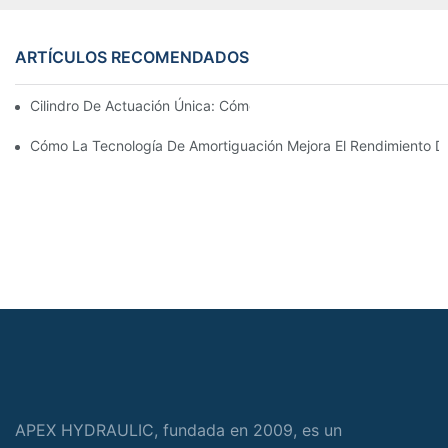
ARTÍCULOS RECOMENDADOS
Cilindro De Actuación Única: Cómo Funciona & Aplicaciones C
Cómo La Tecnología De Amortiguación Mejora El Rendimiento Del
APEX HYDRAULIC, fundada en 2009, es un