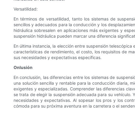
Versatilidad:
En términos de versatilidad, tanto los sistemas de suspens
sencillos y adecuados para la conducción y los desplazamient
hidráulica sobresalen en aplicaciones más exigentes y espe
suspensión hidráulica pueden marcar una diferencia significa
En última instancia, la elección entre suspensión telescópic
características de rendimiento, el costo, los requisitos de 
sus necesidades y expectativas específicas.
Onlusión
En conclusión, las diferencias entre los sistemas de suspens
una solución sencilla y rentable para la conducción diaria,
exigentes y especializadas. Comprender las diferencias clav
se trata de elegir la suspensión adecuada para su vehículo. Y
necesidades y expectativas. Al sopesar los pros y los cont
cómoda para su próxima aventura en la carretera o el sender