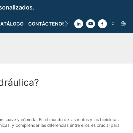
sonalizados.
CATÁLOGO
CONTÁCTENOS
dráulica?
n suave y cómoda. En el mundo de las motos y las bicicletas,
icas, y comprender las diferencias entre ellos es crucial para