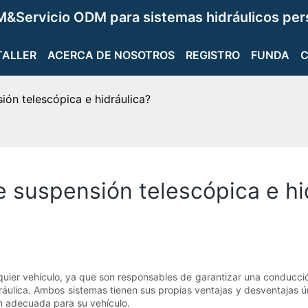
&Servicio ODM para sistemas hidráulicos per
TALLER
ACERCA DE NOSOTROS
REGISTRO
FUNDA
sión telescópica e hidráulica?
re suspensión telescópica e hi
uier vehículo, ya que son responsables de garantizar una conducció
ráulica. Ambos sistemas tienen sus propias ventajas y desventajas ún
ón adecuada para su vehículo.