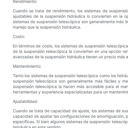
Rendimiento:
Cuando se trata de rendimiento, los sistemas de suspensión
ajustables de la suspensión hidráulica lo convierten en la 
sistemas de suspensión telescópica son generalmente más lim
manejo que la suspensión hidráulica.
Costo:
En términos de coste, los sistemas de suspensión telescópic
de la suspensión telescópica la convierten en una opción ren
avanzadas de la suspensión hidráulica tienen un precio más alt
Mantenimiento:
Tanto los sistemas de suspensión telescópica como los hidrá
suspensión telescópica son generalmente más fáciles y me
suspensión telescópica la hacen más accesible para el mante
herramientas y experiencia especializadas para un mantenimi
Ajustabilidad:
Cuando se trata de capacidad de ajuste, los sistemas de susp
capacidad de ajustar las configuraciones de amortiguación, 
específicas. Si bien algunos sistemas de suspensión telescóp
hidráulica en este sentido.