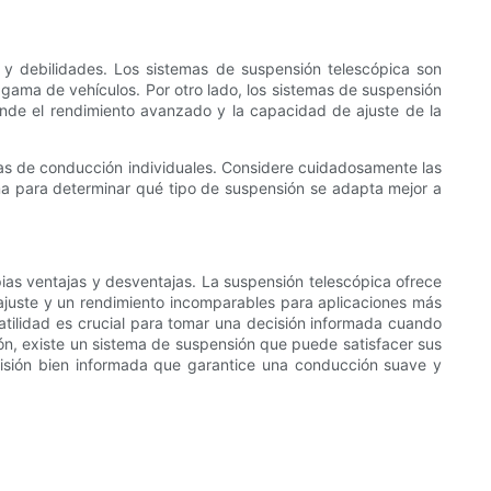
s y debilidades. Los sistemas de suspensión telescópica son
 gama de vehículos. Por otro lado, los sistemas de suspensión
onde el rendimiento avanzado y la capacidad de ajuste de la
cias de conducción individuales. Considere cuidadosamente las
tema para determinar qué tipo de suspensión se adapta mejor a
pias ventajas y desventajas. La suspensión telescópica ofrece
 ajuste y un rendimiento incomparables para aplicaciones más
atilidad es crucial para tomar una decisión informada cuando
ción, existe un sistema de suspensión que puede satisfacer sus
ecisión bien informada que garantice una conducción suave y