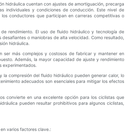
ión hidráulica cuentan con ajustes de amortiguación, precarga
as individuales y condiciones de conducción. Este nivel de
a los conductores que participan en carreras competitivas o
e rendimiento. El uso de fluido hidráulico y tecnología de
 desafiantes o maniobras de alta velocidad. Como resultado,
ión hidráulica.
len ser más complejos y costosos de fabricar y mantener en
puesto. Además, la mayor capacidad de ajuste y rendimiento
os experimentados.
y la compresión del fluido hidráulico pueden generar calor, lo
tenimiento adecuados son esenciales para mitigar los efectos
os convierte en una excelente opción para los ciclistas que
dráulica pueden resultar prohibitivos para algunos ciclistas,
en varios factores clave.: