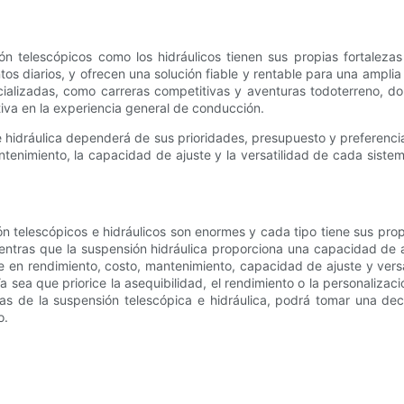
ión telescópicos como los hidráulicos tienen sus propias fortaleza
os diarios, y ofrecen una solución fiable y rentable para una amplia
cializadas, como carreras competitivas y aventuras todoterreno, d
tiva en la experiencia general de conducción.
a e hidráulica dependerá de sus prioridades, presupuesto y preferen
mantenimiento, la capacidad de ajuste y la versatilidad de cada sis
ión telescópicos e hidráulicos son enormes y cada tipo tiene sus pro
 mientras que la suspensión hidráulica proporciona una capacidad de
e en rendimiento, costo, mantenimiento, capacidad de ajuste y vers
a sea que priorice la asequibilidad, el rendimiento o la personaliza
ras de la suspensión telescópica e hidráulica, podrá tomar una d
o.