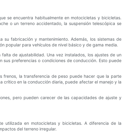
ue se encuentra habitualmente en motocicletas y bicicletas.
ache o un terreno accidentado, la suspensión telescópica se
lita su fabricación y mantenimiento. Además, los sistemas de
ión popular para vehículos de nivel básico y de gama media.
alta de ajustabilidad. Una vez instalados, los ajustes de un
egún sus preferencias o condiciones de conducción. Esto puede
os frenos, la transferencia de peso puede hacer que la parte
 crítico en la conducción diaria, puede afectar el manejo y la
aciones, pero pueden carecer de las capacidades de ajuste y
utilizada en motocicletas y bicicletas. A diferencia de la
pactos del terreno irregular.