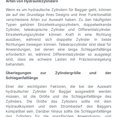
Arten von Hydraulikzylindern
Wenn es um hydraulische Zylindern für Bagger geht, können
sie auf der Grundlage ihres Designs und ihrer Funktionalität
verschiedene Arten zur Auswahl haben. Zu den häufigsten
Typen gehören Einzelwirkungszylindern, doppelwirkende
Zylinder, teleskopische Zylinder und Differentialzylinder.
Einzelwirkungszylinder können Kraft in eine Richtung
ausüben, während sich doppelte Zylinder in beide
Richtungen bewegen können. Teleskopzylinder sind ideal für
Anwendungen, bei denen eine lange Schlaganfalllänge
erforderlich ist, während Differentialzylinder so ausgelegt
sind, dass sie schwere Lasten mit Präzisionsregelung
behandeln.
Überlegungen zur Zylindergröße und der
Schlaganfalllänge
Einer der wichtigsten Faktoren, die bei der Auswahl
hydraulischer Zylinder für Bagger ausgewählt werden
müssen, ist die Größe und die Schlaganfalllänge des
Zylinders. Die Größe des Zylinders sollte mit dem
Hydrauliksystem und dem Strombedarf des Baggers
kompatibel sein. Darüber hinaus sollte die Schlaganfalllänge
des Zylinders für die spezifischen Anwendungs- und