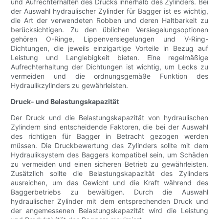
und Aufrechterhalten des Drucks innerhalb des Zylinders. Bei
der Auswahl hydraulischer Zylinder für Bagger ist es wichtig,
die Art der verwendeten Robben und deren Haltbarkeit zu
berücksichtigen. Zu den üblichen Versiegelungsoptionen
gehören O-Ringe, Lippenversiegelungen und V-Ring-
Dichtungen, die jeweils einzigartige Vorteile in Bezug auf
Leistung und Langlebigkeit bieten. Eine regelmäßige
Aufrechterhaltung der Dichtungen ist wichtig, um Lecks zu
vermeiden und die ordnungsgemäße Funktion des
Hydraulikzylinders zu gewährleisten.
Druck- und Belastungskapazität
Der Druck und die Belastungskapazität von hydraulischen
Zylindern sind entscheidende Faktoren, die bei der Auswahl
des richtigen für Bagger in Betracht gezogen werden
müssen. Die Druckbewertung des Zylinders sollte mit dem
Hydrauliksystem des Baggers kompatibel sein, um Schäden
zu vermeiden und einen sicheren Betrieb zu gewährleisten.
Zusätzlich sollte die Belastungskapazität des Zylinders
ausreichen, um das Gewicht und die Kraft während des
Baggerbetriebs zu bewältigen. Durch die Auswahl
hydraulischer Zylinder mit dem entsprechenden Druck und
der angemessenen Belastungskapazität wird die Leistung