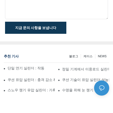
지금 문의 사항을 보냅니다
추천 기사
블로그
케이스
NEWS
단일 연기 실린더 : 작동 방식 & 공통 응용 프로그램
정밀 기계에서 이중로드 실린더
쿠션 유압 실린더 : 충격 감소 & 수명 연장
쿠션 기술이 유압 실린더 성능을
스노우 쟁기 유압 실린더 : 가혹한 겨울 조건을위한 주요 기능
수명을 위해 눈 쟁기 실린더를 