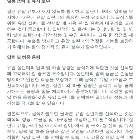
밀봉 선택 및 유지 보수
씰은 유압 유체가 새지 않도록 방지하고 실린더 내에서 압력을 유
지하기 때문에 유압 실린더의 중요한 구성 요소입니다. 굴삭기를
위한 유압 실린더를 선택할 때 사용 된 씰 유형과 내구성을 고려
하는 것이 중요합니다. 일반적인 씰 옵션에는 O- 링, 립 씰 및 V-
링 씰이 포함되며, 각각 성능 및 수명 측면에서 고유 한 장점을 제
공합니다. 누출을 방지하고 유압 실린더의 적절한 기능을 보장하
기 위해서는 씰의 정기적 인 유지 보수가 필수적입니다.
압력 및 하중 용량
유압 실린더의 압력 및 하중 용량은 굴삭기에 적합한 것을 선택할
때 고려해야 할 중요한 요소입니다. 실린더의 압력 등급은 손상을
방지하고 안전한 작동을 보장하기 위해 굴삭기 유압 시스템과 호
환되어야합니다. 또한, 실린더의 하중 용량은 굴삭기 작동 중에
가해지는 중량과 힘을 처리하기에 충분해야합니다. 적절한 압력
및 하중 용량을 갖춘 유압 실린더를 선택하면 굴삭기의 성능과 생
산성을 극대화 할 수 있습니다.
결론적으로, 굴삭기를위한 올바른 유압 실린더를 선택하는 것은
최적의 성능, 효율성 및 내구성을 보장하는 데 필수적입니다. 실
린더 유형, 크기 및 스트로크 길이, 재료 및 구조, 씰 선택 및 유지
보수, 압력 및 하중 용량과 같은 요인을 고려하면 굴삭기에 가장
적합한 유압 실린더를 선택할 수 있습니다. 고품질 유압 실린더에