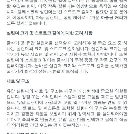
실린더가 포함됩니다. 단일 활성 실린더는 한 방향으로 힘을 발휘
할 수있는 반면, 이중 작용 실린더는 양방향으로 움직일 수 있습
니다. 텔레스코픽 실린더는 긴 스트로크 길이가 필요한 응용 분야
에 이상적이며, 차동 실린더는 정밀 제어로 무거운 하중을 처리하
도록 설계되었습니다.
실린더 크기 및 스트로크 길이에 대한 고려 사항
굴삭기 용 유압 실린더를 선택할 때 고려해야 할 주요 요소 중 하
나는 실린더의 크기 및 스트로크 길이입니다. 실린더의 크기는 굴
삭기의 유압 시스템 및 전력 요구 사항과 호환되어야합니다. 또한
실린더의 스트로크 길이는 굴삭기의 특정 응용 및 작동 요구에 적
합해야합니다. 올바른 실린더 크기와 스트로크 길이를 선택하면
굴삭기의 최적의 성능과 효율이 보장됩니다.
재료 및 구조
유압 실린더의 재료 및 구조는 내구성과 신뢰성에 중요한 역할을
합니다. 강철 또는 스테인리스 스틸과 같은 고품질 재료는 일반적
으로 유압 실린더에 사용되어 고압 및 무거운 하중을 견딜 수 있
습니다. 씰,로드 및 피스톤을 포함한 실린더의 구성은 누출을 방
지하고 원활한 작동을 보장하기 위해 강력하고 잘 설계되어야합
니다. 지속되도록 만들어진 유압 실린더를 선택하고 굴삭기 작동
의 엄격함을 견딜 수있는 것이 필수적입니다.