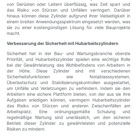
von Gerüsten oder Leitern überflüssig, was Zeit spart und
das Risiko von Stürzen und Unfällen verringert. Darüber
hinaus können diese Zylinder aufgrund ihrer Vielseitigkeit in
einem breiten Anwendungsspektrum eingesetzt werden, was
sie zu einer kostengünstigen Lösung für viele Bauprojekte
macht.
Verbesserung der Sicherheit mit Hubarbeitszylindern
Sicherheit hat in der Bau- und Wartungsbranche oberste
Priorität, und Hubarbeitszylinder spielen eine wichtige Rolle
bei der Gewährleistung des Wohlbefindens von Arbeitern in
der Höhe. Diese Zylinder sind mit verschiedenen
Sicherheitsfunktionen wie Notablasssystemen,
Überlastschutz und Stabilisierungskontrollen ausgestattet,
um Unfälle und Verletzungen zu verhindern. Indem sie den
Arbeitern eine sichere Plattform bieten, von der aus sie ihre
Aufgaben erledigen können, verringern Hubarbeitszylinder
das Risiko von Stürzen und anderen Zwischenfällen am
Arbeitsplatz. Eine ordnungsgemäße Schulung und
regelmäßige Wartung sind unerlässlich, um den sicheren
Betrieb dieser Zylinder zu gewährleisten und potenzielle
Risiken zu mindern.