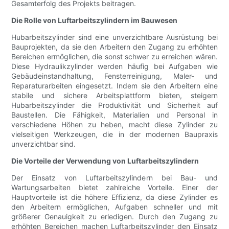
Gesamterfolg des Projekts beitragen.
Die Rolle von Luftarbeitszylindern im Bauwesen
Hubarbeitszylinder sind eine unverzichtbare Ausrüstung bei
Bauprojekten, da sie den Arbeitern den Zugang zu erhöhten
Bereichen ermöglichen, die sonst schwer zu erreichen wären.
Diese Hydraulikzylinder werden häufig bei Aufgaben wie
Gebäudeinstandhaltung, Fensterreinigung, Maler- und
Reparaturarbeiten eingesetzt. Indem sie den Arbeitern eine
stabile und sichere Arbeitsplattform bieten, steigern
Hubarbeitszylinder die Produktivität und Sicherheit auf
Baustellen. Die Fähigkeit, Materialien und Personal in
verschiedene Höhen zu heben, macht diese Zylinder zu
vielseitigen Werkzeugen, die in der modernen Baupraxis
unverzichtbar sind.
Die Vorteile der Verwendung von Luftarbeitszylindern
Der Einsatz von Luftarbeitszylindern bei Bau- und
Wartungsarbeiten bietet zahlreiche Vorteile. Einer der
Hauptvorteile ist die höhere Effizienz, da diese Zylinder es
den Arbeitern ermöglichen, Aufgaben schneller und mit
größerer Genauigkeit zu erledigen. Durch den Zugang zu
erhöhten Bereichen machen Luftarbeitszylinder den Einsatz