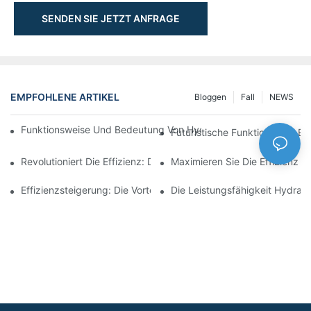
SENDEN SIE JETZT ANFRAGE
EMPFOHLENE ARTIKEL
Bloggen
Fall
NEWS
Funktionsweise Und Bedeutung Von Hydraulikzylindern Mit Spu
Futuristische Funktionalität: 
Revolutioniert Die Effizienz: Der Elektrische Teleskopzylinder
Maximieren Sie Die Effizienz M
Effizienzsteigerung: Die Vorteile Eines 4-Stufigen Teleskop-Hydr
Die Leistungsfähigkeit Hydraul