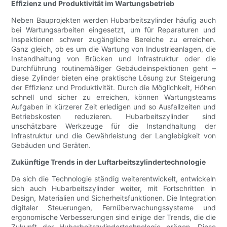
Effizienz und Produktivität im Wartungsbetrieb
Neben Bauprojekten werden Hubarbeitszylinder häufig auch
bei Wartungsarbeiten eingesetzt, um für Reparaturen und
Inspektionen schwer zugängliche Bereiche zu erreichen.
Ganz gleich, ob es um die Wartung von Industrieanlagen, die
Instandhaltung von Brücken und Infrastruktur oder die
Durchführung routinemäßiger Gebäudeinspektionen geht –
diese Zylinder bieten eine praktische Lösung zur Steigerung
der Effizienz und Produktivität. Durch die Möglichkeit, Höhen
schnell und sicher zu erreichen, können Wartungsteams
Aufgaben in kürzerer Zeit erledigen und so Ausfallzeiten und
Betriebskosten reduzieren. Hubarbeitszylinder sind
unschätzbare Werkzeuge für die Instandhaltung der
Infrastruktur und die Gewährleistung der Langlebigkeit von
Gebäuden und Geräten.
Zukünftige Trends in der Luftarbeitszylindertechnologie
Da sich die Technologie ständig weiterentwickelt, entwickeln
sich auch Hubarbeitszylinder weiter, mit Fortschritten in
Design, Materialien und Sicherheitsfunktionen. Die Integration
digitaler Steuerungen, Fernüberwachungssysteme und
ergonomische Verbesserungen sind einige der Trends, die die
Zukunft der Hubarbeitszylindertechnologie prägen. Diese