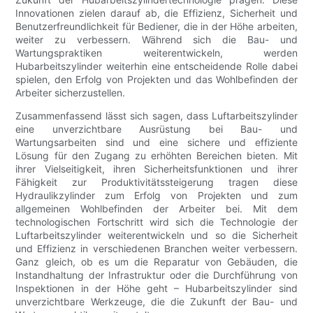
Innovationen zielen darauf ab, die Effizienz, Sicherheit und
Benutzerfreundlichkeit für Bediener, die in der Höhe arbeiten,
weiter zu verbessern. Während sich die Bau- und
Wartungspraktiken weiterentwickeln, werden
Hubarbeitszylinder weiterhin eine entscheidende Rolle dabei
spielen, den Erfolg von Projekten und das Wohlbefinden der
Arbeiter sicherzustellen.
Zusammenfassend lässt sich sagen, dass Luftarbeitszylinder
eine unverzichtbare Ausrüstung bei Bau- und
Wartungsarbeiten sind und eine sichere und effiziente
Lösung für den Zugang zu erhöhten Bereichen bieten. Mit
ihrer Vielseitigkeit, ihren Sicherheitsfunktionen und ihrer
Fähigkeit zur Produktivitätssteigerung tragen diese
Hydraulikzylinder zum Erfolg von Projekten und zum
allgemeinen Wohlbefinden der Arbeiter bei. Mit dem
technologischen Fortschritt wird sich die Technologie der
Luftarbeitszylinder weiterentwickeln und so die Sicherheit
und Effizienz in verschiedenen Branchen weiter verbessern.
Ganz gleich, ob es um die Reparatur von Gebäuden, die
Instandhaltung der Infrastruktur oder die Durchführung von
Inspektionen in der Höhe geht – Hubarbeitszylinder sind
unverzichtbare Werkzeuge, die die Zukunft der Bau- und