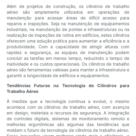
Além de projetos de construção, os cilindros de trabalho
aéreo são amplamente utilizados em operações de
manutenção para acessar áreas de difícil acesso para
reparos e inspeções. Seja na manutenção de equipamentos
industriais, na manutenção de pontes e infraestruturas ou na
realização de inspeções de rotina em edifícios, estes cilindros
oferecem uma solução prática para aumentar a eficiência e a
produtividade. Com a capacidade de atingir alturas com
rapidez e segurança, as equipes de manutenção podem
concluir as tarefas em menos tempo, reduzindo o tempo de
inatividade e os custos operacionais. Os cilindros de trabalho
aéreo são ferramentas valiosas para manter a infraestrutura e
garantir a longevidade de edifícios e equipamentos.
Tendências Futuras na Tecnologia de Cilindros para
Trabalho Aéreo
À medida que a tecnologia continua a evoluir, o mesmo
acontece com os cilindros de trabalho aéreo, com avanços
em design, materiais e recursos de segurança. A integração
de controles digitais, sistemas de monitoramento remoto e
melhorias ergonômicas são algumas das tendências que
moldam o futuro da tecnologia de cilindros de trabalho aéreo.
Essas inovações visam melhorar ainda mais a eficiência, a