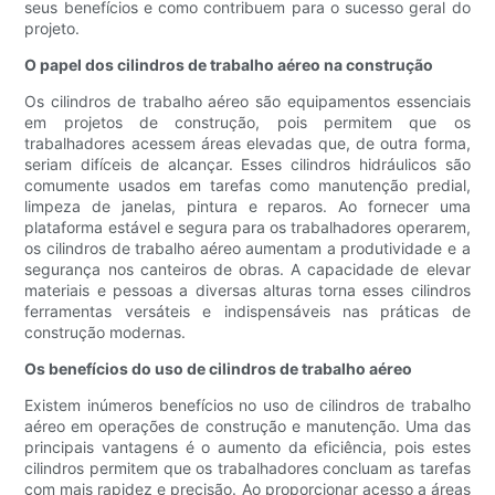
seus benefícios e como contribuem para o sucesso geral do
projeto.
O papel dos cilindros de trabalho aéreo na construção
Os cilindros de trabalho aéreo são equipamentos essenciais
em projetos de construção, pois permitem que os
trabalhadores acessem áreas elevadas que, de outra forma,
seriam difíceis de alcançar. Esses cilindros hidráulicos são
comumente usados ​​em tarefas como manutenção predial,
limpeza de janelas, pintura e reparos. Ao fornecer uma
plataforma estável e segura para os trabalhadores operarem,
os cilindros de trabalho aéreo aumentam a produtividade e a
segurança nos canteiros de obras. A capacidade de elevar
materiais e pessoas a diversas alturas torna esses cilindros
ferramentas versáteis e indispensáveis ​​nas práticas de
construção modernas.
Os benefícios do uso de cilindros de trabalho aéreo
Existem inúmeros benefícios no uso de cilindros de trabalho
aéreo em operações de construção e manutenção. Uma das
principais vantagens é o aumento da eficiência, pois estes
cilindros permitem que os trabalhadores concluam as tarefas
com mais rapidez e precisão. Ao proporcionar acesso a áreas