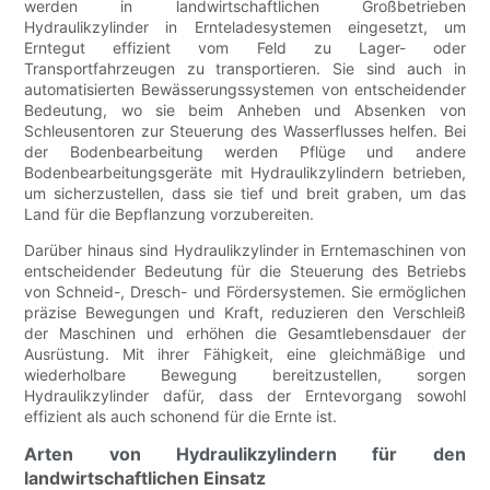
werden in landwirtschaftlichen Großbetrieben
Hydraulikzylinder in Ernteladesystemen eingesetzt, um
Erntegut effizient vom Feld zu Lager- oder
Transportfahrzeugen zu transportieren. Sie sind auch in
automatisierten Bewässerungssystemen von entscheidender
Bedeutung, wo sie beim Anheben und Absenken von
Schleusentoren zur Steuerung des Wasserflusses helfen. Bei
der Bodenbearbeitung werden Pflüge und andere
Bodenbearbeitungsgeräte mit Hydraulikzylindern betrieben,
um sicherzustellen, dass sie tief und breit graben, um das
Land für die Bepflanzung vorzubereiten.
Darüber hinaus sind Hydraulikzylinder in Erntemaschinen von
entscheidender Bedeutung für die Steuerung des Betriebs
von Schneid-, Dresch- und Fördersystemen. Sie ermöglichen
präzise Bewegungen und Kraft, reduzieren den Verschleiß
der Maschinen und erhöhen die Gesamtlebensdauer der
Ausrüstung. Mit ihrer Fähigkeit, eine gleichmäßige und
wiederholbare Bewegung bereitzustellen, sorgen
Hydraulikzylinder dafür, dass der Erntevorgang sowohl
effizient als auch schonend für die Ernte ist.
Arten von Hydraulikzylindern für den
landwirtschaftlichen Einsatz