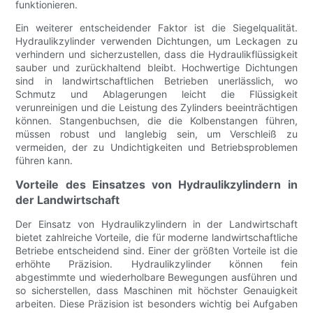
funktionieren.
Ein weiterer entscheidender Faktor ist die Siegelqualität.
Hydraulikzylinder verwenden Dichtungen, um Leckagen zu
verhindern und sicherzustellen, dass die Hydraulikflüssigkeit
sauber und zurückhaltend bleibt. Hochwertige Dichtungen
sind in landwirtschaftlichen Betrieben unerlässlich, wo
Schmutz und Ablagerungen leicht die Flüssigkeit
verunreinigen und die Leistung des Zylinders beeinträchtigen
können. Stangenbuchsen, die die Kolbenstangen führen,
müssen robust und langlebig sein, um Verschleiß zu
vermeiden, der zu Undichtigkeiten und Betriebsproblemen
führen kann.
Vorteile des Einsatzes von Hydraulikzylindern in
der Landwirtschaft
Der Einsatz von Hydraulikzylindern in der Landwirtschaft
bietet zahlreiche Vorteile, die für moderne landwirtschaftliche
Betriebe entscheidend sind. Einer der größten Vorteile ist die
erhöhte Präzision. Hydraulikzylinder können fein
abgestimmte und wiederholbare Bewegungen ausführen und
so sicherstellen, dass Maschinen mit höchster Genauigkeit
arbeiten. Diese Präzision ist besonders wichtig bei Aufgaben