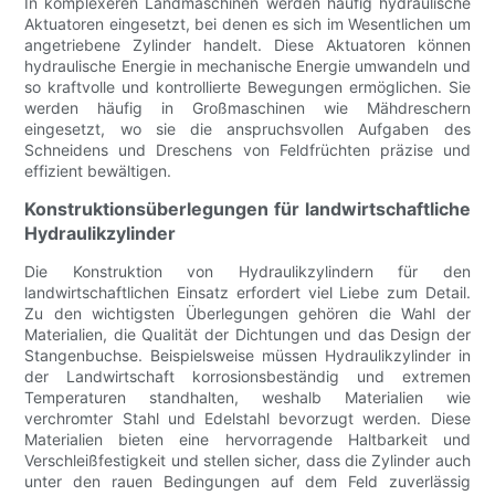
In komplexeren Landmaschinen werden häufig hydraulische
Aktuatoren eingesetzt, bei denen es sich im Wesentlichen um
angetriebene Zylinder handelt. Diese Aktuatoren können
hydraulische Energie in mechanische Energie umwandeln und
so kraftvolle und kontrollierte Bewegungen ermöglichen. Sie
werden häufig in Großmaschinen wie Mähdreschern
eingesetzt, wo sie die anspruchsvollen Aufgaben des
Schneidens und Dreschens von Feldfrüchten präzise und
effizient bewältigen.
Konstruktionsüberlegungen für landwirtschaftliche
Hydraulikzylinder
Die Konstruktion von Hydraulikzylindern für den
landwirtschaftlichen Einsatz erfordert viel Liebe zum Detail.
Zu den wichtigsten Überlegungen gehören die Wahl der
Materialien, die Qualität der Dichtungen und das Design der
Stangenbuchse. Beispielsweise müssen Hydraulikzylinder in
der Landwirtschaft korrosionsbeständig und extremen
Temperaturen standhalten, weshalb Materialien wie
verchromter Stahl und Edelstahl bevorzugt werden. Diese
Materialien bieten eine hervorragende Haltbarkeit und
Verschleißfestigkeit und stellen sicher, dass die Zylinder auch
unter den rauen Bedingungen auf dem Feld zuverlässig