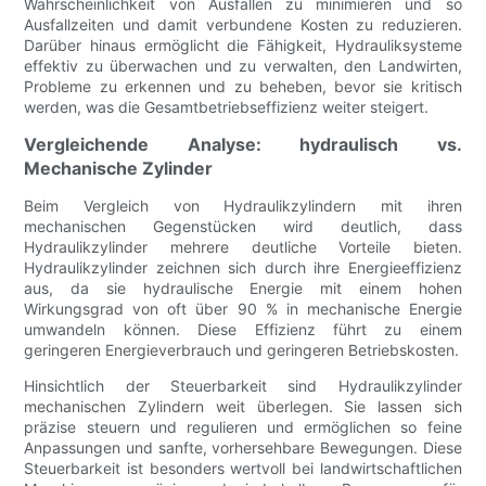
Wahrscheinlichkeit von Ausfällen zu minimieren und so
Ausfallzeiten und damit verbundene Kosten zu reduzieren.
Darüber hinaus ermöglicht die Fähigkeit, Hydrauliksysteme
effektiv zu überwachen und zu verwalten, den Landwirten,
Probleme zu erkennen und zu beheben, bevor sie kritisch
werden, was die Gesamtbetriebseffizienz weiter steigert.
Vergleichende Analyse: hydraulisch vs.
Mechanische Zylinder
Beim Vergleich von Hydraulikzylindern mit ihren
mechanischen Gegenstücken wird deutlich, dass
Hydraulikzylinder mehrere deutliche Vorteile bieten.
Hydraulikzylinder zeichnen sich durch ihre Energieeffizienz
aus, da sie hydraulische Energie mit einem hohen
Wirkungsgrad von oft über 90 % in mechanische Energie
umwandeln können. Diese Effizienz führt zu einem
geringeren Energieverbrauch und geringeren Betriebskosten.
Hinsichtlich der Steuerbarkeit sind Hydraulikzylinder
mechanischen Zylindern weit überlegen. Sie lassen sich
präzise steuern und regulieren und ermöglichen so feine
Anpassungen und sanfte, vorhersehbare Bewegungen. Diese
Steuerbarkeit ist besonders wertvoll bei landwirtschaftlichen