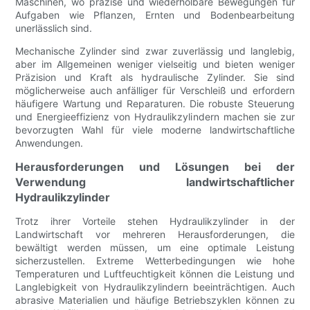
Maschinen, wo präzise und wiederholbare Bewegungen für
Aufgaben wie Pflanzen, Ernten und Bodenbearbeitung
unerlässlich sind.
Mechanische Zylinder sind zwar zuverlässig und langlebig,
aber im Allgemeinen weniger vielseitig und bieten weniger
Präzision und Kraft als hydraulische Zylinder. Sie sind
möglicherweise auch anfälliger für Verschleiß und erfordern
häufigere Wartung und Reparaturen. Die robuste Steuerung
und Energieeffizienz von Hydraulikzylindern machen sie zur
bevorzugten Wahl für viele moderne landwirtschaftliche
Anwendungen.
Herausforderungen und Lösungen bei der
Verwendung landwirtschaftlicher
Hydraulikzylinder
Trotz ihrer Vorteile stehen Hydraulikzylinder in der
Landwirtschaft vor mehreren Herausforderungen, die
bewältigt werden müssen, um eine optimale Leistung
sicherzustellen. Extreme Wetterbedingungen wie hohe
Temperaturen und Luftfeuchtigkeit können die Leistung und
Langlebigkeit von Hydraulikzylindern beeinträchtigen. Auch
abrasive Materialien und häufige Betriebszyklen können zu