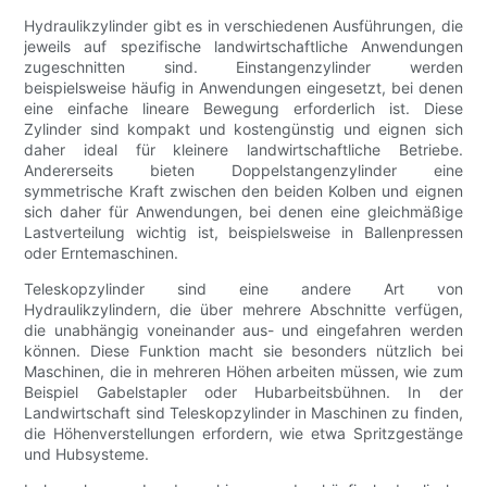
Hydraulikzylinder gibt es in verschiedenen Ausführungen, die
jeweils auf spezifische landwirtschaftliche Anwendungen
zugeschnitten sind. Einstangenzylinder werden
beispielsweise häufig in Anwendungen eingesetzt, bei denen
eine einfache lineare Bewegung erforderlich ist. Diese
Zylinder sind kompakt und kostengünstig und eignen sich
daher ideal für kleinere landwirtschaftliche Betriebe.
Andererseits bieten Doppelstangenzylinder eine
symmetrische Kraft zwischen den beiden Kolben und eignen
sich daher für Anwendungen, bei denen eine gleichmäßige
Lastverteilung wichtig ist, beispielsweise in Ballenpressen
oder Erntemaschinen.
Teleskopzylinder sind eine andere Art von
Hydraulikzylindern, die über mehrere Abschnitte verfügen,
die unabhängig voneinander aus- und eingefahren werden
können. Diese Funktion macht sie besonders nützlich bei
Maschinen, die in mehreren Höhen arbeiten müssen, wie zum
Beispiel Gabelstapler oder Hubarbeitsbühnen. In der
Landwirtschaft sind Teleskopzylinder in Maschinen zu finden,
die Höhenverstellungen erfordern, wie etwa Spritzgestänge
und Hubsysteme.