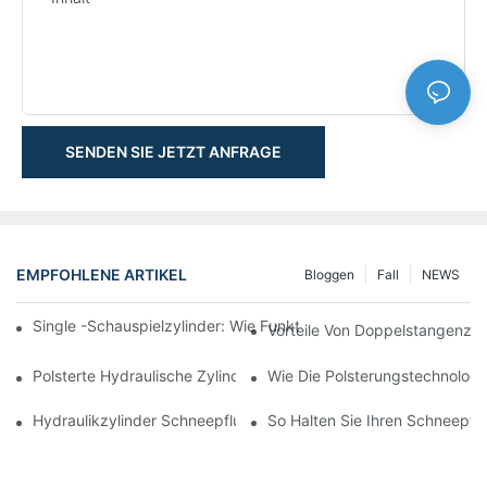
SENDEN SIE JETZT ANFRAGE
EMPFOHLENE ARTIKEL
Bloggen
Fall
NEWS
Single -Schauspielzylinder: Wie Funktioniert Es & Gemeinsam
Vorteile Von Doppelstangenzyl
Polsterte Hydraulische Zylinder: Verringerung Der Auswirkung 
Wie Die Polsterungstechnologie
Hydraulikzylinder Schneepflug: Schlüsselmerkmale Für Harte 
So Halten Sie Ihren Schneepflu