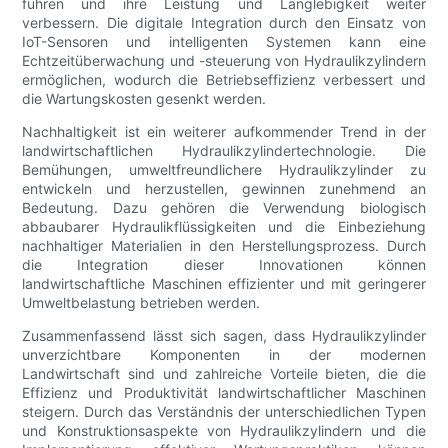
führen und ihre Leistung und Langlebigkeit weiter
verbessern. Die digitale Integration durch den Einsatz von
IoT-Sensoren und intelligenten Systemen kann eine
Echtzeitüberwachung und -steuerung von Hydraulikzylindern
ermöglichen, wodurch die Betriebseffizienz verbessert und
die Wartungskosten gesenkt werden.
Nachhaltigkeit ist ein weiterer aufkommender Trend in der
landwirtschaftlichen Hydraulikzylindertechnologie. Die
Bemühungen, umweltfreundlichere Hydraulikzylinder zu
entwickeln und herzustellen, gewinnen zunehmend an
Bedeutung. Dazu gehören die Verwendung biologisch
abbaubarer Hydraulikflüssigkeiten und die Einbeziehung
nachhaltiger Materialien in den Herstellungsprozess. Durch
die Integration dieser Innovationen können
landwirtschaftliche Maschinen effizienter und mit geringerer
Umweltbelastung betrieben werden.
Zusammenfassend lässt sich sagen, dass Hydraulikzylinder
unverzichtbare Komponenten in der modernen
Landwirtschaft sind und zahlreiche Vorteile bieten, die die
Effizienz und Produktivität landwirtschaftlicher Maschinen
steigern. Durch das Verständnis der unterschiedlichen Typen
und Konstruktionsaspekte von Hydraulikzylindern und die