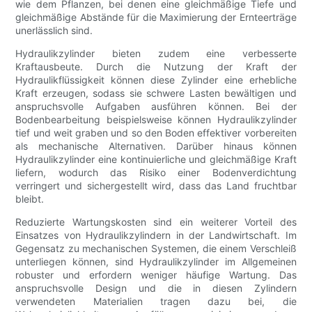
wie dem Pflanzen, bei denen eine gleichmäßige Tiefe und
gleichmäßige Abstände für die Maximierung der Ernteerträge
unerlässlich sind.
Hydraulikzylinder bieten zudem eine verbesserte
Kraftausbeute. Durch die Nutzung der Kraft der
Hydraulikflüssigkeit können diese Zylinder eine erhebliche
Kraft erzeugen, sodass sie schwere Lasten bewältigen und
anspruchsvolle Aufgaben ausführen können. Bei der
Bodenbearbeitung beispielsweise können Hydraulikzylinder
tief und weit graben und so den Boden effektiver vorbereiten
als mechanische Alternativen. Darüber hinaus können
Hydraulikzylinder eine kontinuierliche und gleichmäßige Kraft
liefern, wodurch das Risiko einer Bodenverdichtung
verringert und sichergestellt wird, dass das Land fruchtbar
bleibt.
Reduzierte Wartungskosten sind ein weiterer Vorteil des
Einsatzes von Hydraulikzylindern in der Landwirtschaft. Im
Gegensatz zu mechanischen Systemen, die einem Verschleiß
unterliegen können, sind Hydraulikzylinder im Allgemeinen
robuster und erfordern weniger häufige Wartung. Das
anspruchsvolle Design und die in diesen Zylindern
verwendeten Materialien tragen dazu bei, die