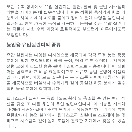
또한 수확 장비에서 유압 실린더는 절단, 탈곡 및 운반 시스템의
작동을 제어하는 ​​데 필수적입니다. 이는 정확한 움직임과 힘을 가
능하게 하여 기계의 마모를 줄이고 장비의 전체 ​​수명을 늘립니다.
일관되고 반복 가능한 동작을 제공하는 능력을 갖춘 유압 실린더
는 작물에 대한 수확 과정이 효율적이고 부드럽게 이루어지도록
보장합니다.
농업용 유압실린더의 종류
유압 실린더는 다양한 디자인으로 제공되며 각각 특정 농업 응용
분야에 맞게 조정됩니다. 예를 들어, 단일 로드 실린더는 간단한
선형 모션이 필요한 응용 분야에 일반적으로 사용됩니다. 이 실린
더는 콤팩트하고 비용 효율적이므로 소규모 농업 운영에 이상적
입니다. 반면, 이중 로드 실린더는 두 피스톤 사이에 대칭적인 힘
을 제공하므로 베일러나 수확기와 같이 동일한 하중 분배가 필수
적인 응용 분야에 적합합니다.
텔레스코픽 실린더는 독립적으로 확장 및 축소할 수 있는 여러 섹
션을 갖춘 또 다른 유형의 유압 실린더입니다. 이 기능은 지게차
나 체리 피커와 같이 다양한 높이에서 작동해야 하는 기계에 특히
유용합니다. 농업 분야에서 텔레스코픽 실린더는 스프레이 붐 및
리프트 시스템과 같이 높이 조정이 필요한 기계에서 찾을 수 있습
니다.