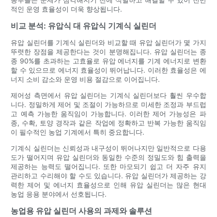
적인 운영 효율성이 더욱 향상됩니다.
비교 분석: 유압식 대 유압식 기계식 실린더
유압 실린더를 기계식 실린더와 비교할 때 유압 실린더가 몇 가지
뚜렷한 장점을 제공한다는 것이 분명해집니다. 유압 실린더는 종
종 90%를 초과하는 고효율로 유압 에너지를 기계 에너지로 변환
할 수 있으므로 에너지 효율성이 뛰어납니다. 이러한 효율성은 에
너지 소비 감소와 운영 비용 절감으로 이어집니다.
제어성 측면에서 유압 실린더는 기계식 실린더보다 훨씬 우수합
니다. 정밀하게 제어 및 조절이 가능하므로 미세한 조정과 부드럽
고 예측 가능한 움직임이 가능합니다. 이러한 제어 가능성은 파
종, 수확, 토양 경작과 같은 작업에 정확하고 반복 가능한 움직임
이 필수적인 농업 기계에서 특히 중요합니다.
기계식 실린더는 신뢰성과 내구성이 뛰어나지만 일반적으로 다용
도가 떨어지며 유압 실린더와 동일한 수준의 정밀도와 힘 출력을
제공하는 능력도 떨어집니다. 또한 마모되기 쉽고 더 자주 유지
관리하고 수리해야 할 수도 있습니다. 유압 실린더가 제공하는 강
력한 제어 및 에너지 효율성으로 인해 유압 실린더는 많은 현대
농업 응용 분야에서 선호됩니다.
농업용 유압 실린더 사용의 과제와 솔루션