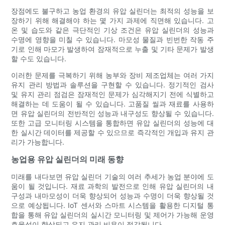
장점에도 불구하고 농업 환경의 유압 실린더는 최적의 성능을 보
장하기 위해 해결해야 하는 몇 가지 과제에 직면해 있습니다. 고
온 및 습도와 같은 극단적인 기상 조건은 유압 실린더의 성능과
수명에 영향을 미칠 수 있습니다. 마모성 물질과 빈번한 작동 주
기로 인해 마모가 발생하여 잠재적으로 누출 및 기타 문제가 발생
할 수도 있습니다.
이러한 문제를 극복하기 위해 농부와 장비 제조업체는 여러 가지
유지 관리 방법과 솔루션을 구현할 수 있습니다. 정기적인 검사
및 유지 관리 점검은 잠재적인 문제가 심각해지기 전에 식별하고
해결하는 데 도움이 될 수 있습니다. 고품질 씰과 재료를 사용하
면 유압 실린더의 전반적인 성능과 내구성도 향상될 수 있습니다.
또한 고급 모니터링 시스템을 통합하면 유압 실린더의 성능에 대
한 실시간 데이터를 제공할 수 있으므로 즉각적인 개입과 유지 관
리가 가능합니다.
농업용 유압 실린더의 미래 동향
미래를 내다보면 유압 실린더 기술의 여러 추세가 농업 분야에 도
움이 될 것입니다. 재료 과학의 발전으로 인해 유압 실린더의 내
구성과 내마모성이 더욱 향상되어 성능과 수명이 더욱 향상될 것
으로 예상됩니다. IoT 센서와 스마트 시스템을 활용한 디지털 통
합을 통해 유압 실린더의 실시간 모니터링 및 제어가 가능해 운영
효율성이 향상되고 유지 관리 비용이 절감됩니다.