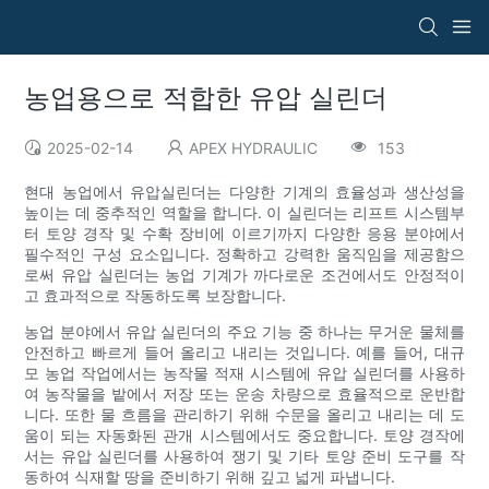
농업용으로 적합한 유압 실린더
2025-02-14
APEX HYDRAULIC
153
현대 농업에서 유압실린더는 다양한 기계의 효율성과 생산성을
높이는 데 중추적인 역할을 합니다. 이 실린더는 리프트 시스템부
터 토양 경작 및 수확 장비에 이르기까지 다양한 응용 분야에서
필수적인 구성 요소입니다. 정확하고 강력한 움직임을 제공함으
로써 유압 실린더는 농업 기계가 까다로운 조건에서도 안정적이
고 효과적으로 작동하도록 보장합니다.
농업 분야에서 유압 실린더의 주요 기능 중 하나는 무거운 물체를
안전하고 빠르게 들어 올리고 내리는 것입니다. 예를 들어, 대규
모 농업 작업에서는 농작물 적재 시스템에 유압 실린더를 사용하
여 농작물을 밭에서 저장 또는 운송 차량으로 효율적으로 운반합
니다. 또한 물 흐름을 관리하기 위해 수문을 올리고 내리는 데 도
움이 되는 자동화된 관개 시스템에서도 중요합니다. 토양 경작에
서는 유압 실린더를 사용하여 쟁기 및 기타 토양 준비 도구를 작
동하여 식재할 땅을 준비하기 위해 깊고 넓게 파냅니다.