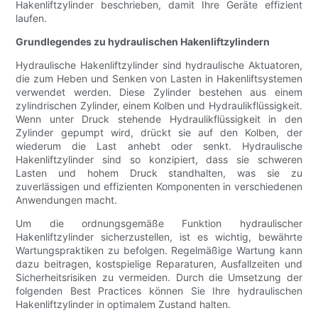
Hakenliftzylinder beschrieben, damit Ihre Geräte effizient
laufen.
Grundlegendes zu hydraulischen Hakenliftzylindern
Hydraulische Hakenliftzylinder sind hydraulische Aktuatoren,
die zum Heben und Senken von Lasten in Hakenliftsystemen
verwendet werden. Diese Zylinder bestehen aus einem
zylindrischen Zylinder, einem Kolben und Hydraulikflüssigkeit.
Wenn unter Druck stehende Hydraulikflüssigkeit in den
Zylinder gepumpt wird, drückt sie auf den Kolben, der
wiederum die Last anhebt oder senkt. Hydraulische
Hakenliftzylinder sind so konzipiert, dass sie schweren
Lasten und hohem Druck standhalten, was sie zu
zuverlässigen und effizienten Komponenten in verschiedenen
Anwendungen macht.
Um die ordnungsgemäße Funktion hydraulischer
Hakenliftzylinder sicherzustellen, ist es wichtig, bewährte
Wartungspraktiken zu befolgen. Regelmäßige Wartung kann
dazu beitragen, kostspielige Reparaturen, Ausfallzeiten und
Sicherheitsrisiken zu vermeiden. Durch die Umsetzung der
folgenden Best Practices können Sie Ihre hydraulischen
Hakenliftzylinder in optimalem Zustand halten.