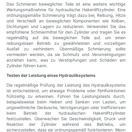
Das Schmieren beweglicher Teile ist eine weitere wichtige
Wartungsmaßnahme für hydraulische Hakenliftzylinder. Eine
ordnungsgemäße Schmierung trägt dazu bei, Reibung, Hitze
und Verschleiß an beweglichen Komponenten wie Kolben,
Dichtungen und Lagern zu reduzieren. Verwenden Sie das
empfohlene Schmiermittel für den Zylinder und tragen Sie es
regelmäßig auf die beweglichen Teile auf, um einen
reibungslosen Betrieb zu gewährleisten und vorzeitigen
Ausfall zu verhindern. Übermäßige Schmierung sollte
vermieden werden, da sie Schmutz und Verunreinigungen
anziehen kann, was zu Verstopfungen und Schäden am
Zylinder führen kann.
Testen der Leistung eines Hydrauliksystems
Die regelmäßige Prüfung der Leistung des Hydrauliksystems
ist entscheidend, um etwaige Probleme oder Fehlfunktionen
frühzeitig zu erkennen. Führen Sie Leistungstests durch,
beispielsweise beim Heben und Senken von Lasten, um
ungewöhnliche Geräusche, Verzögerungen oder Ineffizienzen
beim Betrieb der hydraulischen Hakenliftzylinder
festzustellen. Überwachen Sie Geschwindigkeit, Druck und
Reaktion der Zylinder während des Betriebs, um
sicherzustellen, dass sie ordnungsgemäß funktionieren. Wenn