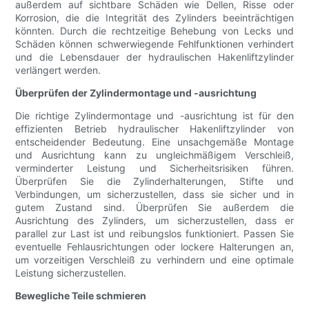
außerdem auf sichtbare Schäden wie Dellen, Risse oder
Korrosion, die die Integrität des Zylinders beeinträchtigen
könnten. Durch die rechtzeitige Behebung von Lecks und
Schäden können schwerwiegende Fehlfunktionen verhindert
und die Lebensdauer der hydraulischen Hakenliftzylinder
verlängert werden.
Überprüfen der Zylindermontage und -ausrichtung
Die richtige Zylindermontage und -ausrichtung ist für den
effizienten Betrieb hydraulischer Hakenliftzylinder von
entscheidender Bedeutung. Eine unsachgemäße Montage
und Ausrichtung kann zu ungleichmäßigem Verschleiß,
verminderter Leistung und Sicherheitsrisiken führen.
Überprüfen Sie die Zylinderhalterungen, Stifte und
Verbindungen, um sicherzustellen, dass sie sicher und in
gutem Zustand sind. Überprüfen Sie außerdem die
Ausrichtung des Zylinders, um sicherzustellen, dass er
parallel zur Last ist und reibungslos funktioniert. Passen Sie
eventuelle Fehlausrichtungen oder lockere Halterungen an,
um vorzeitigen Verschleiß zu verhindern und eine optimale
Leistung sicherzustellen.
Bewegliche Teile schmieren