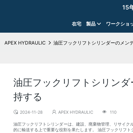
15
在宅
製品
ワークショ
APEX HYDRAULIC
油圧フックリフトシリンダーのメンテ
油圧フックリフトシリンダ
持する
2024-11-28
APEX HYDRAULIC
110
油圧フックリフトシリンダーは、建設、廃棄物管理、リサイク
的に輸送する上で重要な役割を果たします。 油圧フックリフト