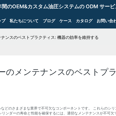
年間のOEM&カスタム油圧システムの ODM サー
ップ
私たちについて
ブログ
ケース
カタログ
お問い合
ナンスのベストプラクティス: 機器の効率を維持する
ーのメンテナンスのベストプラ
ルなどのさまざまな業界で不可欠なコンポーネントです。 これらのシリ
シリンダーの寿命と性能を確保するには、適切なメンテナンスが不可欠