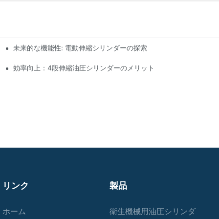
未来的な機能性: 電動伸縮シリンダーの探索
効率向上：4段伸縮油圧シリンダーのメリット
リンク
製品
ホーム
衛生機械用油圧シリンダ