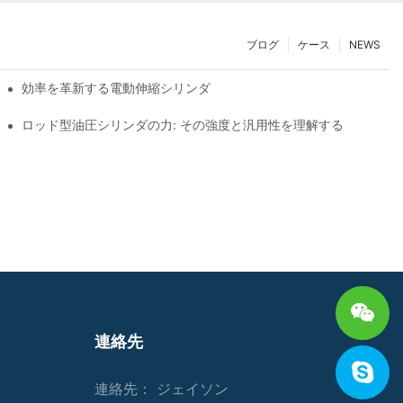
ブログ
ケース
NEWS
効率を革新する電動伸縮シリンダ
ロッド型油圧シリンダの力: その強度と汎用性を理解する
連絡先
連絡先： ジェイソン