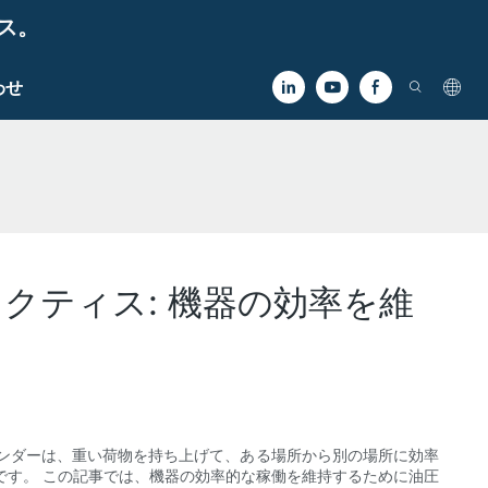
ビス。
わせ
クティス: 機器の効率を維
ンダーは、重い荷物を持ち上げて、ある場所から別の場所に効率
です。 この記事では、機器の効率的な稼働を維持するために油圧