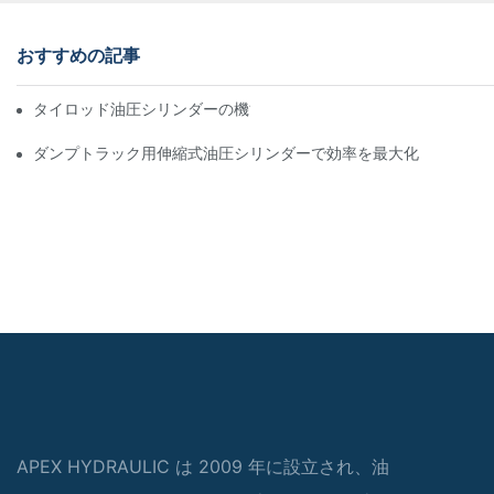
おすすめの記事
タイロッド油圧シリンダーの機能と重要性を理解する
ダンプトラック用伸縮式油圧シリンダーで効率を最大化
APEX HYDRAULIC は 2009 年に設立され、油