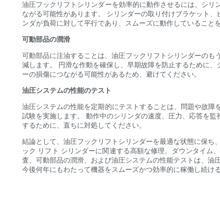
油圧フックリフトシリンダーを効率的に動作させるには、シリ
ながる可能性があります。 シリンダーの取り付けブラケット、
ンダが負荷に対して平行であり、スムーズに動作していることを
可動部品の潤滑
可動部品に注油することは、油圧フックリフトシリンダーのもう
減します。 円滑な作動を確保し、早期故障を防止するために、
ーの損傷につながる可能性があるため、避けてください。
油圧システムの性能のテスト
油圧システムの性能を定期的にテストすることは、問題や故障
試験を実施します。 動作中のシリンダの速度、圧力、応答を監
するために、直ちに対処してください。
結論として、油圧フックリフトシリンダーを最適な状態に保ち、
ック リフト シリンダーに関連する高額な修理、ダウンタイム
査、可動部品の潤滑、および油圧システムの性能テストは、油圧
今後何年にもわたって機器をスムーズかつ効率的に稼働し続け