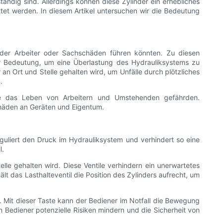
ändig sind. Allerdings können diese Zylinder ein erhebliches
ttet werden. In diesem Artikel untersuchen wir die Bedeutung
n der Arbeiter oder Sachschäden führen könnten. Zu diesen
er Bedeutung, um eine Überlastung des Hydrauliksystems zu
 an Ort und Stelle gehalten wird, um Unfälle durch plötzliches
.
 die das Leben von Arbeitern und Umstehenden gefährden.
chäden an Geräten und Eigentum.
eguliert den Druck im Hydrauliksystem und verhindert so eine
l.
telle gehalten wird. Diese Ventile verhindern ein unerwartetes
ält das Lasthalteventil die Position des Zylinders aufrecht, um
. Mit dieser Taste kann der Bediener im Notfall die Bewegung
 Bediener potenzielle Risiken mindern und die Sicherheit von