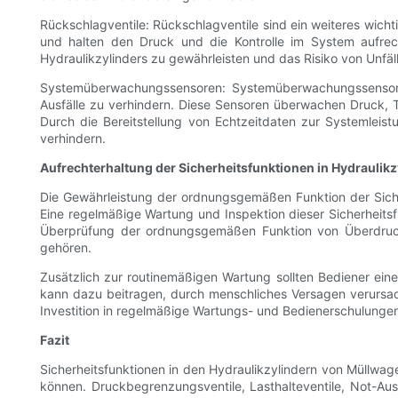
Rückschlagventile: Rückschlagventile sind ein weiteres wicht
und halten den Druck und die Kontrolle im System aufrech
Hydraulikzylinders zu gewährleisten und das Risiko von Unfäll
Systemüberwachungssensoren: Systemüberwachungssensore
Ausfälle zu verhindern. Diese Sensoren überwachen Druck, 
Durch die Bereitstellung von Echtzeitdaten zur Systemleis
verhindern.
Aufrechterhaltung der Sicherheitsfunktionen in Hydraulik
Die Gewährleistung der ordnungsgemäßen Funktion der Sicher
Eine regelmäßige Wartung und Inspektion dieser Sicherheit
Überprüfung der ordnungsgemäßen Funktion von Überdruckve
gehören.
Zusätzlich zur routinemäßigen Wartung sollten Bediener ei
kann dazu beitragen, durch menschliches Versagen verursacht
Investition in regelmäßige Wartungs- und Bedienerschulungen
Fazit
Sicherheitsfunktionen in den Hydraulikzylindern von Müllwag
können. Druckbegrenzungsventile, Lasthalteventile, Not-Au