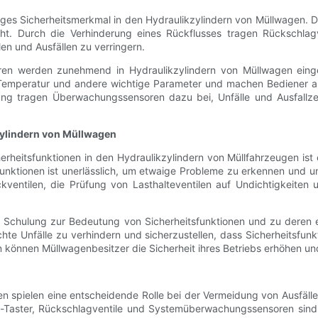
iges Sicherheitsmerkmal in den Hydraulikzylindern von Müllwagen. Di
t. Durch die Verhinderung eines Rückflusses tragen Rückschlagv
en und Ausfällen zu verringern.
n werden zunehmend in Hydraulikzylindern von Müllwagen eing
Temperatur und andere wichtige Parameter und machen Bediener au
tung tragen Überwachungssensoren dazu bei, Unfälle und Ausfallze
zylindern von Müllwagen
heitsfunktionen in den Hydraulikzylindern von Müllfahrzeugen ist 
sfunktionen ist unerlässlich, um etwaige Probleme zu erkennen u
ntilen, die Prüfung von Lasthalteventilen auf Undichtigkeiten u
ne Schulung zur Bedeutung von Sicherheitsfunktionen und zu deren
e Unfälle zu verhindern und sicherzustellen, dass Sicherheitsfunkti
 können Müllwagenbesitzer die Sicherheit ihres Betriebs erhöhen und
en spielen eine entscheidende Rolle bei der Vermeidung von Ausfäl
s-Taster, Rückschlagventile und Systemüberwachungssensoren sind