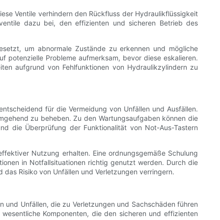
ese Ventile verhindern den Rückfluss der Hydraulikflüssigkeit
entile dazu bei, den effizienten und sicheren Betrieb des
esetzt, um abnormale Zustände zu erkennen und mögliche
f potenzielle Probleme aufmerksam, bevor diese eskalieren.
iten aufgrund von Fehlfunktionen von Hydraulikzylindern zu
entscheidend für die Vermeidung von Unfällen und Ausfällen.
nd umgehend zu beheben. Zu den Wartungsaufgaben können die
nd die Überprüfung der Funktionalität von Not-Aus-Tastern
 effektiver Nutzung erhalten. Eine ordnungsgemäße Schulung
onen in Notfallsituationen richtig genutzt werden. Durch die
 das Risiko von Unfällen und Verletzungen verringern.
len und Unfällen, die zu Verletzungen und Sachschäden führen
 wesentliche Komponenten, die den sicheren und effizienten