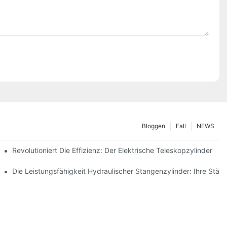
Bloggen
Fall
NEWS
opzylinders
Revolutioniert Die Effizienz: Der Elektrische Teleskopzylinder
aulikzylinders
Die Leistungsfähigkeit Hydraulischer Stangenzylinder: Ihre Stärk