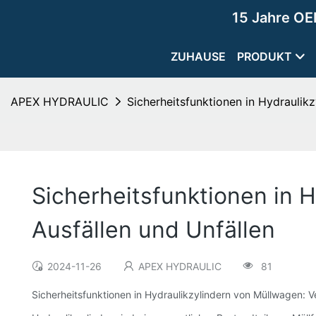
15 Jahre OE
ZUHAUSE
PRODUKT
APEX HYDRAULIC
Sicherheitsfunktionen in Hydraulik
Sicherheitsfunktionen in 
Ausfällen und Unfällen
2024-11-26
APEX HYDRAULIC
81
Sicherheitsfunktionen in Hydraulikzylindern von Müllwagen: 