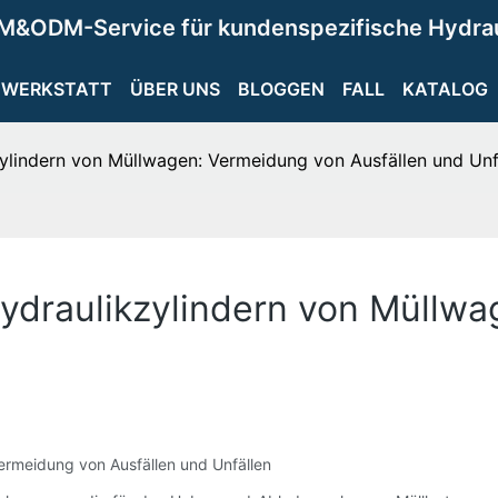
M&ODM-Service für kundenspezifische Hydra
WERKSTATT
ÜBER UNS
BLOGGEN
FALL
KATALOG
zylindern von Müllwagen: Vermeidung von Ausfällen und Unf
Hydraulikzylindern von Müllw
Vermeidung von Ausfällen und Unfällen