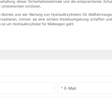
ibehaltung dieser Sicherheitsmerkmale und die entsprechende Schu
nd Umstehenden schützen.
 Betrieb und der Wartung von Hydraulikzylindern für Müllfahrzeuge 
investieren, können sie eine sichere Arbeitsumgebung schaffen und
nn es um Hydraulikzylinder für Müllwagen geht.
E-Mail