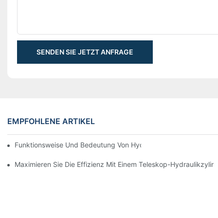
SENDEN SIE JETZT ANFRAGE
EMPFOHLENE ARTIKEL
Funktionsweise Und Bedeutung Von Hydraulikzylindern Mit Spu
Maximieren Sie Die Effizienz Mit Einem Teleskop-Hydraulikzylin