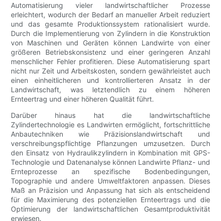
Automatisierung vieler landwirtschaftlicher Prozesse
erleichtert, wodurch der Bedarf an manueller Arbeit reduziert
und das gesamte Produktionssystem rationalisiert wurde.
Durch die Implementierung von Zylindern in die Konstruktion
von Maschinen und Geräten können Landwirte von einer
größeren Betriebskonsistenz und einer geringeren Anzahl
menschlicher Fehler profitieren. Diese Automatisierung spart
nicht nur Zeit und Arbeitskosten, sondern gewährleistet auch
einen einheitlicheren und kontrollierteren Ansatz in der
Landwirtschaft, was letztendlich zu einem höheren
Ernteertrag und einer höheren Qualität führt.
Darüber hinaus hat die landwirtschaftliche
Zylindertechnologie es Landwirten ermöglicht, fortschrittliche
Anbautechniken wie Präzisionslandwirtschaft und
verschreibungspflichtige Pflanzungen umzusetzen. Durch
den Einsatz von Hydraulikzylindern in Kombination mit GPS-
Technologie und Datenanalyse können Landwirte Pflanz- und
Ernteprozesse an spezifische Bodenbedingungen,
Topographie und andere Umweltfaktoren anpassen. Dieses
Maß an Präzision und Anpassung hat sich als entscheidend
für die Maximierung des potenziellen Ernteertrags und die
Optimierung der landwirtschaftlichen Gesamtproduktivität
erwiesen.