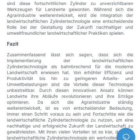
sind diese fortschrittlichen Zylinder zu unverzichtbaren
Werkzeugen für Landwirte geworden. Während sich die
Agrarindustrie weiterentwickelt, wird die Integration der
landwirtschaftlichen Zylindertechnologie eine entscheidende
Rolle bei der Gestaltung der Zukunft nachhaltiger und
umweltfreundlicher landwirtschaftlicher Praktiken spielen.
Fazit
Zusammenfassend lässt sich sagen, dass sich die
Implementierung der landwirtschaftlichen
Zylindertechnologie als bahnbrechend für die moderne
Landwirtschaft erwiesen hat. Von erhöhter Effizienz und
Produktivität bis hin zu geringeren Arbeits- und
Umweltbelastungen sind die Vorteile dieser Technologie
unbestreitbar. Durch diesen innovativen Ansatz können
Landwirte ihre Abläufe revolutionieren und ihre Erträge
optimieren. Da sich die Agrarindustrie ständig
weiterentwickelt, ist es von entscheidender Bedeutung,
immer einen Schritt voraus zu sein und Fortschritte wie die
landwirtschaftliche Zylindertechnologie zu nutzen, um eine
nachhaltige und erfolgreiche Zukunft der Landwirtschaft zu
gewährleisten. Mit ihren vielen Vorteilen ist es klar, dass die
landwirtschaftliche Zylindertechnologie ein wertvolles Gut für