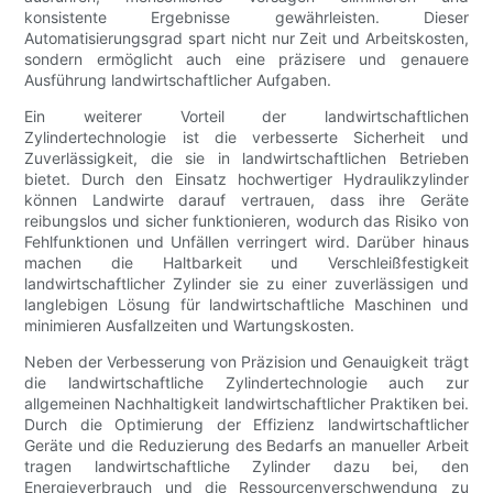
konsistente Ergebnisse gewährleisten. Dieser
Automatisierungsgrad spart nicht nur Zeit und Arbeitskosten,
sondern ermöglicht auch eine präzisere und genauere
Ausführung landwirtschaftlicher Aufgaben.
Ein weiterer Vorteil der landwirtschaftlichen
Zylindertechnologie ist die verbesserte Sicherheit und
Zuverlässigkeit, die sie in landwirtschaftlichen Betrieben
bietet. Durch den Einsatz hochwertiger Hydraulikzylinder
können Landwirte darauf vertrauen, dass ihre Geräte
reibungslos und sicher funktionieren, wodurch das Risiko von
Fehlfunktionen und Unfällen verringert wird. Darüber hinaus
machen die Haltbarkeit und Verschleißfestigkeit
landwirtschaftlicher Zylinder sie zu einer zuverlässigen und
langlebigen Lösung für landwirtschaftliche Maschinen und
minimieren Ausfallzeiten und Wartungskosten.
Neben der Verbesserung von Präzision und Genauigkeit trägt
die landwirtschaftliche Zylindertechnologie auch zur
allgemeinen Nachhaltigkeit landwirtschaftlicher Praktiken bei.
Durch die Optimierung der Effizienz landwirtschaftlicher
Geräte und die Reduzierung des Bedarfs an manueller Arbeit
tragen landwirtschaftliche Zylinder dazu bei, den
Energieverbrauch und die Ressourcenverschwendung zu