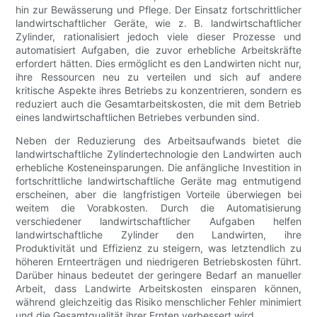
hin zur Bewässerung und Pflege. Der Einsatz fortschrittlicher
landwirtschaftlicher Geräte, wie z. B. landwirtschaftlicher
Zylinder, rationalisiert jedoch viele dieser Prozesse und
automatisiert Aufgaben, die zuvor erhebliche Arbeitskräfte
erfordert hätten. Dies ermöglicht es den Landwirten nicht nur,
ihre Ressourcen neu zu verteilen und sich auf andere
kritische Aspekte ihres Betriebs zu konzentrieren, sondern es
reduziert auch die Gesamtarbeitskosten, die mit dem Betrieb
eines landwirtschaftlichen Betriebes verbunden sind.
Neben der Reduzierung des Arbeitsaufwands bietet die
landwirtschaftliche Zylindertechnologie den Landwirten auch
erhebliche Kosteneinsparungen. Die anfängliche Investition in
fortschrittliche landwirtschaftliche Geräte mag entmutigend
erscheinen, aber die langfristigen Vorteile überwiegen bei
weitem die Vorabkosten. Durch die Automatisierung
verschiedener landwirtschaftlicher Aufgaben helfen
landwirtschaftliche Zylinder den Landwirten, ihre
Produktivität und Effizienz zu steigern, was letztendlich zu
höheren Ernteerträgen und niedrigeren Betriebskosten führt.
Darüber hinaus bedeutet der geringere Bedarf an manueller
Arbeit, dass Landwirte Arbeitskosten einsparen können,
während gleichzeitig das Risiko menschlicher Fehler minimiert
und die Gesamtqualität ihrer Ernten verbessert wird.