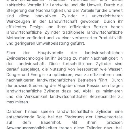
zahlreiche Vorteile für Landwirte und die Umwelt. Durch die
Steigerung der Nachhaltigkeit und der Vorteile für die Umwelt
sind diese innovativen Zylinder zu unverzichtbaren
Werkzeugen in der Landwirtschaft geworden. Durch ihr
effizientes Design und ihren effizienten Betrieb haben
landwirtschaftliche Zylinder traditionelle landwirtschaftliche
Methoden verändert und zu einer verbesserten Produktivität
und geringeren Umweltbelastung geführt.
Einer der Hauptvorteile der landwirtschaftlichen
Zylindertechnologie ist ihr Beitrag zu mehr Nachhaltigkeit in
der Landwirtschaft. Diese fortschrittlichen Zylinder sind
darauf ausgelegt, die Nutzung von Ressourcen wie Wasser,
Dünger und Energie zu optimieren, was zu effizienteren und
nachhaltigeren landwirtschaftlichen Betrieben führt. Durch
die präzise Steuerung der Abgabe dieser Ressourcen tragen
landwirtschaftliche Zylinder dazu bei, Abfall zu minimieren
und die Wirksamkeit landwirtschaftlicher Betriebsmittel zu
maximieren.
Darüber hinaus spielen landwirtschaftliche Zylinder eine
entscheidende Rolle bei der Förderung der Umweltvorteile
auf dem Bauernhof. Mit ihren präzisen
Anwendungsmöglichkeiten tragen diese Zylinder dazu bei,