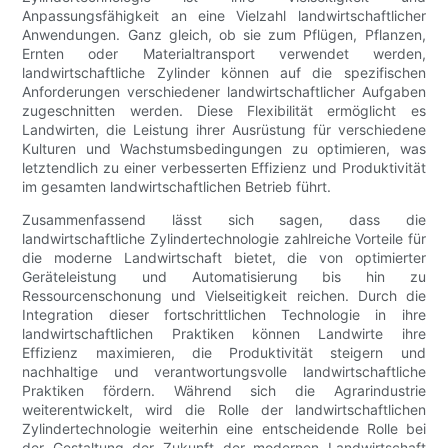
Anpassungsfähigkeit an eine Vielzahl landwirtschaftlicher
Anwendungen. Ganz gleich, ob sie zum Pflügen, Pflanzen,
Ernten oder Materialtransport verwendet werden,
landwirtschaftliche Zylinder können auf die spezifischen
Anforderungen verschiedener landwirtschaftlicher Aufgaben
zugeschnitten werden. Diese Flexibilität ermöglicht es
Landwirten, die Leistung ihrer Ausrüstung für verschiedene
Kulturen und Wachstumsbedingungen zu optimieren, was
letztendlich zu einer verbesserten Effizienz und Produktivität
im gesamten landwirtschaftlichen Betrieb führt.
Zusammenfassend lässt sich sagen, dass die
landwirtschaftliche Zylindertechnologie zahlreiche Vorteile für
die moderne Landwirtschaft bietet, die von optimierter
Geräteleistung und Automatisierung bis hin zu
Ressourcenschonung und Vielseitigkeit reichen. Durch die
Integration dieser fortschrittlichen Technologie in ihre
landwirtschaftlichen Praktiken können Landwirte ihre
Effizienz maximieren, die Produktivität steigern und
nachhaltige und verantwortungsvolle landwirtschaftliche
Praktiken fördern. Während sich die Agrarindustrie
weiterentwickelt, wird die Rolle der landwirtschaftlichen
Zylindertechnologie weiterhin eine entscheidende Rolle bei
der Gestaltung der Zukunft der modernen Landwirtschaft