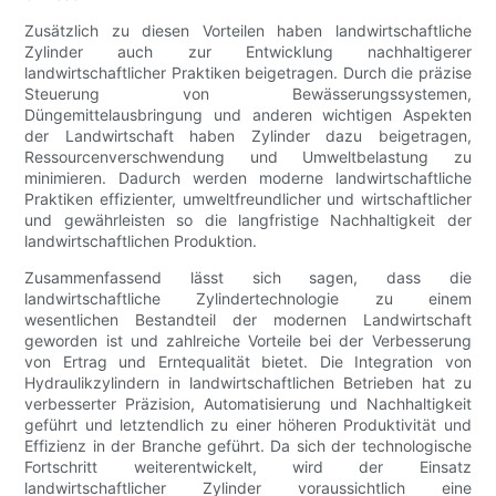
Zusätzlich zu diesen Vorteilen haben landwirtschaftliche
Zylinder auch zur Entwicklung nachhaltigerer
landwirtschaftlicher Praktiken beigetragen. Durch die präzise
Steuerung von Bewässerungssystemen,
Düngemittelausbringung und anderen wichtigen Aspekten
der Landwirtschaft haben Zylinder dazu beigetragen,
Ressourcenverschwendung und Umweltbelastung zu
minimieren. Dadurch werden moderne landwirtschaftliche
Praktiken effizienter, umweltfreundlicher und wirtschaftlicher
und gewährleisten so die langfristige Nachhaltigkeit der
landwirtschaftlichen Produktion.
Zusammenfassend lässt sich sagen, dass die
landwirtschaftliche Zylindertechnologie zu einem
wesentlichen Bestandteil der modernen Landwirtschaft
geworden ist und zahlreiche Vorteile bei der Verbesserung
von Ertrag und Erntequalität bietet. Die Integration von
Hydraulikzylindern in landwirtschaftlichen Betrieben hat zu
verbesserter Präzision, Automatisierung und Nachhaltigkeit
geführt und letztendlich zu einer höheren Produktivität und
Effizienz in der Branche geführt. Da sich der technologische
Fortschritt weiterentwickelt, wird der Einsatz
landwirtschaftlicher Zylinder voraussichtlich eine