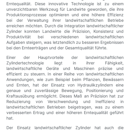
Erntequalität. Diese innovative Technologie ist zu einem
unverzichtbaren Werkzeug für Landwirte geworden, die ihre
Produktionsprozesse optimieren und eine höhere Effizienz
bei der Verwaltung ihrer landwirtschaftlichen Betriebe
erreichen möchten. Durch die Integration landwirtschaftlicher
Zylinder konnten Landwirte die Präzision, Konsistenz und
Produktivität bei verschiedenen landwirtschaftlichen
Aufgaben steigern, was letztendlich zu besseren Ergebnissen
bei den Ernteerträgen und der Gesamtqualität führte.
Einer der Hauptvorteile der landwirtschaftlichen
Zylindertechnologie liegt in ihrer Fähigkeit,
landwirtschaftliche Geräte und Maschinen präzise und
effizient zu steuern. In einer Reihe von landwirtschaftlichen
Anwendungen, wie zum Beispiel beim Pflanzen, Bewässern
und Ernten, hat der Einsatz von Hydraulikzylindern eine
genaue und zuverlässige Bewegung, Positionierung und
Kraftausübung ermöglicht. Dieses Maß an Präzision hat zur
Reduzierung von Verschwendung und Ineffizienz in
landwirtschaftlichen Betrieben beigetragen, was zu einem
verbesserten Ertrag und einer höheren Erntequalität geführt
hat.
Der Einsatz landwirtschaftlicher Zylinder hat auch die