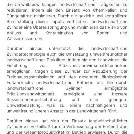
die Umweltauswirkungen landwirtschaftlicher Tätigkeiten zu
reduzieren, indem sie den Einsatz von Chemikalien und
Düngemitteln minimieren. Durch die gezielte und kontrollierte
Bereitstellung dieser Inputs verhindern landwirtschaftliche
Zylinder eine Überausbringung und minimieren das Risiko von
Abfluss und Kontamination von Boden- und
Wasserressourcen.
Darüber hinaus unterstützt die landwirtschaftliche
Zylindertechnologie auch die Umsetzung umweltfreundlicher
landwirtschaftlicher Praktiken. Indem sie den Landwirten die
Einführung von Präzisionslandwirtschaftstechniken
ermöglichen, tragen diese Zylinder zur Reduzierung der
Treibhausgasemissionen und des gesamten ökologischen
Fußabdrucks landwirtschaftlicher Betriebe bei. Die durch
landwirtschaftliche Zylinder ermöglichte
Präzisionslandwirtschaft ermöglicht eine bessere
Ressourcenbewirtschaftung und eine geringere
Umweltbelastung, was zu einem nachhaltigeren und
umweltfreundlicheren Ansatz in der Landwirtschaft führt.
Darüber hinaus hat sich der Einsatz landwirtschaftlicher
Zylinder als vorteilhaft für die Verbesserung der Ernteerträge
und der Gesamtproduktivität im Betrieb erwiesen. Durch die