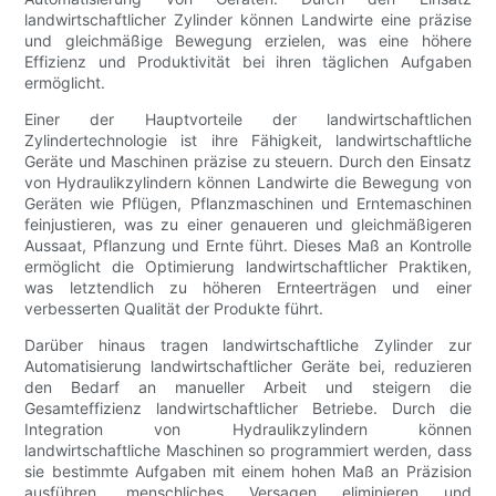
landwirtschaftlicher Zylinder können Landwirte eine präzise
und gleichmäßige Bewegung erzielen, was eine höhere
Effizienz und Produktivität bei ihren täglichen Aufgaben
ermöglicht.
Einer der Hauptvorteile der landwirtschaftlichen
Zylindertechnologie ist ihre Fähigkeit, landwirtschaftliche
Geräte und Maschinen präzise zu steuern. Durch den Einsatz
von Hydraulikzylindern können Landwirte die Bewegung von
Geräten wie Pflügen, Pflanzmaschinen und Erntemaschinen
feinjustieren, was zu einer genaueren und gleichmäßigeren
Aussaat, Pflanzung und Ernte führt. Dieses Maß an Kontrolle
ermöglicht die Optimierung landwirtschaftlicher Praktiken,
was letztendlich zu höheren Ernteerträgen und einer
verbesserten Qualität der Produkte führt.
Darüber hinaus tragen landwirtschaftliche Zylinder zur
Automatisierung landwirtschaftlicher Geräte bei, reduzieren
den Bedarf an manueller Arbeit und steigern die
Gesamteffizienz landwirtschaftlicher Betriebe. Durch die
Integration von Hydraulikzylindern können
landwirtschaftliche Maschinen so programmiert werden, dass
sie bestimmte Aufgaben mit einem hohen Maß an Präzision
ausführen, menschliches Versagen eliminieren und