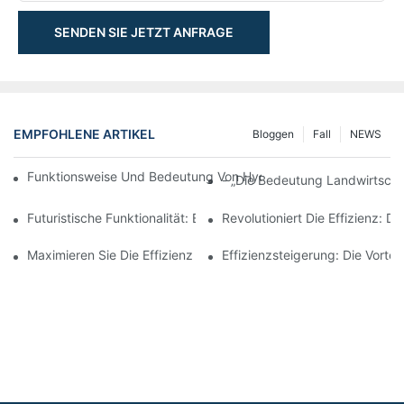
SENDEN SIE JETZT ANFRAGE
EMPFOHLENE ARTIKEL
Bloggen
Fall
NEWS
Funktionsweise Und Bedeutung Von Hydraulikzylindern Mit Spu
- „Die Bedeutung Landwirtschaf
Futuristische Funktionalität: Erkundung Des Elektrischen Telesk
Revolutioniert Die Effizienz: D
Maximieren Sie Die Effizienz Mit Einem Teleskop-Hydraulikzylin
Effizienzsteigerung: Die Vorte