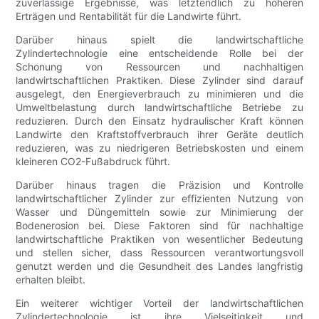
zuverlässige Ergebnisse, was letztendlich zu höheren
Erträgen und Rentabilität für die Landwirte führt.
Darüber hinaus spielt die landwirtschaftliche
Zylindertechnologie eine entscheidende Rolle bei der
Schonung von Ressourcen und nachhaltigen
landwirtschaftlichen Praktiken. Diese Zylinder sind darauf
ausgelegt, den Energieverbrauch zu minimieren und die
Umweltbelastung durch landwirtschaftliche Betriebe zu
reduzieren. Durch den Einsatz hydraulischer Kraft können
Landwirte den Kraftstoffverbrauch ihrer Geräte deutlich
reduzieren, was zu niedrigeren Betriebskosten und einem
kleineren CO2-Fußabdruck führt.
Darüber hinaus tragen die Präzision und Kontrolle
landwirtschaftlicher Zylinder zur effizienten Nutzung von
Wasser und Düngemitteln sowie zur Minimierung der
Bodenerosion bei. Diese Faktoren sind für nachhaltige
landwirtschaftliche Praktiken von wesentlicher Bedeutung
und stellen sicher, dass Ressourcen verantwortungsvoll
genutzt werden und die Gesundheit des Landes langfristig
erhalten bleibt.
Ein weiterer wichtiger Vorteil der landwirtschaftlichen
Zylindertechnologie ist ihre Vielseitigkeit und