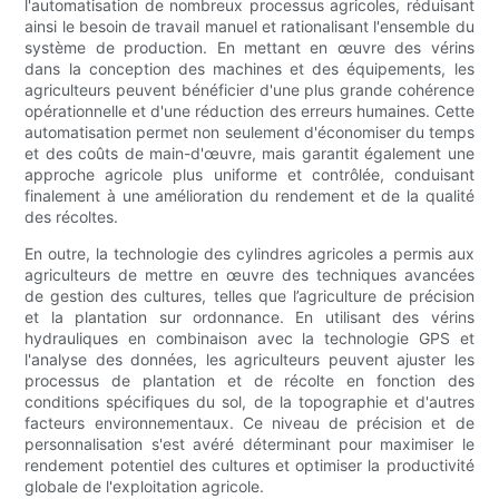
l'automatisation de nombreux processus agricoles, réduisant
ainsi le besoin de travail manuel et rationalisant l'ensemble du
système de production. En mettant en œuvre des vérins
dans la conception des machines et des équipements, les
agriculteurs peuvent bénéficier d'une plus grande cohérence
opérationnelle et d'une réduction des erreurs humaines. Cette
automatisation permet non seulement d'économiser du temps
et des coûts de main-d'œuvre, mais garantit également une
approche agricole plus uniforme et contrôlée, conduisant
finalement à une amélioration du rendement et de la qualité
des récoltes.
En outre, la technologie des cylindres agricoles a permis aux
agriculteurs de mettre en œuvre des techniques avancées
de gestion des cultures, telles que l’agriculture de précision
et la plantation sur ordonnance. En utilisant des vérins
hydrauliques en combinaison avec la technologie GPS et
l'analyse des données, les agriculteurs peuvent ajuster les
processus de plantation et de récolte en fonction des
conditions spécifiques du sol, de la topographie et d'autres
facteurs environnementaux. Ce niveau de précision et de
personnalisation s'est avéré déterminant pour maximiser le
rendement potentiel des cultures et optimiser la productivité
globale de l'exploitation agricole.