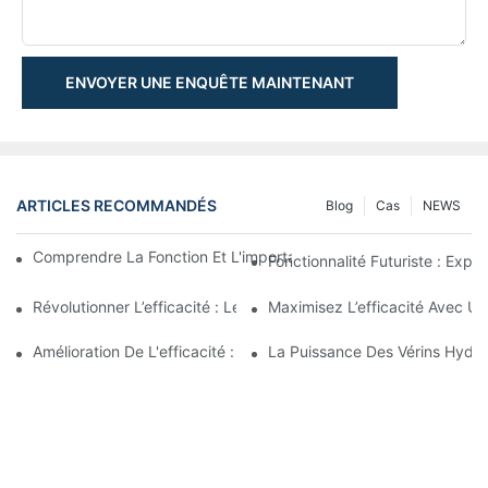
ENVOYER UNE ENQUÊTE MAINTENANT
ARTICLES RECOMMANDÉS
Blog
Cas
NEWS
Comprendre La Fonction Et L'importance Des Vérins Hydraulique
Fonctionnalité Futuriste : Expl
Révolutionner L’efficacité : Le Vérin Télescopique Électrique
Maximisez L’efficacité Avec U
Amélioration De L'efficacité : Les Avantages D'un Vérin Hydraul
La Puissance Des Vérins Hydra