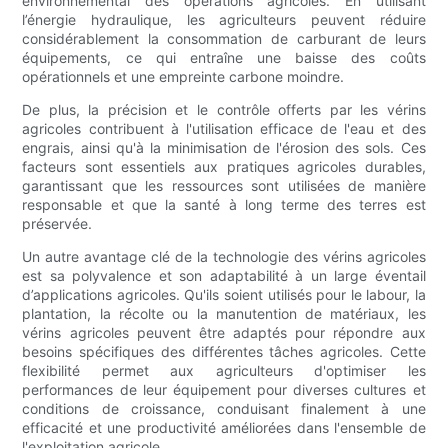
environnemental des opérations agricoles. En utilisant
l’énergie hydraulique, les agriculteurs peuvent réduire
considérablement la consommation de carburant de leurs
équipements, ce qui entraîne une baisse des coûts
opérationnels et une empreinte carbone moindre.
De plus, la précision et le contrôle offerts par les vérins
agricoles contribuent à l'utilisation efficace de l'eau et des
engrais, ainsi qu'à la minimisation de l'érosion des sols. Ces
facteurs sont essentiels aux pratiques agricoles durables,
garantissant que les ressources sont utilisées de manière
responsable et que la santé à long terme des terres est
préservée.
Un autre avantage clé de la technologie des vérins agricoles
est sa polyvalence et son adaptabilité à un large éventail
d’applications agricoles. Qu'ils soient utilisés pour le labour, la
plantation, la récolte ou la manutention de matériaux, les
vérins agricoles peuvent être adaptés pour répondre aux
besoins spécifiques des différentes tâches agricoles. Cette
flexibilité permet aux agriculteurs d'optimiser les
performances de leur équipement pour diverses cultures et
conditions de croissance, conduisant finalement à une
efficacité et une productivité améliorées dans l'ensemble de
l'exploitation agricole.