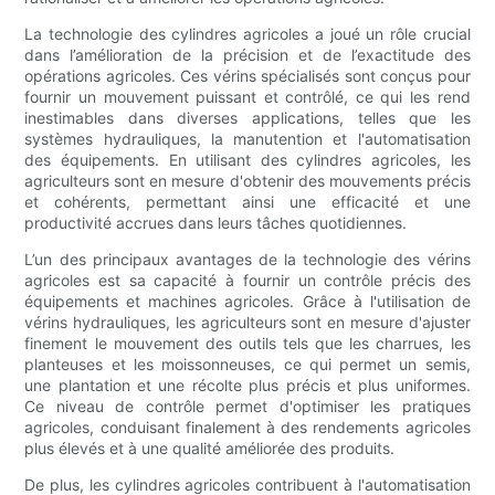
La technologie des cylindres agricoles a joué un rôle crucial
dans l’amélioration de la précision et de l’exactitude des
opérations agricoles. Ces vérins spécialisés sont conçus pour
fournir un mouvement puissant et contrôlé, ce qui les rend
inestimables dans diverses applications, telles que les
systèmes hydrauliques, la manutention et l'automatisation
des équipements. En utilisant des cylindres agricoles, les
agriculteurs sont en mesure d'obtenir des mouvements précis
et cohérents, permettant ainsi une efficacité et une
productivité accrues dans leurs tâches quotidiennes.
L’un des principaux avantages de la technologie des vérins
agricoles est sa capacité à fournir un contrôle précis des
équipements et machines agricoles. Grâce à l'utilisation de
vérins hydrauliques, les agriculteurs sont en mesure d'ajuster
finement le mouvement des outils tels que les charrues, les
planteuses et les moissonneuses, ce qui permet un semis,
une plantation et une récolte plus précis et plus uniformes.
Ce niveau de contrôle permet d'optimiser les pratiques
agricoles, conduisant finalement à des rendements agricoles
plus élevés et à une qualité améliorée des produits.
De plus, les cylindres agricoles contribuent à l'automatisation