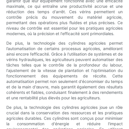
garantir que leur équipement fonctionne avec une efficacité
maximale, ce qui entraîne une productivité accrue et une
réduction des temps d'arrêt. Ces vérins permettent un
contrôle précis du mouvement du matériel agricole,
permettant des opérations plus fluides et plus précises. Ce
niveau de contrôle est essentiel pour les pratiques agricoles
modernes, où la précision et l'efficacité sont primordiales.
De plus, la technologie des cylindres agricoles permet
l’automatisation de certains processus agricoles, améliorant
ainsi encore l’efficacité. Grâce à l'utilisation de systèmes et de
vérins hydrauliques, les agriculteurs peuvent automatiser des
tâches telles que le contrôle de la profondeur du labour,
l'ajustement de la vitesse de plantation et l'optimisation du
fonctionnement des équipements de récolte. Cette
automatisation permet non seulement d'économiser du temps
et de la main d'œuvre, mais garantit également des résultats
cohérents et fiables, conduisant finalement à des rendements
et une rentabilité plus élevés pour les agriculteurs.
De plus, la technologie des cylindres agricoles joue un rôle
crucial dans la conservation des ressources et les pratiques
agricoles durables. Ces cylindres sont conçus pour minimiser
la consommation d'énergie et réduire l'impact