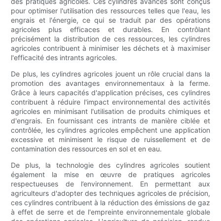
des pratiques agricoles. Ces cylindres avancés sont conçus
pour optimiser l'utilisation des ressources telles que l'eau, les
engrais et l'énergie, ce qui se traduit par des opérations
agricoles plus efficaces et durables. En contrôlant
précisément la distribution de ces ressources, les cylindres
agricoles contribuent à minimiser les déchets et à maximiser
l'efficacité des intrants agricoles.
De plus, les cylindres agricoles jouent un rôle crucial dans la
promotion des avantages environnementaux à la ferme.
Grâce à leurs capacités d'application précises, ces cylindres
contribuent à réduire l'impact environnemental des activités
agricoles en minimisant l'utilisation de produits chimiques et
d'engrais. En fournissant ces intrants de manière ciblée et
contrôlée, les cylindres agricoles empêchent une application
excessive et minimisent le risque de ruissellement et de
contamination des ressources en sol et en eau.
De plus, la technologie des cylindres agricoles soutient
également la mise en œuvre de pratiques agricoles
respectueuses de l’environnement. En permettant aux
agriculteurs d'adopter des techniques agricoles de précision,
ces cylindres contribuent à la réduction des émissions de gaz
à effet de serre et de l'empreinte environnementale globale