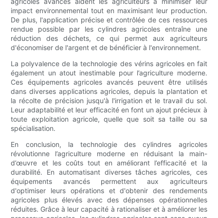
agricoles avancés aident les agriculteurs à minimiser leur
impact environnemental tout en maximisant leur production.
De plus, l'application précise et contrôlée de ces ressources
rendue possible par les cylindres agricoles entraîne une
réduction des déchets, ce qui permet aux agriculteurs
d'économiser de l'argent et de bénéficier à l'environnement.
La polyvalence de la technologie des vérins agricoles en fait
également un atout inestimable pour l’agriculture moderne.
Ces équipements agricoles avancés peuvent être utilisés
dans diverses applications agricoles, depuis la plantation et
la récolte de précision jusqu'à l'irrigation et le travail du sol.
Leur adaptabilité et leur efficacité en font un ajout précieux à
toute exploitation agricole, quelle que soit sa taille ou sa
spécialisation.
En conclusion, la technologie des cylindres agricoles
révolutionne l’agriculture moderne en réduisant la main-
d’œuvre et les coûts tout en améliorant l’efficacité et la
durabilité. En automatisant diverses tâches agricoles, ces
équipements avancés permettent aux agriculteurs
d'optimiser leurs opérations et d'obtenir des rendements
agricoles plus élevés avec des dépenses opérationnelles
réduites. Grâce à leur capacité à rationaliser et à améliorer les