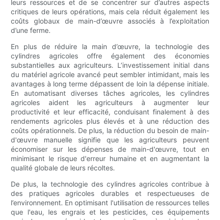
leurs ressources et de se concentrer sur d’autres aspects
critiques de leurs opérations, mais cela réduit également les
coûts globaux de main-d’œuvre associés à l’exploitation
d’une ferme.
En plus de réduire la main d’œuvre, la technologie des
cylindres agricoles offre également des économies
substantielles aux agriculteurs. L’investissement initial dans
du matériel agricole avancé peut sembler intimidant, mais les
avantages à long terme dépassent de loin la dépense initiale.
En automatisant diverses tâches agricoles, les cylindres
agricoles aident les agriculteurs à augmenter leur
productivité et leur efficacité, conduisant finalement à des
rendements agricoles plus élevés et à une réduction des
coûts opérationnels. De plus, la réduction du besoin de main-
d'œuvre manuelle signifie que les agriculteurs peuvent
économiser sur les dépenses de main-d'œuvre, tout en
minimisant le risque d'erreur humaine et en augmentant la
qualité globale de leurs récoltes.
De plus, la technologie des cylindres agricoles contribue à
des pratiques agricoles durables et respectueuses de
l’environnement. En optimisant l'utilisation de ressources telles
que l'eau, les engrais et les pesticides, ces équipements