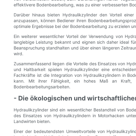
effektivere Bodenbearbeitung, was zu einer verbesserten Bo
Darüber hinaus bieten Hydraulikzylinder den Vorteil eine
anzupassen, können Bediener ihren Bodenbearbeitungsproz
optimale Ergebnisse bei der Bodenbearbeitung zu erzielen und
Ein weiterer wesentlicher Vorteil der Verwendung von Hydrau
langlebige Leistung bekannt und eignen sich daher ideal f
Beanspruchung standhalten und über einen längeren Zeitraum 
wird.
Zusammenfassend liegen die Vorteile des Einsatzes von Hydra
und Haltbarkeit spielen Hydraulikzylinder eine entscheid
Fachkräfte ist die Integration von Hydraulikzylindern in Bo
kann. Mit ihrer Fähigkeit, ein hohes Maß an Kraft, Ge
Bodenbearbeitungsarbeiten.
- Die ökologischen und wirtschaftliche
Hydraulikzylinder sind ein wesentlicher Bestandteil von Bode
des Einsatzes von Hydraulikzylindern in Motorhacken unte
Landwirten bieten.
Einer der bedeutendsten Umweltvorteile von Hydraulikzylind