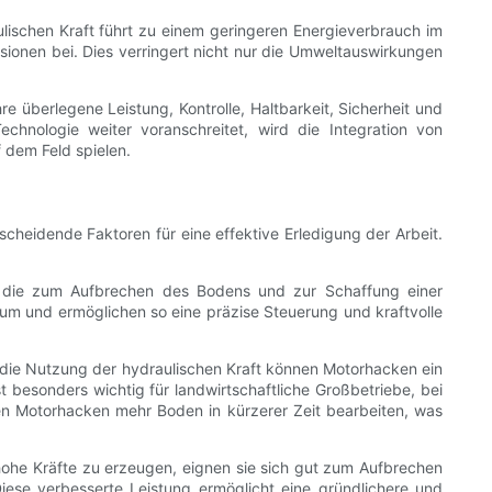
aulischen Kraft führt zu einem geringeren Energieverbrauch im
ionen bei. Dies verringert nicht nur die Umweltauswirkungen
e überlegene Leistung, Kontrolle, Haltbarkeit, Sicherheit und
hnologie weiter voranschreitet, wird die Integration von
f dem Feld spielen.
cheidende Faktoren für eine effektive Erledigung der Arbeit.
d, die zum Aufbrechen des Bodens und zur Schaffung einer
 um und ermöglichen so eine präzise Steuerung und kraftvolle
ch die Nutzung der hydraulischen Kraft können Motorhacken ein
 besonders wichtig für landwirtschaftliche Großbetriebe, bei
nen Motorhacken mehr Boden in kürzerer Zeit bearbeiten, was
 hohe Kräfte zu erzeugen, eignen sie sich gut zum Aufbrechen
se verbesserte Leistung ermöglicht eine gründlichere und