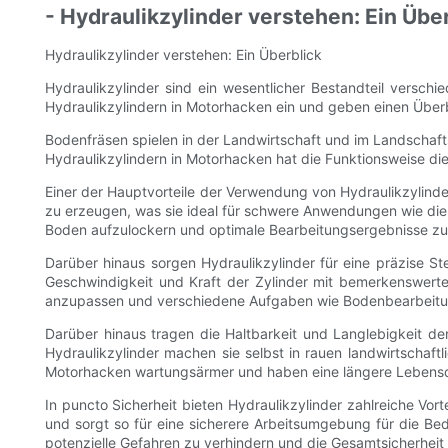
- Hydraulikzylinder verstehen: Ein Übe
Hydraulikzylinder verstehen: Ein Überblick
Hydraulikzylinder sind ein wesentlicher Bestandteil verschi
Hydraulikzylindern in Motorhacken ein und geben einen Überbl
Bodenfräsen spielen in der Landwirtschaft und im Landschaft
Hydraulikzylindern in Motorhacken hat die Funktionsweise di
Einer der Hauptvorteile der Verwendung von Hydraulikzylinder
zu erzeugen, was sie ideal für schwere Anwendungen wie di
Boden aufzulockern und optimale Bearbeitungsergebnisse zu 
Darüber hinaus sorgen Hydraulikzylinder für eine präzise St
Geschwindigkeit und Kraft der Zylinder mit bemerkenswert
anzupassen und verschiedene Aufgaben wie Bodenbearbeitun
Darüber hinaus tragen die Haltbarkeit und Langlebigkeit de
Hydraulikzylinder machen sie selbst in rauen landwirtschaf
Motorhacken wartungsärmer und haben eine längere Lebensda
In puncto Sicherheit bieten Hydraulikzylinder zahlreiche Vor
und sorgt so für eine sicherere Arbeitsumgebung für die Bed
potenzielle Gefahren zu verhindern und die Gesamtsicherheit