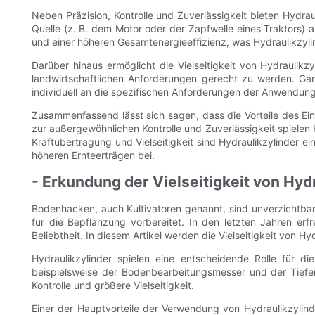
Neben Präzision, Kontrolle und Zuverlässigkeit bieten Hydrau
Quelle (z. B. dem Motor oder der Zapfwelle eines Traktors) a
und einer höheren Gesamtenergieeffizienz, was Hydraulikzyl
Darüber hinaus ermöglicht die Vielseitigkeit von Hydraulik
landwirtschaftlichen Anforderungen gerecht zu werden. Ganz
individuell an die spezifischen Anforderungen der Anwendung 
Zusammenfassend lässt sich sagen, dass die Vorteile des Eins
zur außergewöhnlichen Kontrolle und Zuverlässigkeit spielen 
Kraftübertragung und Vielseitigkeit sind Hydraulikzylinder 
höheren Ernteerträgen bei.
- Erkundung der Vielseitigkeit von Hyd
Bodenhacken, auch Kultivatoren genannt, sind unverzichtba
für die Bepflanzung vorbereitet. In den letzten Jahren erf
Beliebtheit. In diesem Artikel werden die Vielseitigkeit von H
Hydraulikzylinder spielen eine entscheidende Rolle für 
beispielsweise der Bodenbearbeitungsmesser und der Tiefenv
Kontrolle und größere Vielseitigkeit.
Einer der Hauptvorteile der Verwendung von Hydraulikzylinde