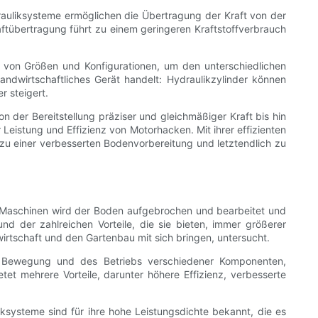
ydrauliksysteme ermöglichen die Übertragung der Kraft von der
raftübertragung führt zu einem geringeren Kraftstoffverbrauch
te von Größen und Konfigurationen, um den unterschiedlichen
andwirtschaftliches Gerät handelt: Hydraulikzylinder können
r steigert.
n der Bereitstellung präziser und gleichmäßiger Kraft bis hin
Leistung und Effizienz von Motorhacken. Mit ihrer effizienten
 zu einer verbesserten Bodenvorbereitung und letztendlich zu
n Maschinen wird der Boden aufgebrochen und bearbeitet und
nd der zahlreichen Vorteile, die sie bieten, immer größerer
dwirtschaft und den Gartenbau mit sich bringen, untersucht.
der Bewegung und des Betriebs verschiedener Komponenten,
et mehrere Vorteile, darunter höhere Effizienz, verbesserte
iksysteme sind für ihre hohe Leistungsdichte bekannt, die es