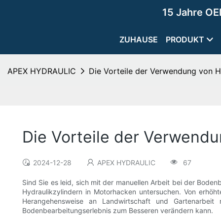
15 Jahre OE
ZUHAUSE
PRODUKT
APEX HYDRAULIC
Die Vorteile der Verwendung von H
Die Vorteile der Verwendu
2024-12-28
APEX HYDRAULIC
67
Sind Sie es leid, sich mit der manuellen Arbeit bei der Bode
Hydraulikzylindern in Motorhacken untersuchen. Von erhöhter
Herangehensweise an Landwirtschaft und Gartenarbeit r
Bodenbearbeitungserlebnis zum Besseren verändern kann.