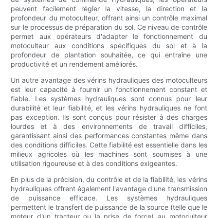
peuvent facilement régler la vitesse, la direction et la
profondeur du motoculteur, offrant ainsi un contrôle maximal
sur le processus de préparation du sol. Ce niveau de contrôle
permet aux opérateurs d'adapter le fonctionnement du
motoculteur aux conditions spécifiques du sol et à la
profondeur de plantation souhaitée, ce qui entraîne une
productivité et un rendement améliorés.
Un autre avantage des vérins hydrauliques des motoculteurs
est leur capacité à fournir un fonctionnement constant et
fiable. Les systèmes hydrauliques sont connus pour leur
durabilité et leur fiabilité, et les vérins hydrauliques ne font
pas exception. Ils sont conçus pour résister à des charges
lourdes et à des environnements de travail difficiles,
garantissant ainsi des performances constantes même dans
des conditions difficiles. Cette fiabilité est essentielle dans les
milieux agricoles où les machines sont soumises à une
utilisation rigoureuse et à des conditions exigeantes.
En plus de la précision, du contrôle et de la fiabilité, les vérins
hydrauliques offrent également l'avantage d'une transmission
de puissance efficace. Les systèmes hydrauliques
permettent le transfert de puissance de la source (telle que le
moteur d'un tracteur ou la prise de force) au motoculteur