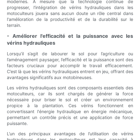
modernes. À mesure que la technologie continue de
progresser, l'intégration de vérins hydrauliques dans les
motoculteurs jouera sans aucun doute un rôle central dans
l'amélioration de la productivité et de la durabilité sur le
terrain.
- Améliorer l'efficacité et la puissance avec les
vérins hydrauliques
Lorsqu’il s’agit de labourer le sol pour l’agriculture ou
l’aménagement paysager, l’efficacité et la puissance sont des
facteurs cruciaux pour accomplir le travail efficacement.
C’est là que les vérins hydrauliques entrent en jeu, offrant des
avantages significatifs aux motobineuses.
Les vérins hydrauliques sont des composants essentiels des
motoculteurs, car ils sont chargés de générer la force
nécessaire pour briser le sol et créer un environnement
propice à la plantation. Ces vérins fonctionnent en
convertissant l'énergie hydraulique en énergie mécanique,
permettant un contrôle précis et une application de force
puissante.
L’un des principaux avantages de l’utilisation de vérins
hydrauliques dans les motoculteurs est leur capacité à