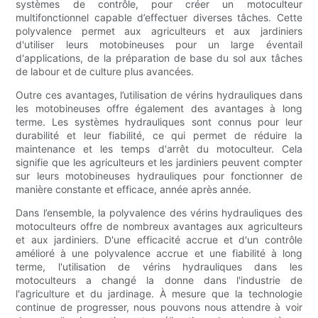
systèmes de contrôle, pour créer un motoculteur
multifonctionnel capable d’effectuer diverses tâches. Cette
polyvalence permet aux agriculteurs et aux jardiniers
d'utiliser leurs motobineuses pour un large éventail
d'applications, de la préparation de base du sol aux tâches
de labour et de culture plus avancées.
Outre ces avantages, l’utilisation de vérins hydrauliques dans
les motobineuses offre également des avantages à long
terme. Les systèmes hydrauliques sont connus pour leur
durabilité et leur fiabilité, ce qui permet de réduire la
maintenance et les temps d'arrêt du motoculteur. Cela
signifie que les agriculteurs et les jardiniers peuvent compter
sur leurs motobineuses hydrauliques pour fonctionner de
manière constante et efficace, année après année.
Dans l’ensemble, la polyvalence des vérins hydrauliques des
motoculteurs offre de nombreux avantages aux agriculteurs
et aux jardiniers. D'une efficacité accrue et d'un contrôle
amélioré à une polyvalence accrue et une fiabilité à long
terme, l'utilisation de vérins hydrauliques dans les
motoculteurs a changé la donne dans l'industrie de
l'agriculture et du jardinage. À mesure que la technologie
continue de progresser, nous pouvons nous attendre à voir