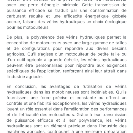
avec une perte d'énergie minimale. Cette transmission de
puissance efficace se traduit par une consommation de
carburant réduite et une efficacité énergétique globale
accrue, faisant des vérins hydrauliques un choix écologique
pour les motoculteurs.
De plus, la polyvalence des vérins hydrauliques permet la
conception de motoculteurs avec une large gamme de tailles
et de configurations pour répondre aux divers besoins
agricoles. Qu'il s'agisse d'un motoculteur de petite taille ou
d'un outil agricole à grande échelle, les vérins hydrauliques
peuvent être personnalisés pour répondre aux exigences
spécifiques de l'application, renforçant ainsi leur attrait dans
l'industrie agricole.
En conclusion, les avantages de l’utilisation de vérins
hydrauliques dans les motobineuses sont indéniables. Qu'ils
fournissent une force précise et constante ou offrent un
contrôle et une fiabilité exceptionnels, les vérins hydrauliques
jouent un rôle essentiel dans l'amélioration des performances
et de l'efficacité des motoculteurs. Grâce à leur transmission
de puissance efficace et à leur polyvalence, les vérins
hydrauliques sont un élément précieux dans l'industrie des
machines agricoles, contribuant à une meilleure préparation