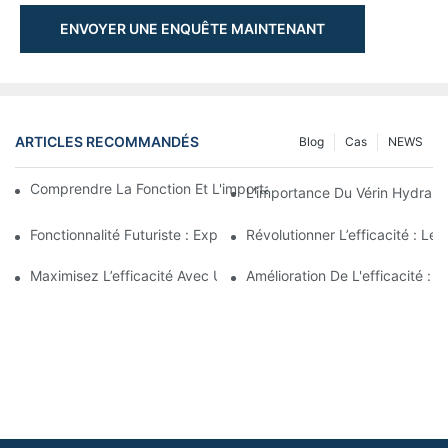
ENVOYER UNE ENQUÊTE MAINTENANT
ARTICLES RECOMMANDÉS
Blog
Cas
NEWS
Comprendre La Fonction Et L'importance Des Vérins Hydraulique
L’importance Du Vérin Hydraul
Fonctionnalité Futuriste : Exploration Du Cylindre Télescopique 
Révolutionner L’efficacité : Le
Maximisez L’efficacité Avec Un Vérin Hydraulique Télescopiqu
Amélioration De L'efficacité :