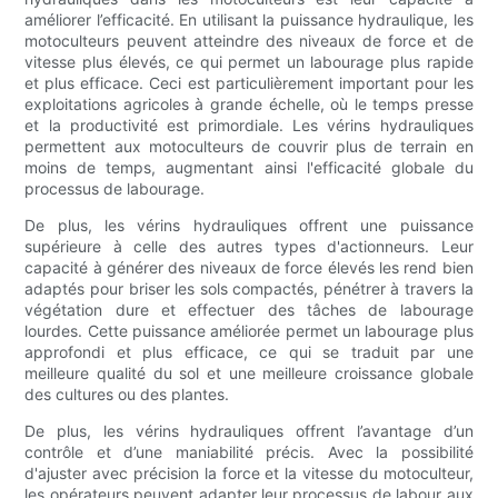
améliorer l’efficacité. En utilisant la puissance hydraulique, les
motoculteurs peuvent atteindre des niveaux de force et de
vitesse plus élevés, ce qui permet un labourage plus rapide
et plus efficace. Ceci est particulièrement important pour les
exploitations agricoles à grande échelle, où le temps presse
et la productivité est primordiale. Les vérins hydrauliques
permettent aux motoculteurs de couvrir plus de terrain en
moins de temps, augmentant ainsi l'efficacité globale du
processus de labourage.
De plus, les vérins hydrauliques offrent une puissance
supérieure à celle des autres types d'actionneurs. Leur
capacité à générer des niveaux de force élevés les rend bien
adaptés pour briser les sols compactés, pénétrer à travers la
végétation dure et effectuer des tâches de labourage
lourdes. Cette puissance améliorée permet un labourage plus
approfondi et plus efficace, ce qui se traduit par une
meilleure qualité du sol et une meilleure croissance globale
des cultures ou des plantes.
De plus, les vérins hydrauliques offrent l’avantage d’un
contrôle et d’une maniabilité précis. Avec la possibilité
d'ajuster avec précision la force et la vitesse du motoculteur,
les opérateurs peuvent adapter leur processus de labour aux