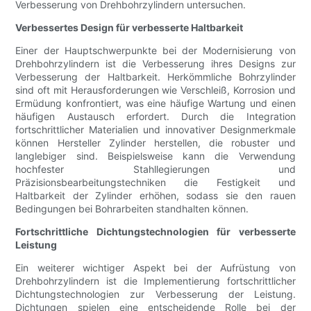
Verbesserung von Drehbohrzylindern untersuchen.
Verbessertes Design für verbesserte Haltbarkeit
Einer der Hauptschwerpunkte bei der Modernisierung von
Drehbohrzylindern ist die Verbesserung ihres Designs zur
Verbesserung der Haltbarkeit. Herkömmliche Bohrzylinder
sind oft mit Herausforderungen wie Verschleiß, Korrosion und
Ermüdung konfrontiert, was eine häufige Wartung und einen
häufigen Austausch erfordert. Durch die Integration
fortschrittlicher Materialien und innovativer Designmerkmale
können Hersteller Zylinder herstellen, die robuster und
langlebiger sind. Beispielsweise kann die Verwendung
hochfester Stahllegierungen und
Präzisionsbearbeitungstechniken die Festigkeit und
Haltbarkeit der Zylinder erhöhen, sodass sie den rauen
Bedingungen bei Bohrarbeiten standhalten können.
Fortschrittliche Dichtungstechnologien für verbesserte
Leistung
Ein weiterer wichtiger Aspekt bei der Aufrüstung von
Drehbohrzylindern ist die Implementierung fortschrittlicher
Dichtungstechnologien zur Verbesserung der Leistung.
Dichtungen spielen eine entscheidende Rolle bei der