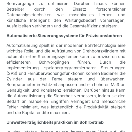
Bohrvorgänge zu optimieren. Darüber hinaus können
Betreiber durch den Einsatz fortschrittlicher
Datenanalysetechniken wie maschinelles Lernen und
künstliche Intelligenz den Wartungsbedarf vorhersagen,
Ausfallzeiten verhindern und die Gesamteffizienz steigern.
Automatisierte Steuerungssysteme für Präzisionsbohren
Automatisierung spielt in der modernen Bohrtechnologie eine
wichtige Rolle, und die Aufrüstung von Drehbohrzylindern mit
automatisierten Steuerungssystemen kann zu präziseren und
effizienteren Bohrvorgängen führen. Durch die
Implementierung speicherprogrammierbarer Steuerungen
(SPS) und Fernüberwachungsfunktionen können Bediener die
Zylinder aus der Ferne steuern und überwachen,
Bohrparameter in Echtzeit anpassen und ein höheres Maß an
Genauigkeit und Konsistenz erreichen. Darüber hinaus kann
die Automatisierung die Sicherheit verbessern, indem sie den
Bedarf an manuellen Eingriffen verringert und menschliche
Fehler minimiert, was letztendlich die Produktivität steigert
und die Kapitalrendite maximiert.
Umweltverträglichkeitspraktiken im Bohrbetrieb
In den letzten Jahren wurde immer mehr Wert auf die