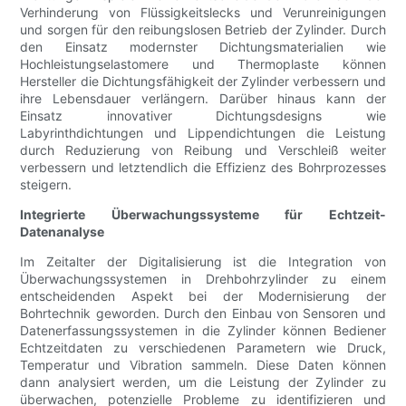
Verhinderung von Flüssigkeitslecks und Verunreinigungen
und sorgen für den reibungslosen Betrieb der Zylinder. Durch
den Einsatz modernster Dichtungsmaterialien wie
Hochleistungselastomere und Thermoplaste können
Hersteller die Dichtungsfähigkeit der Zylinder verbessern und
ihre Lebensdauer verlängern. Darüber hinaus kann der
Einsatz innovativer Dichtungsdesigns wie
Labyrinthdichtungen und Lippendichtungen die Leistung
durch Reduzierung von Reibung und Verschleiß weiter
verbessern und letztendlich die Effizienz des Bohrprozesses
steigern.
Integrierte Überwachungssysteme für Echtzeit-
Datenanalyse
Im Zeitalter der Digitalisierung ist die Integration von
Überwachungssystemen in Drehbohrzylinder zu einem
entscheidenden Aspekt bei der Modernisierung der
Bohrtechnik geworden. Durch den Einbau von Sensoren und
Datenerfassungssystemen in die Zylinder können Bediener
Echtzeitdaten zu verschiedenen Parametern wie Druck,
Temperatur und Vibration sammeln. Diese Daten können
dann analysiert werden, um die Leistung der Zylinder zu
überwachen, potenzielle Probleme zu identifizieren und