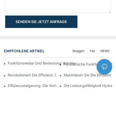
SENDEN SIE JETZT ANFRAGE
EMPFOHLENE ARTIKEL
Bloggen
Fall
NEWS
Funktionsweise Und Bedeutung Von Hydraulikzylindern Mit Spu
Futuristische Funktionalität: 
Revolutioniert Die Effizienz: Der Elektrische Teleskopzylinder
Maximieren Sie Die Effizienz M
Effizienzsteigerung: Die Vorteile Eines 4-Stufigen Teleskop-Hydr
Die Leistungsfähigkeit Hydraul