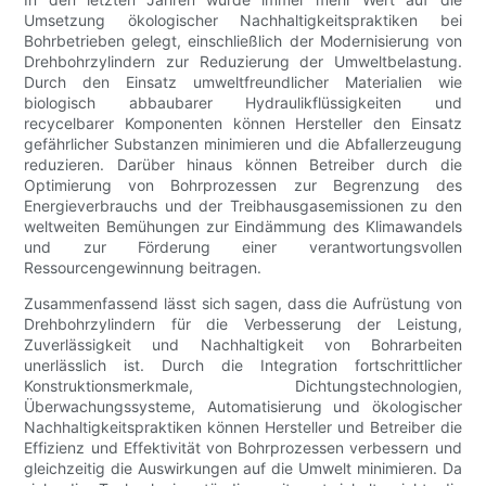
Umsetzung ökologischer Nachhaltigkeitspraktiken bei
Bohrbetrieben gelegt, einschließlich der Modernisierung von
Drehbohrzylindern zur Reduzierung der Umweltbelastung.
Durch den Einsatz umweltfreundlicher Materialien wie
biologisch abbaubarer Hydraulikflüssigkeiten und
recycelbarer Komponenten können Hersteller den Einsatz
gefährlicher Substanzen minimieren und die Abfallerzeugung
reduzieren. Darüber hinaus können Betreiber durch die
Optimierung von Bohrprozessen zur Begrenzung des
Energieverbrauchs und der Treibhausgasemissionen zu den
weltweiten Bemühungen zur Eindämmung des Klimawandels
und zur Förderung einer verantwortungsvollen
Ressourcengewinnung beitragen.
Zusammenfassend lässt sich sagen, dass die Aufrüstung von
Drehbohrzylindern für die Verbesserung der Leistung,
Zuverlässigkeit und Nachhaltigkeit von Bohrarbeiten
unerlässlich ist. Durch die Integration fortschrittlicher
Konstruktionsmerkmale, Dichtungstechnologien,
Überwachungssysteme, Automatisierung und ökologischer
Nachhaltigkeitspraktiken können Hersteller und Betreiber die
Effizienz und Effektivität von Bohrprozessen verbessern und
gleichzeitig die Auswirkungen auf die Umwelt minimieren. Da