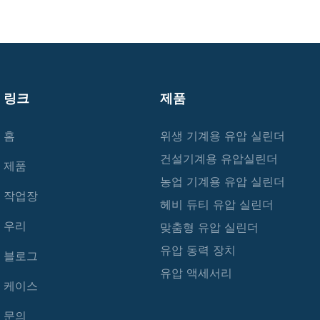
링크
제품
홈
위생 기계용 유압 실린더
건설기계용 유압실린더
제품
농업 기계용 유압 실린더
작업장
헤비 듀티 유압 실린더
우리
맞춤형 유압 실린더
유압 동력 장치
블로그
유압 액세서리
케이스
문의