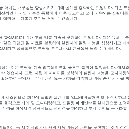
중 하나는 내구성을 향상시키기 위해 설계를 강화하는 것입니다. 기존 드릴
혁신적인 디자인 기능을 통합하여 더욱 견고하고 오래 지속되는 실린더를 만
 직면하는 가혹한 조건을 견딜 수 있습니다.
 향상시키기 위해 고급 밀봉 기술을 구현하는 것입니다. 씰은 유체 누
 같은 최첨단 씰 재료를 활용하여 실린더의 씰링 기능을 향상시키고 서비스
향상시키고 궁극적으로 드릴링 프로세스의 효율성을 높일 수 있습니다.
하는 것은 드릴링 기술 업그레이드의 중요한 측면이 되었습니다. 센서와
 수 있습니다. 그런 다음 이 데이터를 분석하여 실린더 성능을 모니터
술을 활용하여 운영자는 유지 관리 요구 사항을 예측하고 가동 중지 시간을
제어 시스템으로 회전식 드릴링 실린더를 업그레이드하면 보다 정확하고
를 원격으로 제어 및 모니터링하고, 드릴링 매개변수를 실시간으로 조정하
안전성을 향상시켜 궁극적으로 생산성을 향상하고 투자 수익을 극대화할 
드하는 등 시추 작업에서 환경 지속 가능성 관행을 구현하는 것이 점점