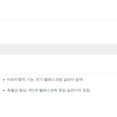
미래지향적 기능: 전기 텔레스코핑 실린더 탐색
효율성 향상: 4단계 텔레스코픽 유압 실린더의 장점