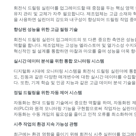
회전식 드릴링 실린더를 업그레이드할 때 중점을 두는 핵심 영역 
유지 관리 및 교체가 자주 필요합니다. 제조업체는 고급 소재와 
을 사용하면 실린더의 강도와 내구성이 향상되어 드릴링 작업 중에
향상된 성능을 위한 고급 씰링 기술
회전식 드릴링 실린더 업그레이드의 또 다른 중요한 측면은 성능을
역할을 합니다. 제조업체는 고성능 엘라스토머 및 열가소성 수지와
혁신적인 씰 설계를 통합하면 마찰과 마모를 줄여 성능을 더욱 
실시간 데이터 분석을 위한 통합 모니터링 시스템
디지털화 시대에 모니터링 시스템을 회전식 드릴링 실린더에 통합
도, 진동과 같은 다양한 매개변수에 대한 실시간 데이터를 수집할
다. 또한, 기계 학습 및 인공 지능과 같은 고급 데이터 분석 기
정밀 드릴링을 위한 자동 제어 시스템
자동화는 현대 드릴링 기술에서 중요한 역할을 하며, 자동화된 
러(PLC)와 원격 모니터링 기능을 구현함으로써 작업자는 실린더
자동화는 수동 개입의 필요성을 줄이고 인적 오류를 최소화하여 
시추 작업의 환경 지속 가능성 관행
최근에는 환경 영향을 줄이기 위해 회전식 시추 실린더를 업그레이