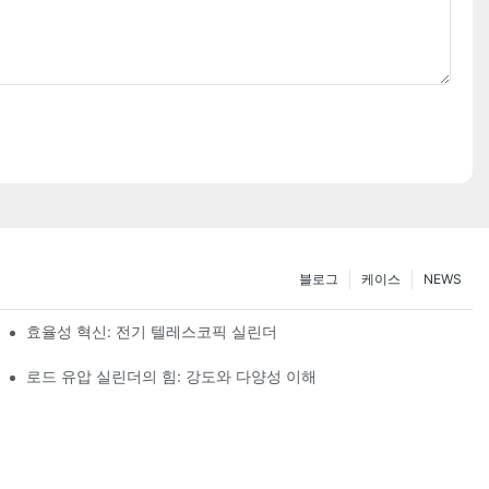
블로그
케이스
NEWS
효율성 혁신: 전기 텔레스코픽 실린더
로드 유압 실린더의 힘: 강도와 다양성 이해