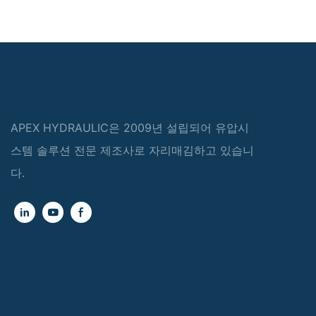
APEX HYDRAULIC은 2009년 설립되어 유압시
스템 솔루션 전문 제조사로 자리매김하고 있습니
다.