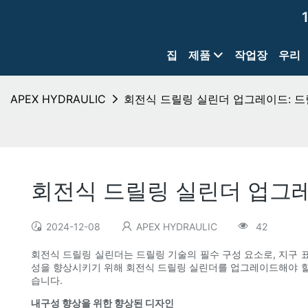
집
제품
작업장
우리
APEX HYDRAULIC
회전식 드릴링 실린더 업그레이드: 드
회전식 드릴링 실린더 업그레
2024-12-08
APEX HYDRAULIC
42
회전식 드릴링 실린더는 드릴링 기술의 필수 구성 요소로, 지구 
성을 향상시키기 위해 회전식 드릴링 실린더를 업그레이드해야 할
습니다.
내구성 향상을 위한 향상된 디자인