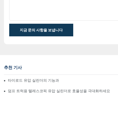
지금 문의 사항을 보냅니다
추천 기사
타이로드 유압 실린더의 기능과 중요성 이해
덤프 트럭용 텔레스코픽 유압 실린더로 효율성을 극대화하세요