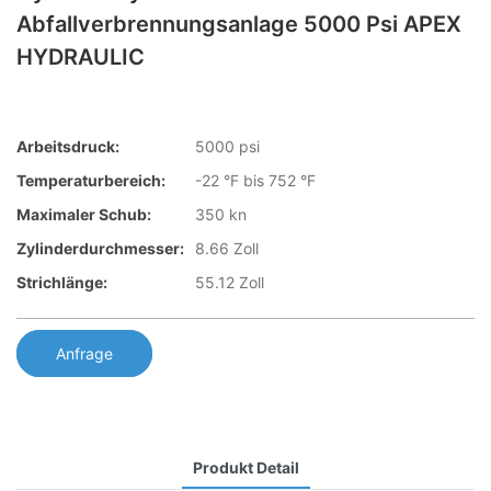
Abfallverbrennungsanlage 5000 Psi APEX
HYDRAULIC
Arbeitsdruck:
5000 psi
Temperaturbereich:
-22 °F bis 752 °F
Maximaler Schub:
350 kn
Zylinderdurchmesser:
8.66 Zoll
Strichlänge:
55.12 Zoll
Anfrage
Produkt Detail