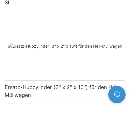
SL
Ersatz-Hubzylinder (3'' x 2'' x 16'') für den Heil-
Müllwagen