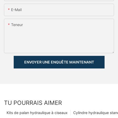
E-Mail
Teneur
ENVOYER UNE ENQUÊTE MAINTENANT
TU POURRAIS AIMER
Kits de palan hydraulique à ciseaux
Cylindre hydraulique sta