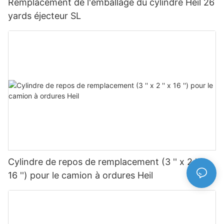
Remplacement de l'emballage du cylindre Heil 26
yards éjecteur SL
Cylindre de repos de remplacement (3 '' x 2 '' x
16 '') pour le camion à ordures Heil