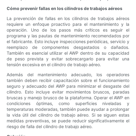
Cómo prevenir fallas en los cilindros de trabajos aéreos
La prevención de fallas en los cilindros de trabajos aéreos
requiere un enfoque proactivo para el mantenimiento y la
operación. Uno de los pasos más críticos es seguir el
programa y las pautas de mantenimiento recomendados por
el fabricante. Esto incluye inspecciones periódicas, servicio y
reemplazo de componentes desgastados o dañados.
También es esencial utilizar el AWP dentro de su capacidad
de peso prevista y evitar sobrecargarlo para evitar una
tensión excesiva en el cilindro de trabajo aéreo.
Además del mantenimiento adecuado, los operadores
también deben recibir capacitación sobre el funcionamiento
seguro y adecuado del AWP para minimizar el desgaste del
cilindro. Esto incluye evitar movimientos bruscos, paradas
bruscas y manejo brusco de la plataforma. Operar el AWP en
condiciones óptimas, como superficies niveladas y
temperaturas moderadas, también puede ayudar a prolongar
la vida útil del cilindro de trabajo aéreo. Si se siguen estas
medidas preventivas, se puede reducir significativamente el
riesgo de falla del cilindro de trabajo aéreo.