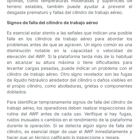
óptimas, como temperaturas moderadas y superficies de
terreno estables, también puede ayudar a prevenir el
desgaste prematuro y fallas del cilindro de trabajo aéreo.
Signos de falla del cilindro de trabajo aéreo
Es esencial estar atento a las señales que indican una posible
falla en los cilindros de trabajo aéreo para abordar los
problemas antes de que se agraven. Un signo común es una
disminución notable en la capacidad o velocidad de
elevación del AWP. Si la plataforma tarda más de lo habitual
en alcanzar su altura máxima o tiene dificultades para
levantar cargas pesadas, puede indicar un problema con el
cilindro de trabajo aéreo. Otro signo revelador son las fugas
de líquido hidráulico alrededor del cilindro o daños visibles en
el propio cilindro, como abolladuras, grietas o componentes
doblados.
Para identificar tempranamente signos de falla del cilindro de
trabajo aéreo, los operadores deben realizar inspecciones de
rutina del AWP antes de cada uso. Verifique si hay fugas,
ruidos inusuales o cambios en el rendimiento de la plataforma
durante la operación. Si se detecta algún signo de falla del
cilindro, es esencial dejar de usar el AWP inmediatamente y
hacer que un técnico calificado lo inspeccione y repare.