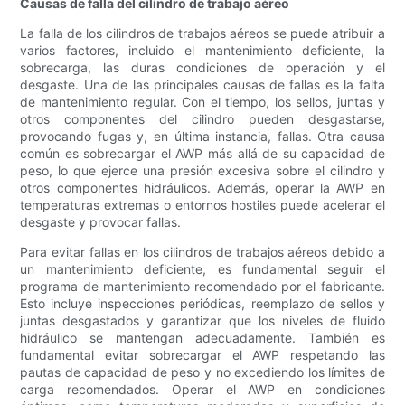
Causas de falla del cilindro de trabajo aéreo
La falla de los cilindros de trabajos aéreos se puede atribuir a
varios factores, incluido el mantenimiento deficiente, la
sobrecarga, las duras condiciones de operación y el
desgaste. Una de las principales causas de fallas es la falta
de mantenimiento regular. Con el tiempo, los sellos, juntas y
otros componentes del cilindro pueden desgastarse,
provocando fugas y, en última instancia, fallas. Otra causa
común es sobrecargar el AWP más allá de su capacidad de
peso, lo que ejerce una presión excesiva sobre el cilindro y
otros componentes hidráulicos. Además, operar la AWP en
temperaturas extremas o entornos hostiles puede acelerar el
desgaste y provocar fallas.
Para evitar fallas en los cilindros de trabajos aéreos debido a
un mantenimiento deficiente, es fundamental seguir el
programa de mantenimiento recomendado por el fabricante.
Esto incluye inspecciones periódicas, reemplazo de sellos y
juntas desgastados y garantizar que los niveles de fluido
hidráulico se mantengan adecuadamente. También es
fundamental evitar sobrecargar el AWP respetando las
pautas de capacidad de peso y no excediendo los límites de
carga recomendados. Operar el AWP en condiciones