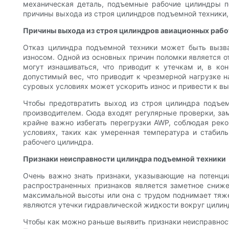
механическая деталь, подъемные рабочие цилиндры п
причины выхода из строя цилиндров подъемной техники, 
Причины выхода из строя цилиндров авиационных рабо
Отказ цилиндра подъемной техники может быть вызва
износом. Одной из основных причин поломки является о
могут изнашиваться, что приводит к утечкам и, в ко
допустимый вес, что приводит к чрезмерной нагрузке 
суровых условиях может ускорить износ и привести к вы
Чтобы предотвратить выход из строя цилиндра подъем
производителем. Сюда входят регулярные проверки, за
крайне важно избегать перегрузки AWP, соблюдая рек
условиях, таких как умеренная температура и стабил
рабочего цилиндра.
Признаки неисправности цилиндра подъемной техники
Очень важно знать признаки, указывающие на потенци
распространенных признаков является заметное сниже
максимальной высоты или она с трудом поднимает тяж
являются утечки гидравлической жидкости вокруг цилин
Чтобы как можно раньше выявить признаки неисправнос