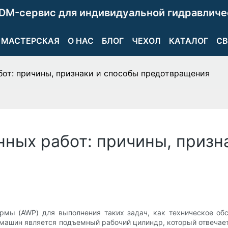
DM-сервис для индивидуальной гидравличе
МАСТЕРСКАЯ
О НАС
БЛОГ
ЧЕХОЛ
КАТАЛОГ
СВ
бот: причины, признаки и способы предотвращения
нных работ: причины, призн
рмы (AWP) для выполнения таких задач, как техническое обс
машин является подъемный рабочий цилиндр, который отвечает