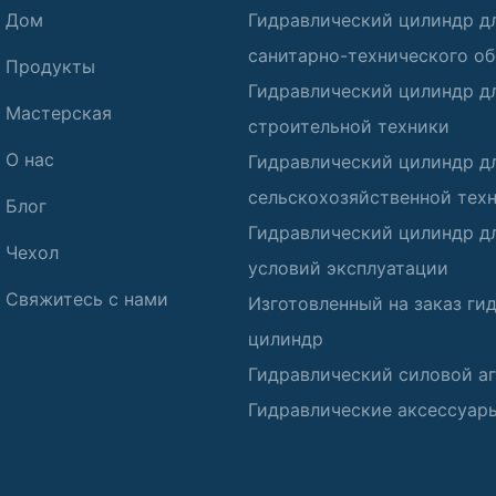
Дом
Гидравлический цилиндр д
санитарно-технического о
Продукты
Гидравлический цилиндр д
Мастерская
строительной техники
О нас
Гидравлический цилиндр д
сельскохозяйственной тех
Блог
Гидравлический цилиндр д
Чехол
условий эксплуатации
Свяжитесь с нами
Изготовленный на заказ ги
цилиндр
Гидравлический силовой аг
Гидравлические аксессуар