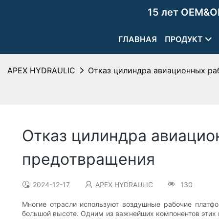
15 лет OEM&O
ГЛАВНАЯ
ПРОДУКТ
APEX HYDRAULIC
Отказ цилиндра авиационных ра
Отказ цилиндра авиацио
предотвращения
2024-12-17
APEX HYDRAULIC
130
Многие отрасли используют воздушные рабочие платфо
большой высоте. Одним из важнейших компонентов этих 