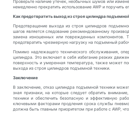
Проверьте наличие утечек, необычных шумов или измене
немедленно прекратить использование AWP и поручить е
Как предотвратить выход из строя цилиндра подъемно
Предотвращение выхода из строя цилиндров подъемной
шагов является следование рекомендованному производ
замена изношенных или поврежденных компонентов. Та
предотвратить чрезмерную нагрузку на подъемный рабо
Помимо надлежащего технического обслуживания, опер
цилиндра. Это включает в себя избегание резких движен
поверхность и умеренная температура, также может по
выхода из строя цилиндров подъемной техники.
Заключение
В заключение, отказ цилиндра подъемной техники может
зная признаки, на которые следует обратить внимани
техники и обеспечить безопасную и эффективную рабо
ключевыми факторами продления срока службы пневмоц
должна быть главным приоритетом при работе с AWP, что