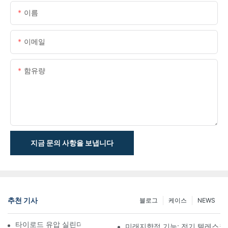
이름
이메일
함유량
지금 문의 사항을 보냅니다
추천 기사
블로그
케이스
NEWS
타이로드 유압 실린더의 기능과 중요성 이해
미래지향적 기능: 전기 텔레스코