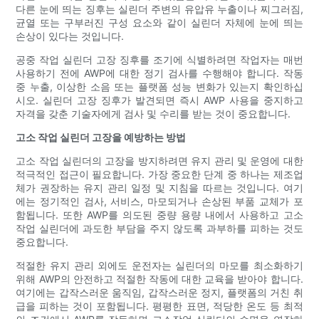
다른 눈에 띄는 징후는 실린더 주변의 유압유 누출이나 찌그러짐,
균열 또는 구부러진 구성 요소와 같이 실린더 자체에 눈에 띄는
손상이 있다는 것입니다.
공중 작업 실린더 고장 징후를 조기에 식별하려면 작업자는 매번
사용하기 전에 AWP에 대한 정기 검사를 수행해야 합니다. 작동
중 누출, 이상한 소음 또는 플랫폼 성능 변화가 있는지 확인하십
시오. 실린더 고장 징후가 발견되면 즉시 AWP 사용을 중지하고
자격을 갖춘 기술자에게 검사 및 수리를 받는 것이 중요합니다.
고소 작업 실린더 고장을 예방하는 방법
고소 작업 실린더의 고장을 방지하려면 유지 관리 및 운영에 대한
적극적인 접근이 필요합니다. 가장 중요한 단계 중 하나는 제조업
체가 권장하는 유지 관리 일정 및 지침을 따르는 것입니다. 여기
에는 정기적인 검사, 서비스, 마모되거나 손상된 부품 교체가 포
함됩니다. 또한 AWP를 의도된 중량 용량 내에서 사용하고 고소
작업 실린더에 과도한 부담을 주지 않도록 과부하를 피하는 것도
중요합니다.
적절한 유지 관리 외에도 운전자는 실린더의 마모를 최소화하기
위해 AWP의 안전하고 적절한 작동에 대한 교육을 받아야 합니다.
여기에는 갑작스러운 움직임, 갑작스러운 정지, 플랫폼의 거친 취
급을 피하는 것이 포함됩니다. 평평한 표면, 적당한 온도 등 최적