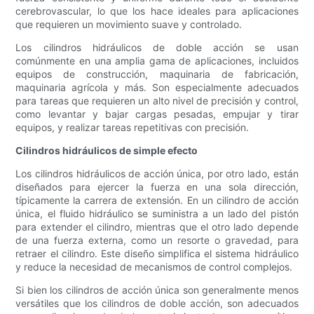
cerebrovascular, lo que los hace ideales para aplicaciones
que requieren un movimiento suave y controlado.
Los cilindros hidráulicos de doble acción se usan
comúnmente en una amplia gama de aplicaciones, incluidos
equipos de construcción, maquinaria de fabricación,
maquinaria agrícola y más. Son especialmente adecuados
para tareas que requieren un alto nivel de precisión y control,
como levantar y bajar cargas pesadas, empujar y tirar
equipos, y realizar tareas repetitivas con precisión.
Cilindros hidráulicos de simple efecto
Los cilindros hidráulicos de acción única, por otro lado, están
diseñados para ejercer la fuerza en una sola dirección,
típicamente la carrera de extensión. En un cilindro de acción
única, el fluido hidráulico se suministra a un lado del pistón
para extender el cilindro, mientras que el otro lado depende
de una fuerza externa, como un resorte o gravedad, para
retraer el cilindro. Este diseño simplifica el sistema hidráulico
y reduce la necesidad de mecanismos de control complejos.
Si bien los cilindros de acción única son generalmente menos
versátiles que los cilindros de doble acción, son adecuados