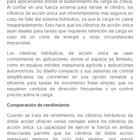
para aplicaciones donde la sostenimiento de carga es crítica.
Al confiar en una fuerza externa para retraer el cilindro, los
cilindros de acción única son inherentemente más seguros en
caso de falla del sistema hidráulico, ya que la carga no caerá
inesperadamente. Esto hace que los cilindros de acción única
sean ideales para tareas que requieren retención de carga en
caso de un corte de energía u otras circunstancias
imprevistas.
Los cilindros hidráulicos de acción única se usan
comúnmente en aplicaciones donde el espacio es limitado,
como en equipos móviles, maquinaria agrícola y aplicaciones
automotrices. Su diseño compacto y sus sistemas de control
simplificados los convierten en una opción rentable y
eficiente para tareas de movimiento lineal simples que no
requieren cambios de dirección frecuentes o un control
preciso sobre la carga.
Comparación de rendimiento
Cuando se trata de rendimiento, los cilindros hidráulicos de
doble acción ofrecen varias ventajas sobre los cilindros de
acción única. La capacidad de ejercer la fuerza en ambas
direcciones permite que los cilindros de doble acción
entreguen tiempos de ciclo más rápidos, una mayor