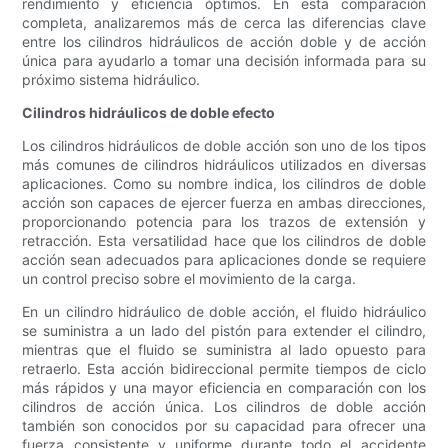
rendimiento y eficiencia óptimos. En esta comparación
completa, analizaremos más de cerca las diferencias clave
entre los cilindros hidráulicos de acción doble y de acción
única para ayudarlo a tomar una decisión informada para su
próximo sistema hidráulico.
Cilindros hidráulicos de doble efecto
Los cilindros hidráulicos de doble acción son uno de los tipos
más comunes de cilindros hidráulicos utilizados en diversas
aplicaciones. Como su nombre indica, los cilindros de doble
acción son capaces de ejercer fuerza en ambas direcciones,
proporcionando potencia para los trazos de extensión y
retracción. Esta versatilidad hace que los cilindros de doble
acción sean adecuados para aplicaciones donde se requiere
un control preciso sobre el movimiento de la carga.
En un cilindro hidráulico de doble acción, el fluido hidráulico
se suministra a un lado del pistón para extender el cilindro,
mientras que el fluido se suministra al lado opuesto para
retraerlo. Esta acción bidireccional permite tiempos de ciclo
más rápidos y una mayor eficiencia en comparación con los
cilindros de acción única. Los cilindros de doble acción
también son conocidos por su capacidad para ofrecer una
fuerza consistente y uniforme durante todo el accidente