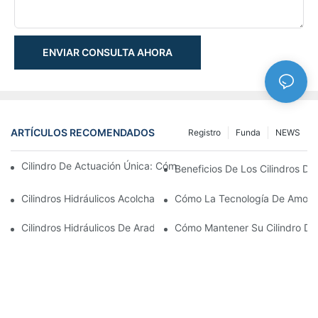
ENVIAR CONSULTA AHORA
ARTÍCULOS RECOMENDADOS
Registro
Funda
NEWS
Cilindro De Actuación Única: Cómo Funciona & Aplicaciones C
Beneficios De Los Cilindros De 
Cilindros Hidráulicos Acolchados: Impacto Reductor & Extendien
Cómo La Tecnología De Amortig
Cilindros Hidráulicos De Arado De Nieve: Características Clave
Cómo Mantener Su Cilindro De