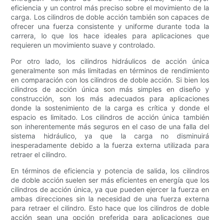
eficiencia y un control más preciso sobre el movimiento de la
carga. Los cilindros de doble acción también son capaces de
ofrecer una fuerza consistente y uniforme durante toda la
carrera, lo que los hace ideales para aplicaciones que
requieren un movimiento suave y controlado.
Por otro lado, los cilindros hidráulicos de acción única
generalmente son más limitadas en términos de rendimiento
en comparación con los cilindros de doble acción. Si bien los
cilindros de acción única son más simples en diseño y
construcción, son los más adecuados para aplicaciones
donde la sostenimiento de la carga es crítica y donde el
espacio es limitado. Los cilindros de acción única también
son inherentemente más seguros en el caso de una falla del
sistema hidráulico, ya que la carga no disminuirá
inesperadamente debido a la fuerza externa utilizada para
retraer el cilindro.
En términos de eficiencia y potencia de salida, los cilindros
de doble acción suelen ser más eficientes en energía que los
cilindros de acción única, ya que pueden ejercer la fuerza en
ambas direcciones sin la necesidad de una fuerza externa
para retraer el cilindro. Esto hace que los cilindros de doble
acción sean una opción preferida para aplicaciones que