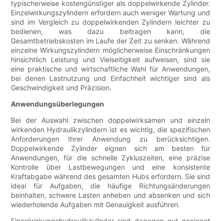
typischerweise kostengünstiger als doppelwirkende Zylinder.
Einzelwirkungszylindern erfordern auch weniger Wartung und
sind im Vergleich zu doppelwirkenden Zylindern leichter zu
bedienen, was dazu beitragen kann, die
Gesamtbetriebskosten im Laufe der Zeit zu senken. Während
einzelne Wirkungszylindern möglicherweise Einschränkungen
hinsichtlich Leistung und Vielseitigkeit aufweisen, sind sie
eine praktische und wirtschaftliche Wahl für Anwendungen,
bei denen Lastnutzung und Einfachheit wichtiger sind als
Geschwindigkeit und Präzision.
Anwendungsüberlegungen
Bei der Auswahl zwischen doppelwirksamen und einzeln
wirkenden Hydraulikzylindern ist es wichtig, die spezifischen
Anforderungen Ihrer Anwendung zu berücksichtigen.
Doppelwirkende Zylinder eignen sich am besten für
Anwendungen, für die schnelle Zykluszeiten, eine präzise
Kontrolle über Lastbewegungen und eine konsistente
Kraftabgabe während des gesamten Hubs erfordern. Sie sind
ideal für Aufgaben, die häufige Richtungsänderungen
beinhalten, schwere Lasten anheben und absenken und sich
wiederholende Aufgaben mit Genauigkeit ausführen.
Einzelwirkungshydraulikzylinder sind dagegen gut geeignet