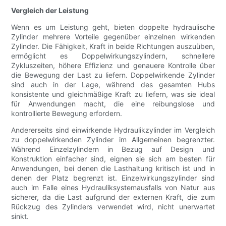
Vergleich der Leistung
Wenn es um Leistung geht, bieten doppelte hydraulische
Zylinder mehrere Vorteile gegenüber einzelnen wirkenden
Zylinder. Die Fähigkeit, Kraft in beide Richtungen auszuüben,
ermöglicht es Doppelwirkungszylindern, schnellere
Zykluszeiten, höhere Effizienz und genauere Kontrolle über
die Bewegung der Last zu liefern. Doppelwirkende Zylinder
sind auch in der Lage, während des gesamten Hubs
konsistente und gleichmäßige Kraft zu liefern, was sie ideal
für Anwendungen macht, die eine reibungslose und
kontrollierte Bewegung erfordern.
Andererseits sind einwirkende Hydraulikzylinder im Vergleich
zu doppelwirkenden Zylinder im Allgemeinen begrenzter.
Während Einzelzylindern in Bezug auf Design und
Konstruktion einfacher sind, eignen sie sich am besten für
Anwendungen, bei denen die Lasthaltung kritisch ist und in
denen der Platz begrenzt ist. Einzelwirkungszylinder sind
auch im Falle eines Hydrauliksystemausfalls von Natur aus
sicherer, da die Last aufgrund der externen Kraft, die zum
Rückzug des Zylinders verwendet wird, nicht unerwartet
sinkt.