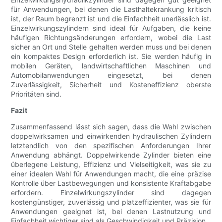
für Anwendungen, bei denen die Lasthaltekrankung kritisch
ist, der Raum begrenzt ist und die Einfachheit unerlässlich ist.
Einzelwirkungszylindern sind ideal für Aufgaben, die keine
häufigen Richtungsänderungen erfordern, wobei die Last
sicher an Ort und Stelle gehalten werden muss und bei denen
ein kompaktes Design erforderlich ist. Sie werden häufig in
mobilen Geräten, landwirtschaftlichen Maschinen und
Automobilanwendungen eingesetzt, bei denen
Zuverlässigkeit, Sicherheit und Kosteneffizienz oberste
Prioritäten sind.
Fazit
Zusammenfassend lässt sich sagen, dass die Wahl zwischen
doppelwirksamen und einwirkenden hydraulischen Zylindern
letztendlich von den spezifischen Anforderungen Ihrer
Anwendung abhängt. Doppelwirkende Zylinder bieten eine
überlegene Leistung, Effizienz und Vielseitigkeit, was sie zu
einer idealen Wahl für Anwendungen macht, die eine präzise
Kontrolle über Lastbewegungen und konsistente Kraftabgabe
erfordern. Einzelwirkungszylinder sind dagegen
kostengünstiger, zuverlässig und platzeffizienter, was sie für
Anwendungen geeignet ist, bei denen Lastnutzung und
Einfachheit wichtiger sind als Geschwindigkeit und Präzision.