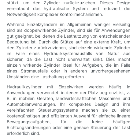
stützt, um den Zylinder zurückzuziehen. Dieses Design
vereinfacht das hydraulische System und reduziert die
Notwendigkeit komplexer Kontrollmechanismen.
Während Einzelzylindern im Allgemeinen weniger vielseitig
sind als doppelwirkende Zylinder, sind sie für Anwendungen
gut geeignet, bei denen die Lastnutzung von entscheidender
Bedeutung ist. Durch die Stütze auf eine externe Kraft, um
den Zylinder zurückzuziehen, sind einzeln wirkende Zylinder
im Falle eines Hydrauliksystemausfalls von Natur aus
sicherer, da die Last nicht unerwartet sinkt. Dies macht
einzeln wirkende Zylinder ideal für Aufgaben, die im Falle
eines Stromausfalls oder in anderen unvorhergesehenen
Umständen eine Lasthaltung erfordern.
Hydraulikzylinder mit Einzelwirken werden häufig in
Anwendungen verwendet, in denen der Platz begrenzt ist, z.
B. in mobilen Geräten, landwirtschaftlichen Maschinen und
Automobilanwendungen. Ihr kompaktes Design und ihre
vereinfachten Steuerungssysteme machen sie zu einer
kostengünstigen und effizienten Auswahl für einfache lineare
Bewegungsaufgaben, für die keine häufigen
Richtungsänderungen oder eine genaue Steuerung der Last
erforderlich sind.