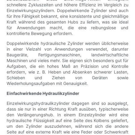
schnellere Zykluszeiten und höhere Effizienz im Vergleich zu
Einzelwirkungszylindern. Doppelwirkende Zylinder sind auch
für ihre Fähigkeit bekannt, eine konsistente und gleichmäßige
Kraft während des gesamten Hubs zu liefern, was sie ideal
für Anwendungen macht, die eine reibungslose und
kontrollierte Bewegung erfordern.
Doppelwirkende hydraulische Zylinder werden üblicherweise
in einer Vielzahl von Anwendungen verwendet, darunter
Baugeräte, Fertigungsmaschinen, landwirtschaftliche
Maschinen und vieles mehr. Sie eignen sich besonders gut für
Aufgaben, die ein hohes Maß an Präzision und Kontrolle
erfordern, wie z. B. Heben und Absenken schwerer Lasten,
Schieben und Ziehen von Geräten sowie
Wiederholungsaufgaben mit Genauigkeit.
Einfachwirkende Hydraulikzylinder
Einzelwirkungshydraulikzylinder dagegen sind so ausgelegt,
dass sie nur in einer Richtung Kraft ausüben, typischerweise
den Verlängerungshub. In einem Einzelzylinder wird eine
hydraulische Flüssigkeit auf eine Seite des Kolbens geliefert,
um den Zylinder auszudehnen, während sich die andere
Seite auf eine externe Kraft wie eine Feder oder Schwerkraft