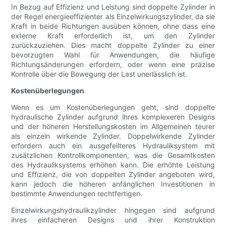
In Bezug auf Effizienz und Leistung sind doppelte Zylinder in
der Regel energieeffizienter als Einzelwirkungszylinder, da sie
Kraft in beide Richtungen ausüben können, ohne dass eine
externe Kraft erforderlich ist, um den Zylinder
zurückzuziehen. Dies macht doppelte Zylinder zu einer
bevorzugten Wahl für Anwendungen, die häufige
Richtungsänderungen erfordern, oder wenn eine präzise
Kontrolle über die Bewegung der Last unerlässlich ist.
Kostenüberlegungen
Wenn es um Kostenüberlegungen geht, sind doppelte
hydraulische Zylinder aufgrund ihres komplexeren Designs
und der höheren Herstellungskosten im Allgemeinen teurer
als einzeln wirkende Zylinder. Doppelwirkende Zylinder
erfordern auch ein ausgefeilteres Hydrauliksystem mit
zusätzlichen Kontrollkomponenten, was die Gesamtkosten
des Hydrauliksystems erhöhen kann. Die erhöhte Leistung
und Effizienz, die von doppelten Zylinder angeboten wird,
kann jedoch die höheren anfänglichen Investitionen in
bestimmte Anwendungen rechtfertigen.
Einzelwirkungshydraulikzylinder hingegen sind aufgrund
ihres einfacheren Designs und ihrer Konstruktion