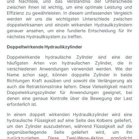
und Nachteile, und das Verständnis der Unterschiede
zwischen ihnen ist wichtig, um eine optimale Leistung und
Effizienz zu gewährleisten. In diesem umfassenden Vergleich
werden wir uns die wichtigsten Unterschiede zwischen
doppelwirksamen und einzeln wirkenden Hydraulikzylindern
genauer ansehen, um eine fundierte Entscheidung für Ihr
nächstes Hydrauliksystem zu treffen.
Doppeltwirkende Hydraulikzylinder
Doppelwirkende hydraulische Zylinder sind eine der
häufigsten Arten von hydraulischen Zylinder, die in
verschiedenen Anwendungen verwendet werden. Wie der
Name schon sagt, können doppelte Zylinder in beide
Richtungen Kraft ausüben und sowohl die Verlängerung als
auch die Retraktionsstroke liefern. Diese Vielseitigkeit macht
Doppelwirkungszylinder für Anwendungen geeignet, bei
denen eine genaue Kontrolle über die Bewegung der Last
erforderlich ist.
In einem doppelt wirkenden Hydraulikzylinder wird eine
hydraulische Flüssigkeit auf eine Seite des Kolbens geliefert,
um den Zylinder auszudehnen, während Flüssigkeit auf die
gegenüberliegende Seite geliefert wird, um ihn
zurückzuziehen. Diese Zwei-Wege-Aktion ermöglicht